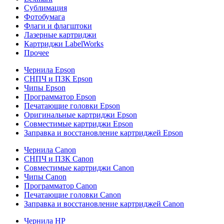
Сублимация
Фотобумага
Флаги и флагштоки
Лазерные картриджи
Картриджи LabelWorks
Прочее
Чернила Epson
СНПЧ и ПЗК Epson
Чипы Epson
Программатор Epson
Печатающие головки Epson
Оригинальные картриджи Epson
Совместимые картриджи Epson
Заправка и восстановление картриджей Epson
Чернила Canon
СНПЧ и ПЗК Canon
Совместимые картриджи Canon
Чипы Canon
Программатор Canon
Печатающие головки Canon
Заправка и восстановление картриджей Canon
Чернила HP