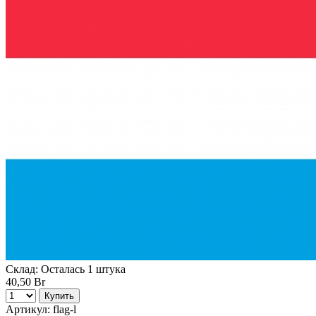
Склад:
Осталась 1 штука
40,50 Br
Купить
Артикул:
flag-l