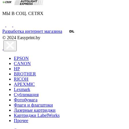
МЫ В СОЦ. СЕТЯХ
Разработка интернет магазина
© 2024 Easyprint.by
EPSON
CANON
HP
BROTHER
RICOH
APEXMIC
Lexmark
Сублимация
Фотобумага
Флаги и флагштоки
Лазерные картриджи
Картриджи LabelWorks
Прочее