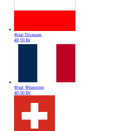
Флаг Польши
40,50 Br
Флаг Франции
40,50 Br