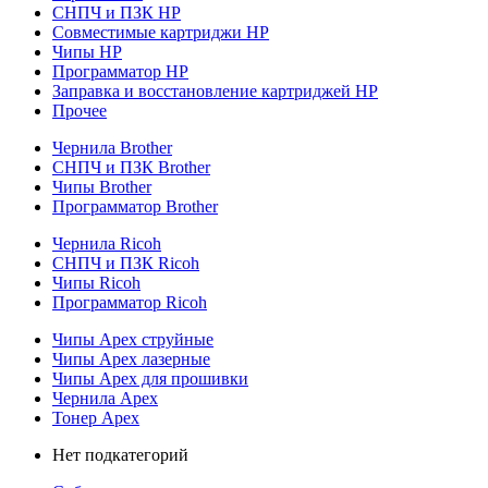
СНПЧ и ПЗК HP
Совместимые картриджи HP
Чипы HP
Программатор HP
Заправка и восстановление картриджей HP
Прочее
Чернила Brother
СНПЧ и ПЗК Brother
Чипы Brother
Программатор Brother
Чернила Ricoh
СНПЧ и ПЗК Ricoh
Чипы Ricoh
Программатор Ricoh
Чипы Apex струйные
Чипы Apex лазерные
Чипы Apex для прошивки
Чернила Apex
Тонер Apex
Нет подкатегорий