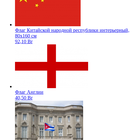
Флаг Китайской народной республики интерьерный,
80х160 см
92,10 Br
Флаг Англии
40,50 Br