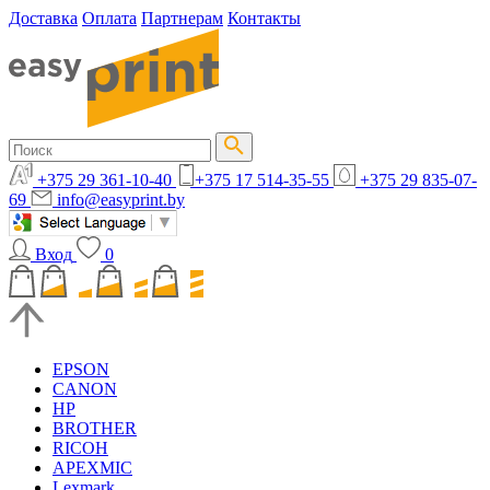
Доставка
Оплата
Партнерам
Контакты
+375 29 361-10-40
+375 17 514-35-55
+375 29 835-07-
69
info@easyprint.by
Вход
0
EPSON
CANON
HP
BROTHER
RICOH
APEXMIC
Lexmark