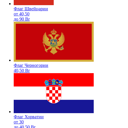
Флаг Швейцарии
от 40,50
до 90 Br
Флаг Черногории
40,50 Br
Флаг Хорватии
от 30
до 40,50 Br