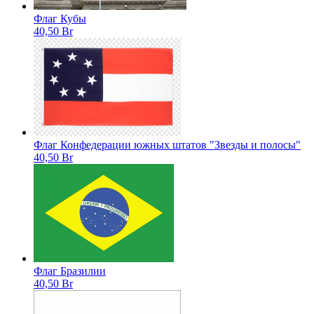
Флаг Кубы
40,50 Br
Флаг Конфедерации южных штатов "Звезды и полосы"
40,50 Br
Флаг Бразилии
40,50 Br