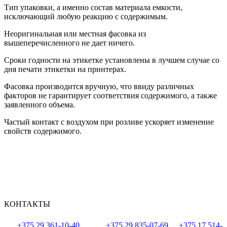
Тип упаковки, а именно состав материала емкости,
исключающий любую реакцию с содержимым.
Неоригинальная или местная фасовка из
вышеперечисленного не дает ничего.
Сроки годности на этикетке установлены в лучшем случае со
дня печати этикетки на принтерах.
Фасовка производится вручную, что ввиду различных
факторов не гарантирует соответствия содержимого, а также
заявленного объема.
Частый контакт с воздухом при розливе ускоряет изменение
свойств содержимого.
КОНТАКТЫ
+375 29 361-10-40
+375 29 835-07-69
+375 17 514-