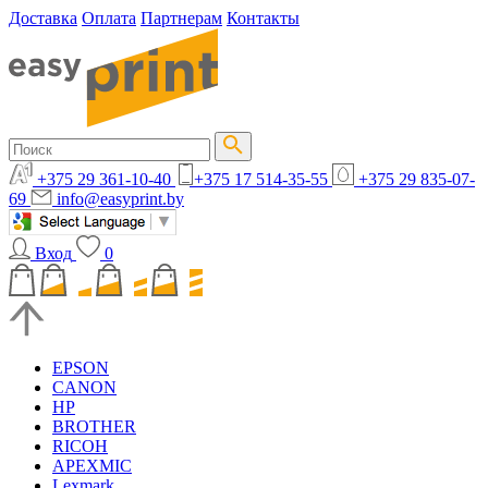
Доставка
Оплата
Партнерам
Контакты
+375 29 361-10-40
+375 17 514-35-55
+375 29 835-07-
69
info@easyprint.by
Вход
0
EPSON
CANON
HP
BROTHER
RICOH
APEXMIC
Lexmark