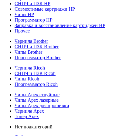
СНПЧ и ПЗК HP
Совместимые картриджи HP
Чипы HP
Программатор HP
Заправка и восстановление картриджей HP
Прочее
Чернила Brother
СНПЧ и ПЗК Brother
Чипы Brother
Программатор Brother
Чернила Ricoh
СНПЧ и ПЗК Ricoh
Чипы Ricoh
Программатор Ricoh
Чипы Apex струйные
Чипы Apex лазерные
Чипы Apex для прошивки
Чернила Apex
Тонер Apex
Нет подкатегорий