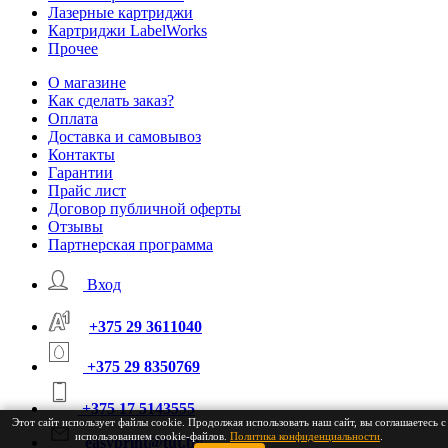
Лазерные картриджи
Картриджи LabelWorks
Прочее
О магазине
Как сделать заказ?
Оплата
Доставка и самовывоз
Контакты
Гарантии
Прайс лист
Договор публичной оферты
Отзывы
Партнерская программа
Вход
+375 29 3611040
+375 29 8350769
+375 17 5143555
Этот сайт использует файлы cookie. Продолжая использовать наш сайт, вы соглашаетесь с
использованием cookie-файлов.
Политика конфиденциальности
.
easyprint@tut.by