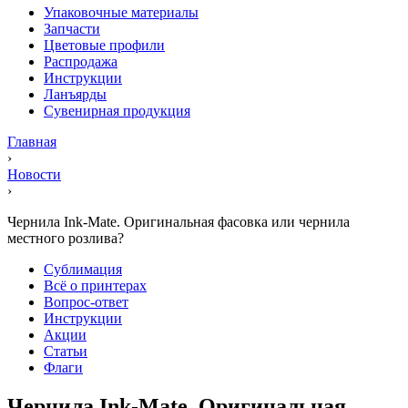
Упаковочные материалы
Запчасти
Цветовые профили
Распродажа
Инструкции
Ланъярды
Сувенирная продукция
Главная
›
Новости
›
Чернила Ink-Mate. Оригинальная фасовка или чернила
местного розлива?
Сублимация
Всё о принтерах
Вопрос-ответ
Инструкции
Акции
Статьи
Флаги
Чернила Ink-Mate. Оригинальная