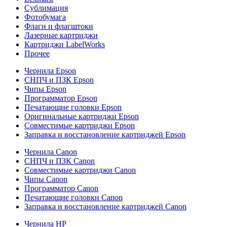
Сублимация
Фотобумага
Флаги и флагштоки
Лазерные картриджи
Картриджи LabelWorks
Прочее
Чернила Epson
СНПЧ и ПЗК Epson
Чипы Epson
Программатор Epson
Печатающие головки Epson
Оригинальные картриджи Epson
Совместимые картриджи Epson
Заправка и восстановление картриджей Epson
Чернила Canon
СНПЧ и ПЗК Canon
Совместимые картриджи Canon
Чипы Canon
Программатор Canon
Печатающие головки Canon
Заправка и восстановление картриджей Canon
Чернила HP