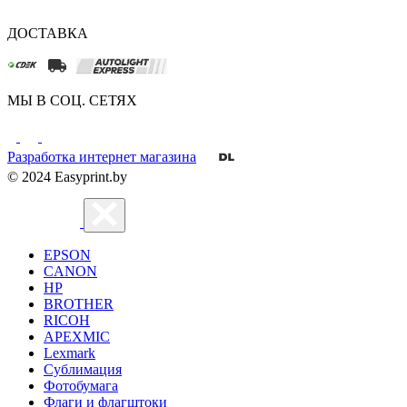
ДОСТАВКА
МЫ В СОЦ. СЕТЯХ
Разработка интернет магазина
© 2024 Easyprint.by
EPSON
CANON
HP
BROTHER
RICOH
APEXMIC
Lexmark
Сублимация
Фотобумага
Флаги и флагштоки