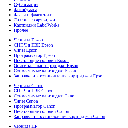
Сублимация
Фотобумага
Флаги и флагштоки
Лазерные картриджи
Картриджи LabelWorks
Прочее
Чернила Epson
СНПЧ и ПЗК Epson
Чипы Epson
Программатор Epson
Печатающие головки Epson
Оригинальные картриджи Epson
Совместимые картриджи Epson
Заправка и восстановление картриджей Epson
Чернила Canon
СНПЧ и ПЗК Canon
Совместимые картриджи Canon
Чипы Canon
Программатор Canon
Печатающие головки Canon
Заправка и восстановление картриджей Canon
Чернила HP