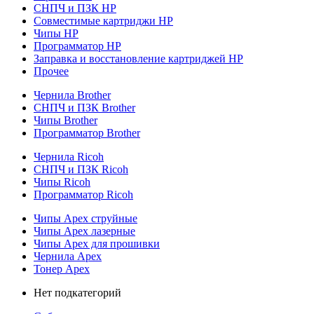
СНПЧ и ПЗК HP
Совместимые картриджи HP
Чипы HP
Программатор HP
Заправка и восстановление картриджей HP
Прочее
Чернила Brother
СНПЧ и ПЗК Brother
Чипы Brother
Программатор Brother
Чернила Ricoh
СНПЧ и ПЗК Ricoh
Чипы Ricoh
Программатор Ricoh
Чипы Apex струйные
Чипы Apex лазерные
Чипы Apex для прошивки
Чернила Apex
Тонер Apex
Нет подкатегорий