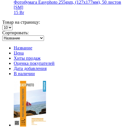
Фотобумага Easyphoto 255gsm, (127x177мм), 50 листов
[SM]
15 Br
Товар на страницу:
Сортировать:
Название
Цена
Хиты продаж
Оценка покупателей
Дата добавления
В наличии