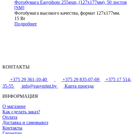
Фотобумага Easyphoto 255gsm, (127x177мм), 50 листов
[SM]
Фотобумага высокого качества, формат 127x177мм.
15 Br
Подробнее
КОНТАКТЫ
+375 29 361-10-40
+375 29 835-07-69
+375 17 514-
35-55
info@easyprint.by
Карта проезда
ИНФОРМАЦИЯ
О магазине
Как сделать заказ?
Оплата
Доставка и самовывоз
Контакты
Гарантии