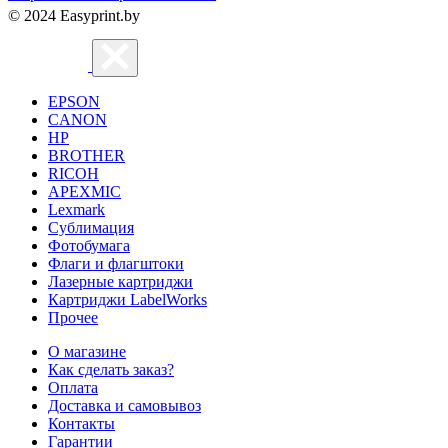
© 2024 Easyprint.by
EPSON
CANON
HP
BROTHER
RICOH
APEXMIC
Lexmark
Сублимация
Фотобумага
Флаги и флагштоки
Лазерные картриджи
Картриджи LabelWorks
Прочее
О магазине
Как сделать заказ?
Оплата
Доставка и самовывоз
Контакты
Гарантии