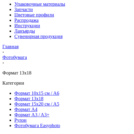
Упаковочные материалы
Запчасти
Цветовые профили
Распродажа
Инструкции
Ланъярды
Сувенирная продукция
Главная
›
Фотобумага
›
Формат 13х18
Категории
Формат 10х15 см / A6
Формат 13х18
Формат 15х20 см / A5
Формат А4
Формат A3 / A3+
Рулон
Фотобумага Easyphoto