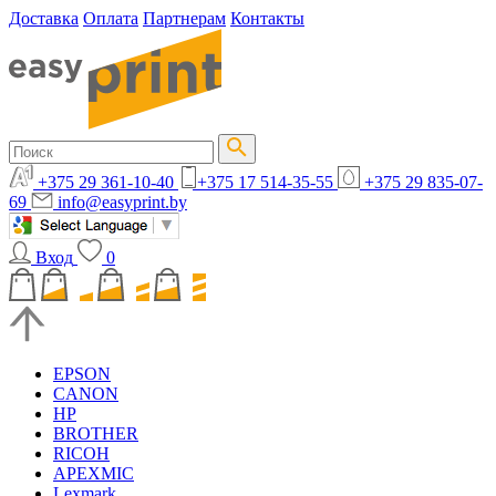
Доставка
Оплата
Партнерам
Контакты
+375 29 361-10-40
+375 17 514-35-55
+375 29 835-07-
69
info@easyprint.by
Вход
0
EPSON
CANON
HP
BROTHER
RICOH
APEXMIC
Lexmark