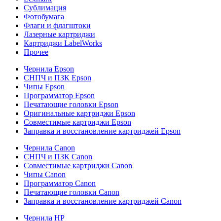
Сублимация
Фотобумага
Флаги и флагштоки
Лазерные картриджи
Картриджи LabelWorks
Прочее
Чернила Epson
СНПЧ и ПЗК Epson
Чипы Epson
Программатор Epson
Печатающие головки Epson
Оригинальные картриджи Epson
Совместимые картриджи Epson
Заправка и восстановление картриджей Epson
Чернила Canon
СНПЧ и ПЗК Canon
Совместимые картриджи Canon
Чипы Canon
Программатор Canon
Печатающие головки Canon
Заправка и восстановление картриджей Canon
Чернила HP