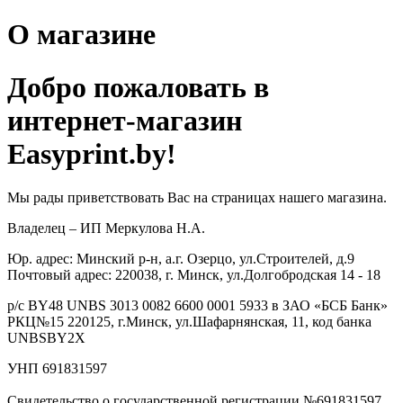
О магазине
Добро пожаловать в
интернет-магазин
Easyprint.by!
Мы рады приветствовать Вас на страницах нашего магазина.
Владелец – ИП Меркулова Н.А.
Юр. адрес: Минский р-н, а.г. Озерцо, ул.Строителей, д.9
Почтовый адрес: 220038, г. Минск, ул.Долгобродская 14 - 18
р/с BY48 UNBS 3013 0082 6600 0001 5933 в ЗАО «БСБ Банк»
РКЦ№15 220125, г.Минск, ул.Шафарнянская, 11, код банка
UNBSBY2X
УНП 691831597
Свидетельство о государственной регистрации №691831597