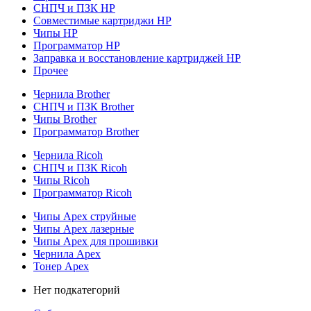
СНПЧ и ПЗК HP
Совместимые картриджи HP
Чипы HP
Программатор HP
Заправка и восстановление картриджей HP
Прочее
Чернила Brother
СНПЧ и ПЗК Brother
Чипы Brother
Программатор Brother
Чернила Ricoh
СНПЧ и ПЗК Ricoh
Чипы Ricoh
Программатор Ricoh
Чипы Apex струйные
Чипы Apex лазерные
Чипы Apex для прошивки
Чернила Apex
Тонер Apex
Нет подкатегорий