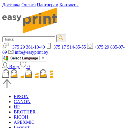
Доставка
Оплата
Партнерам
Контакты
+375 29 361-10-40
+375 17 514-35-55
+375 29 835-07-
69
info@easyprint.by
Вход
0
EPSON
CANON
HP
BROTHER
RICOH
APEXMIC
Lexmark