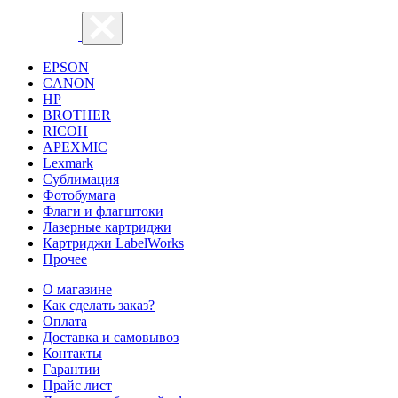
EPSON
CANON
HP
BROTHER
RICOH
APEXMIC
Lexmark
Сублимация
Фотобумага
Флаги и флагштоки
Лазерные картриджи
Картриджи LabelWorks
Прочее
О магазине
Как сделать заказ?
Оплата
Доставка и самовывоз
Контакты
Гарантии
Прайс лист