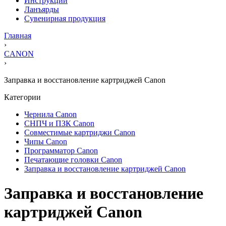
Инструкции
Ланъярды
Сувенирная продукция
Главная
›
CANON
›
Заправка и восстановление картриджей Canon
Категории
Чернила Canon
СНПЧ и ПЗК Canon
Совместимые картриджи Canon
Чипы Canon
Программатор Canon
Печатающие головки Canon
Заправка и восстановление картриджей Canon
Заправка и восстановление
картриджей Canon