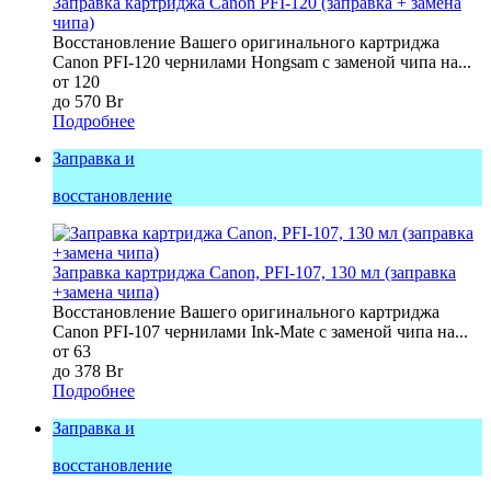
Заправка картриджа Canon PFI-120 (заправка + замена
чипа)
Восстановление Вашего оригинального картриджа
Canon PFI-120 чернилами Hongsam с заменой чипа на...
от 120
до 570 Br
Подробнее
Заправка и
восстановление
Заправка картриджа Canon, PFI-107, 130 мл (заправка
+замена чипа)
Восстановление Вашего оригинального картриджа
Canon PFI-107 чернилами Ink-Mate с заменой чипа на...
от 63
до 378 Br
Подробнее
Заправка и
восстановление