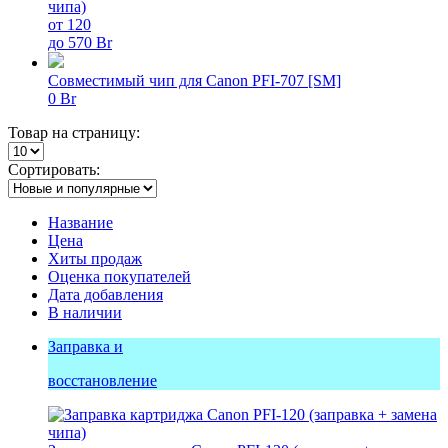
чипа)
от 120
до 570 Br
Совместимый чип для Canon PFI-707 [SM]
0 Br
Товар на страницу:
Сортировать:
Название
Цена
Хиты продаж
Оценка покупателей
Дата добавления
В наличии
Заправка и
восстановление