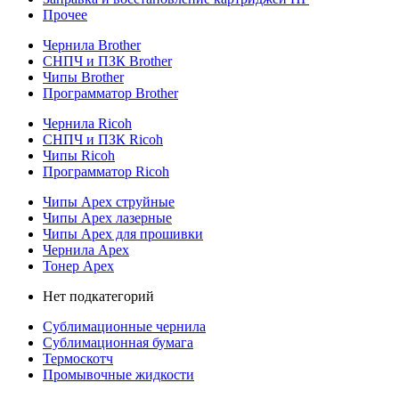
Прочее
Чернила Brother
СНПЧ и ПЗК Brother
Чипы Brother
Программатор Brother
Чернила Ricoh
СНПЧ и ПЗК Ricoh
Чипы Ricoh
Программатор Ricoh
Чипы Apex струйные
Чипы Apex лазерные
Чипы Apex для прошивки
Чернила Apex
Тонер Apex
Нет подкатегорий
Сублимационные чернила
Сублимационная бумага
Термоскотч
Промывочные жидкости