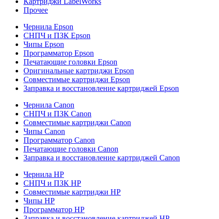
Картриджи LabelWorks
Прочее
Чернила Epson
СНПЧ и ПЗК Epson
Чипы Epson
Программатор Epson
Печатающие головки Epson
Оригинальные картриджи Epson
Совместимые картриджи Epson
Заправка и восстановление картриджей Epson
Чернила Canon
СНПЧ и ПЗК Canon
Совместимые картриджи Canon
Чипы Canon
Программатор Canon
Печатающие головки Canon
Заправка и восстановление картриджей Canon
Чернила HP
СНПЧ и ПЗК HP
Совместимые картриджи HP
Чипы HP
Программатор HP
Заправка и восстановление картриджей HP