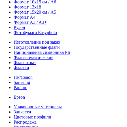
Формат 10х15 см / A6
Формат 13х18
Формат 15х20 см / A5
Формат А4
Формат A3 / A3+
Рулон
Фотобумага Easyphoto
Изготовление под заказ
Государственные флаги
Национальная символика РБ
Флаги тематические
Флагштоки
Флажки
HP/Canon
Samsung
Pantum
Epson
Упаковочные материалы
Запчасти
Цветовые профили
Распродажа