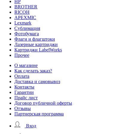
HP
BROTHER
RICOH
APEXMIC
Lexmark
Сублимация
Фотобумага
Флаги и флагштоки
Лазерные картриджи
Картриджи LabelWorks
Прочее
О магазине
Как сделать заказ?
Оплата
Доставка и самовывоз
Контакты
Гарантии
Прайс лист
Договор публичной оферты
Отзывы
Партнерская программа
Вход