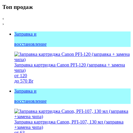
Топ продаж
‹
›
Заправка и
восстановление
Заправка картриджа Canon PFI-120 (заправка + замена
чипа)
от 120
до 570 Br
Заправка и
восстановление
Заправка картриджа Canon, PFI-107, 130 мл (заправка
+замена чипа)
от 63