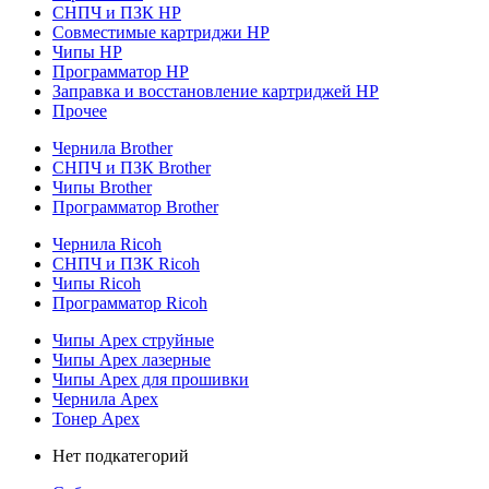
СНПЧ и ПЗК HP
Совместимые картриджи HP
Чипы HP
Программатор HP
Заправка и восстановление картриджей HP
Прочее
Чернила Brother
СНПЧ и ПЗК Brother
Чипы Brother
Программатор Brother
Чернила Ricoh
СНПЧ и ПЗК Ricoh
Чипы Ricoh
Программатор Ricoh
Чипы Apex струйные
Чипы Apex лазерные
Чипы Apex для прошивки
Чернила Apex
Тонер Apex
Нет подкатегорий