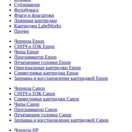
Сублимация
Фотобумага
Флаги и флагштоки
Лазерные картриджи
Картриджи LabelWorks
Прочее
Чернила Epson
СНПЧ и ПЗК Epson
Чипы Epson
Программатор Epson
Печатающие головки Epson
Оригинальные картриджи Epson
Совместимые картриджи Epson
Заправка и восстановление картриджей Epson
Чернила Canon
СНПЧ и ПЗК Canon
Совместимые картриджи Canon
Чипы Canon
Программатор Canon
Печатающие головки Canon
Заправка и восстановление картриджей Canon
Чернила HP