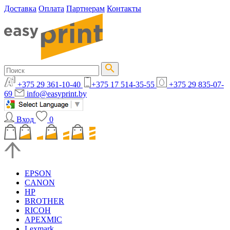
Доставка
Оплата
Партнерам
Контакты
+375 29 361-10-40
+375 17 514-35-55
+375 29 835-07-
69
info@easyprint.by
Вход
0
EPSON
CANON
HP
BROTHER
RICOH
APEXMIC
Lexmark