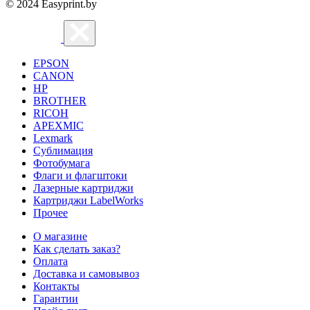
© 2024 Easyprint.by
EPSON
CANON
HP
BROTHER
RICOH
APEXMIC
Lexmark
Сублимация
Фотобумага
Флаги и флагштоки
Лазерные картриджи
Картриджи LabelWorks
Прочее
О магазине
Как сделать заказ?
Оплата
Доставка и самовывоз
Контакты
Гарантии