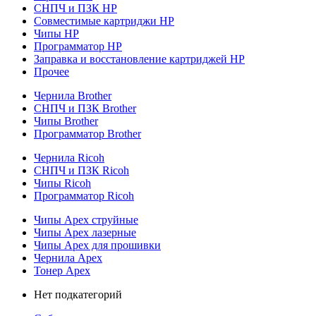
СНПЧ и ПЗК HP
Совместимые картриджи HP
Чипы HP
Программатор HP
Заправка и восстановление картриджей HP
Прочее
Чернила Brother
СНПЧ и ПЗК Brother
Чипы Brother
Программатор Brother
Чернила Ricoh
СНПЧ и ПЗК Ricoh
Чипы Ricoh
Программатор Ricoh
Чипы Apex струйные
Чипы Apex лазерные
Чипы Apex для прошивки
Чернила Apex
Тонер Apex
Нет подкатегорий