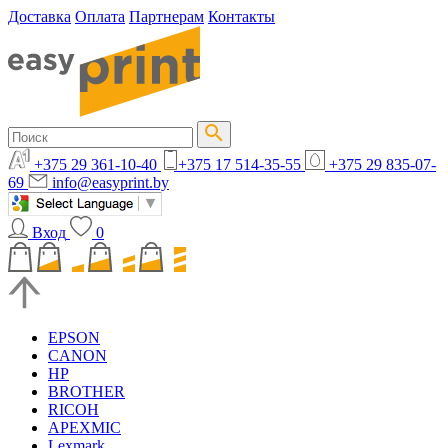
Доставка
Оплата
Партнерам
Контакты
+375 29 361-10-40
+375 17 514-35-55
+375 29 835-07-
69
info@easyprint.by
Вход
0
EPSON
CANON
HP
BROTHER
RICOH
APEXMIC
Lexmark