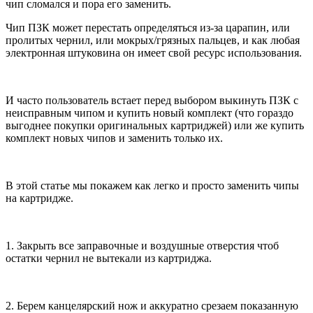
чип сломался и пора его заменить.
Чип ПЗК может перестать определяться из-за царапин, или
пролитых чернил, или мокрых/грязных пальцев, и как любая
электронная штуковина он имеет свой ресурс использования.
И часто пользователь встает перед выбором выкинуть ПЗК с
неисправным чипом и купить новый комплект (что гораздо
выгоднее покупки оригинальных картриджей) или же купить
комплект новых чипов и заменить только их.
В этой статье мы покажем как легко и просто заменить чипы
на картридже.
1. Закрыть все заправочные и воздушные отверстия чтоб
остатки чернил не вытекали из картриджа.
2. Берем канцелярский нож и аккуратно срезаем показанную