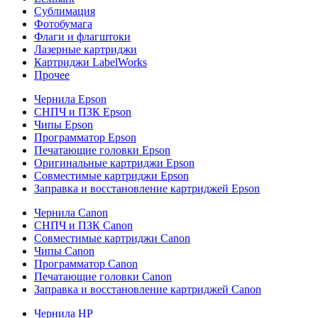
Сублимация
Фотобумага
Флаги и флагштоки
Лазерные картриджи
Картриджи LabelWorks
Прочее
Чернила Epson
СНПЧ и ПЗК Epson
Чипы Epson
Программатор Epson
Печатающие головки Epson
Оригинальные картриджи Epson
Совместимые картриджи Epson
Заправка и восстановление картриджей Epson
Чернила Canon
СНПЧ и ПЗК Canon
Совместимые картриджи Canon
Чипы Canon
Программатор Canon
Печатающие головки Canon
Заправка и восстановление картриджей Canon
Чернила HP