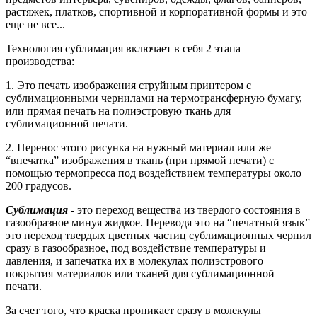
растяжек, платков, спортивной и корпоративной формы и это
еще не все...
Технология сублимация включает в себя 2 этапа
производства:
1. Это печать изображения струйным принтером с
сублимационными чернилами на термотрансферную бумагу,
или прямая печать на полиэстровую ткань для
сублимационной печати.
2. Перенос этого рисунка на нужный материал или же
“впечатка” изображения в ткань (при прямой печати) с
помощью термопресса под воздействием температуры около
200 градусов.
Сублимация
- это переход вещества из твердого состояния в
газообразное минуя жидкое. Переводя это на “печатный язык”
это переход твердых цветных частиц сублимационных чернил
сразу в газообразное, под воздействие температуры и
давления, и запечатка их в молекулах полиэстрового
покрытия материалов или тканей для сублимационной
печати.
За счет того, что краска проникает сразу в молекулы