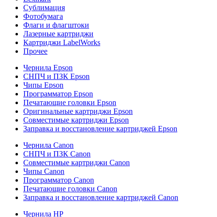
Сублимация
Фотобумага
Флаги и флагштоки
Лазерные картриджи
Картриджи LabelWorks
Прочее
Чернила Epson
СНПЧ и ПЗК Epson
Чипы Epson
Программатор Epson
Печатающие головки Epson
Оригинальные картриджи Epson
Совместимые картриджи Epson
Заправка и восстановление картриджей Epson
Чернила Canon
СНПЧ и ПЗК Canon
Совместимые картриджи Canon
Чипы Canon
Программатор Canon
Печатающие головки Canon
Заправка и восстановление картриджей Canon
Чернила HP