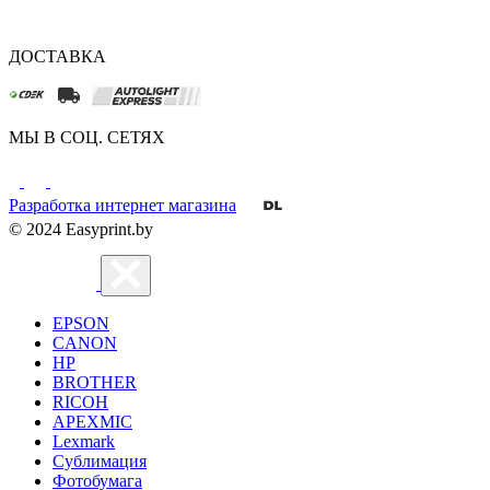
ДОСТАВКА
МЫ В СОЦ. СЕТЯХ
Разработка интернет магазина
© 2024 Easyprint.by
EPSON
CANON
HP
BROTHER
RICOH
APEXMIC
Lexmark
Сублимация
Фотобумага