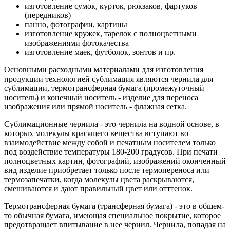
изготовление сумок, курток, рюкзаков, фартуков
(передников)
панно, фотографии, картины
изготовление кружек, тарелок с полноцветными
изображениями фотокачества
изготовление маек, футболок, зонтов и пр.
Основными расходными материалами для изготовления
продукции технологией сублимация являются чернила для
сублимации, термотрансферная бумага (промежуточный
носитель) и конечный носитель - изделие для переноса
изображения или прямой носитель - флажная сетка.
Сублимационные чернила - это чернила на водной основе, в
которых молекулы красящего вещества вступают во
взаимодействие между собой и печатным носителем только
под воздействие температуры 180-200 градусов. При печати
полноцветных картин, фотографий, изображений оконченный
вид изделие приобретает только после термопереноса или
термозапечатки, когда молекулы цвета раскрываются,
смешиваются и дают правильный цвет или отттенок.
Термотрансферная бумага (трансферная бумага) - это в общем-
то обычная бумага, имеющая специальное покрытие, которое
предотвращает впитывание в нее чернил. Чернила, попадая на