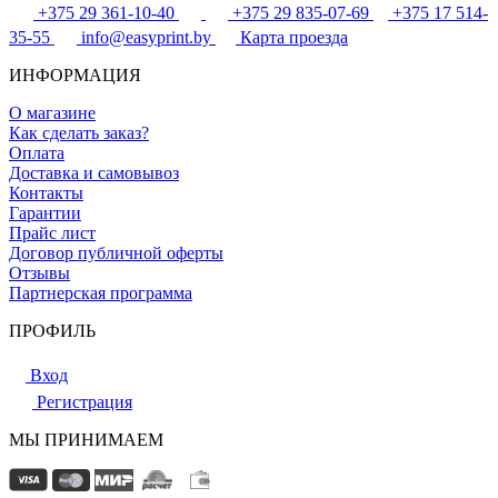
+375 29 361-10-40
+375 29 835-07-69
+375 17 514-
35-55
info@easyprint.by
Карта проезда
ИНФОРМАЦИЯ
О магазине
Как сделать заказ?
Оплата
Доставка и самовывоз
Контакты
Гарантии
Прайс лист
Договор публичной оферты
Отзывы
Партнерская программа
ПРОФИЛЬ
Вход
Регистрация
МЫ ПРИНИМАЕМ