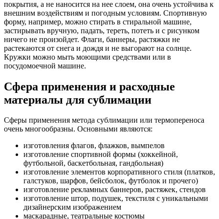
покрытия, а не наносится на нее слоем, она очень устойчива к
внешним воздействиям и погодным условиям. Спортивную
форму, например, можно стирать в стиральной машине,
застирывать вручную, падать, тереть, потеть и с рисунком
ничего не произойдет. Флаги, баннеры, растяжки не
растекаются от снега и дождя и не выгорают на солнце.
Кружки можно мыть моющими средствами или в
посудомоечной машине.
Сфера применения и расходные
материалы для сублимации
Сферы применения метода сублимации или термопереноса
очень многообразны. Основными являются:
изготовления флагов, флажков, вымпелов
изготовление спортивной формы (хоккейной,
футбольной, баскетбольная, гандбольная)
изготовление элементов корпоративного стиля (платков,
галстуков, шарфов, бейсболок, футболок и прочего)
изготовление рекламных баннеров, растяжек, стендов
изготовление штор, подушек, текстиля с уникальными
дизайнерским изображением
маскарадные, театральные костюмы