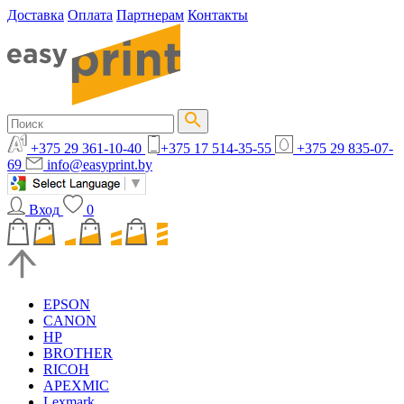
Доставка
Оплата
Партнерам
Контакты
+375 29 361-10-40
+375 17 514-35-55
+375 29 835-07-
69
info@easyprint.by
Вход
0
EPSON
CANON
HP
BROTHER
RICOH
APEXMIC
Lexmark