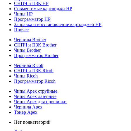
СНПЧ и ПЗК HP
Совместимые картриджи HP
Чипы HP
Программатор HP
Заправка и восстановление картриджей HP
Прочее
Чернила Brother
СНПЧ и ПЗК Brother
Чипы Brother
Программатор Brother
Чернила Ricoh
СНПЧ и ПЗК Ricoh
Чипы Ricoh
Программатор Ricoh
Чипы Apex струйные
Чипы Apex лазерные
Чипы Apex для прошивки
Чернила Apex
Тонер Apex
Нет подкатегорий