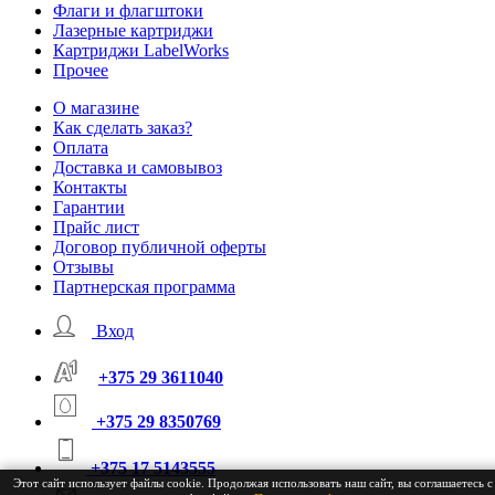
Флаги и флагштоки
Лазерные картриджи
Картриджи LabelWorks
Прочее
О магазине
Как сделать заказ?
Оплата
Доставка и самовывоз
Контакты
Гарантии
Прайс лист
Договор публичной оферты
Отзывы
Партнерская программа
Вход
+375 29 3611040
+375 29 8350769
+375 17 5143555
Этот сайт использует файлы cookie. Продолжая использовать наш сайт, вы соглашаетесь с