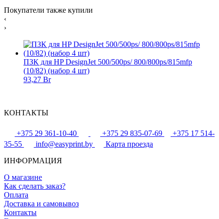
Покупатели также купили
‹
›
ПЗК для HP DesignJet 500/500ps/ 800/800ps/815mfp
(10/82) (набор 4 шт)
93,27 Br
КОНТАКТЫ
+375 29 361-10-40
+375 29 835-07-69
+375 17 514-
35-55
info@easyprint.by
Карта проезда
ИНФОРМАЦИЯ
О магазине
Как сделать заказ?
Оплата
Доставка и самовывоз
Контакты