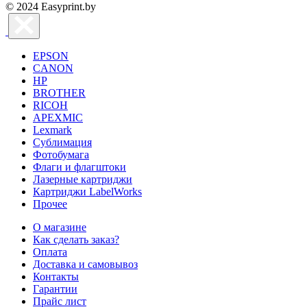
© 2024 Easyprint.by
EPSON
CANON
HP
BROTHER
RICOH
APEXMIC
Lexmark
Сублимация
Фотобумага
Флаги и флагштоки
Лазерные картриджи
Картриджи LabelWorks
Прочее
О магазине
Как сделать заказ?
Оплата
Доставка и самовывоз
Контакты
Гарантии
Прайс лист