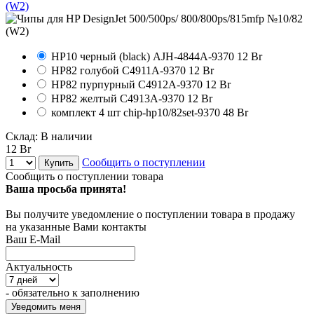
HP10 черный (black)
AJH-4844A-9370
12 Br
HP82 голубой
C4911A-9370
12 Br
HP82 пурпурный
C4912A-9370
12 Br
HP82 желтый
C4913A-9370
12 Br
комплект 4 шт
chip-hp10/82set-9370
48 Br
Склад:
В наличии
12 Br
Сообщить о поступлении
Купить
Сообщить о поступлении товара
Ваша просьба принята!
Вы получите уведомление о поступлении товара в продажу
на указанные Вами контакты
Ваш E-Mail
Актуальность
- обязательно к заполнению