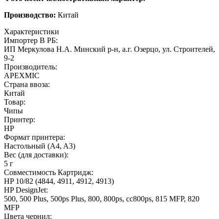
Производство:
Китай
Характеристики
Импортер В РБ:
ИП Меркулова Н.А. Минский р-н, а.г. Озерцо, ул. Строителей,
9-2
Производитель:
APEXMIC
Страна ввоза:
Китай
Товар:
Чипы
Принтер:
HP
Формат принтера:
Настольный (A4, A3)
Вес (для доставки):
5 г
Совместимость Картридж:
HP 10/82 (4844, 4911, 4912, 4913)
HP DesignJet:
500, 500 Plus, 500ps Plus, 800, 800ps, cc800ps, 815 MFP, 820
MFP
Цвета чернил: