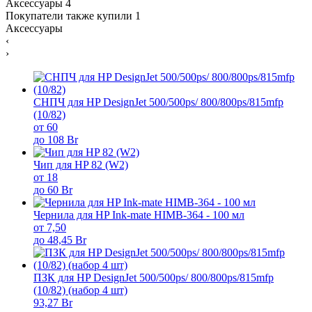
Аксессуары
4
Покупатели также купили
1
Аксессуары
‹
›
СНПЧ для HP DesignJet 500/500ps/ 800/800ps/815mfp
(10/82)
от 60
до 108 Br
Чип для HP 82 (W2)
от 18
до 60 Br
Чернила для HP Ink-mate HIMB-364 - 100 мл
от 7,50
до 48,45 Br
ПЗК для HP DesignJet 500/500ps/ 800/800ps/815mfp
(10/82) (набор 4 шт)
93,27 Br