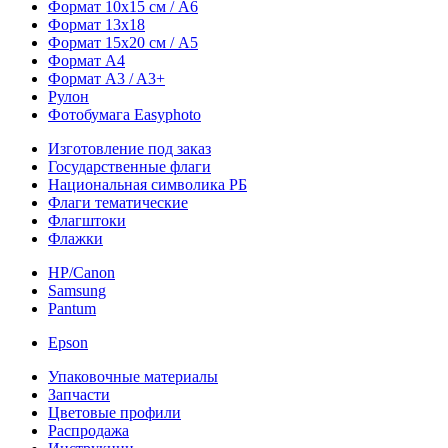
Формат 10х15 см / A6
Формат 13х18
Формат 15х20 см / A5
Формат А4
Формат A3 / A3+
Рулон
Фотобумага Easyphoto
Изготовление под заказ
Государственные флаги
Национальная символика РБ
Флаги тематические
Флагштоки
Флажки
HP/Canon
Samsung
Pantum
Epson
Упаковочные материалы
Запчасти
Цветовые профили
Распродажа