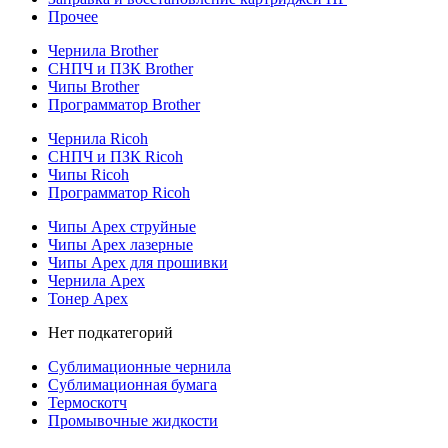
Прочее
Чернила Brother
СНПЧ и ПЗК Brother
Чипы Brother
Программатор Brother
Чернила Ricoh
СНПЧ и ПЗК Ricoh
Чипы Ricoh
Программатор Ricoh
Чипы Apex струйные
Чипы Apex лазерные
Чипы Apex для прошивки
Чернила Apex
Тонер Apex
Нет подкатегорий
Сублимационные чернила
Сублимационная бумага
Термоскотч
Промывочные жидкости