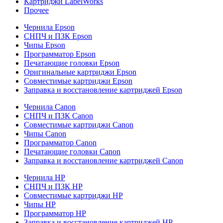
Картриджи LabelWorks
Прочее
Чернила Epson
СНПЧ и ПЗК Epson
Чипы Epson
Программатор Epson
Печатающие головки Epson
Оригинальные картриджи Epson
Совместимые картриджи Epson
Заправка и восстановление картриджей Epson
Чернила Canon
СНПЧ и ПЗК Canon
Совместимые картриджи Canon
Чипы Canon
Программатор Canon
Печатающие головки Canon
Заправка и восстановление картриджей Canon
Чернила HP
СНПЧ и ПЗК HP
Совместимые картриджи HP
Чипы HP
Программатор HP
Заправка и восстановление картриджей HP