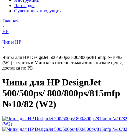
Инструкции
Ланъярды
Сувенирная продукция
Главная
›
HP
›
Чипы HP
›
Чипы для HP DesignJet 500/500ps/ 800/800ps/815mfp №10/82
(W2) : купить в Минске в интернет-магазине, низкие цены,
доставка по РБ
Чипы для HP DesignJet
500/500ps/ 800/800ps/815mfp
№10/82 (W2)