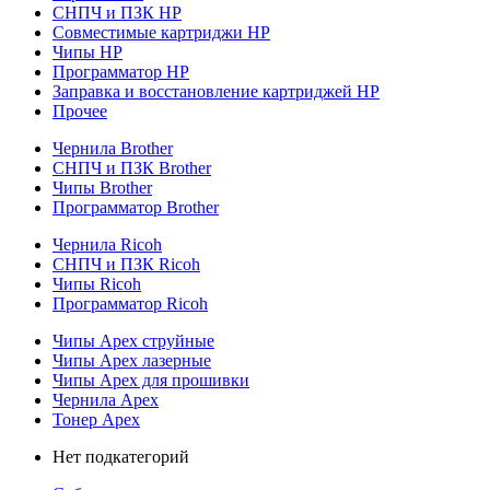
СНПЧ и ПЗК HP
Совместимые картриджи HP
Чипы HP
Программатор HP
Заправка и восстановление картриджей HP
Прочее
Чернила Brother
СНПЧ и ПЗК Brother
Чипы Brother
Программатор Brother
Чернила Ricoh
СНПЧ и ПЗК Ricoh
Чипы Ricoh
Программатор Ricoh
Чипы Apex струйные
Чипы Apex лазерные
Чипы Apex для прошивки
Чернила Apex
Тонер Apex
Нет подкатегорий