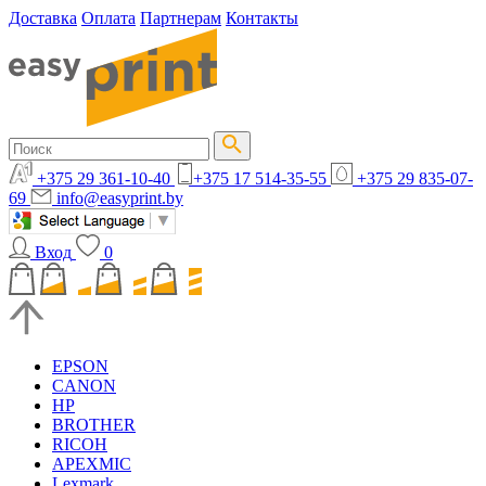
Доставка
Оплата
Партнерам
Контакты
+375 29 361-10-40
+375 17 514-35-55
+375 29 835-07-
69
info@easyprint.by
Вход
0
EPSON
CANON
HP
BROTHER
RICOH
APEXMIC
Lexmark