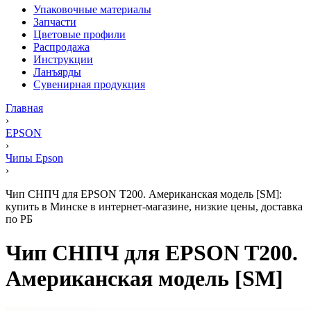
Упаковочные материалы
Запчасти
Цветовые профили
Распродажа
Инструкции
Ланъярды
Сувенирная продукция
Главная
›
EPSON
›
Чипы Epson
›
Чип СНПЧ для EPSON T200. Американская модель [SM]:
купить в Минске в интернет-магазине, низкие цены, доставка
по РБ
Чип СНПЧ для EPSON T200.
Американская модель [SM]