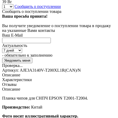
39 Br
Сообщить о поступлении
Сообщить о поступлении товара
Ваша просьба принята!
Вы получите уведомление о поступлении товара в продажу
на указанные Вами контакты
Ваш E-Mail
Актуальность
- обязательно к заполнению
Проверка...
Артикул:
AJE3A3140V-T200XL1R(CAN)/N
Описание
Характеристики
Отзывы
Описание
Планка чипов для СНПЧ EPSON T2001-T2004.
Производство:
Китай
Фото носит иллюстративный характер.