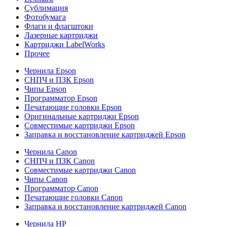
Сублимация
Фотобумага
Флаги и флагштоки
Лазерные картриджи
Картриджи LabelWorks
Прочее
Чернила Epson
СНПЧ и ПЗК Epson
Чипы Epson
Программатор Epson
Печатающие головки Epson
Оригинальные картриджи Epson
Совместимые картриджи Epson
Заправка и восстановление картриджей Epson
Чернила Canon
СНПЧ и ПЗК Canon
Совместимые картриджи Canon
Чипы Canon
Программатор Canon
Печатающие головки Canon
Заправка и восстановление картриджей Canon
Чернила HP