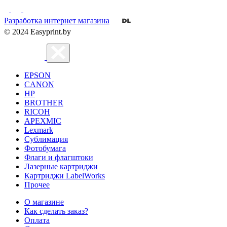
Разработка интернет магазина
© 2024 Easyprint.by
EPSON
CANON
HP
BROTHER
RICOH
APEXMIC
Lexmark
Сублимация
Фотобумага
Флаги и флагштоки
Лазерные картриджи
Картриджи LabelWorks
Прочее
О магазине
Как сделать заказ?
Оплата