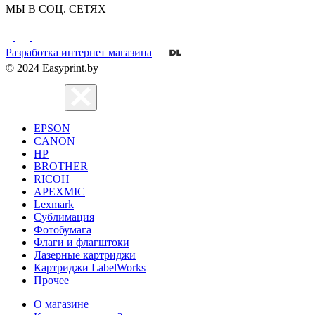
МЫ В СОЦ. СЕТЯХ
Разработка интернет магазина
© 2024 Easyprint.by
EPSON
CANON
HP
BROTHER
RICOH
APEXMIC
Lexmark
Сублимация
Фотобумага
Флаги и флагштоки
Лазерные картриджи
Картриджи LabelWorks
Прочее
О магазине