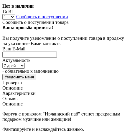
Нет в наличии
16 Br
Сообщить о поступлении
Сообщить о поступлении товара
Ваша просьба принята!
Вы получите уведомление о поступлении товара в продажу
на указанные Вами контакты
Ваш E-Mail
Актуальность
- обязательно к заполнению
Проверка...
Описание
Характеристики
Отзывы
Описание
Фартук с приколом "Ирландский паб" станет прекрасным
подарком мужчине или женщине!
Фантазируйте и наслаждайтесь жизнью.