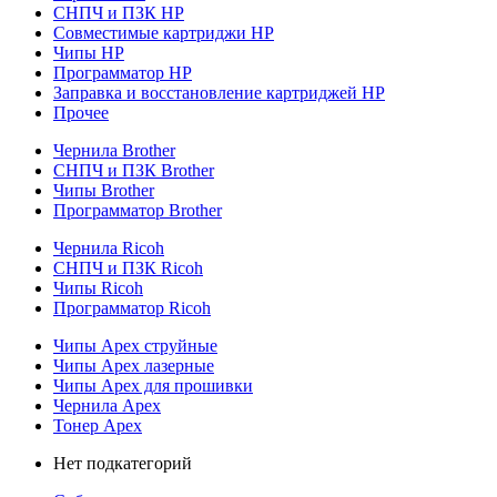
СНПЧ и ПЗК HP
Совместимые картриджи HP
Чипы HP
Программатор HP
Заправка и восстановление картриджей HP
Прочее
Чернила Brother
СНПЧ и ПЗК Brother
Чипы Brother
Программатор Brother
Чернила Ricoh
СНПЧ и ПЗК Ricoh
Чипы Ricoh
Программатор Ricoh
Чипы Apex струйные
Чипы Apex лазерные
Чипы Apex для прошивки
Чернила Apex
Тонер Apex
Нет подкатегорий