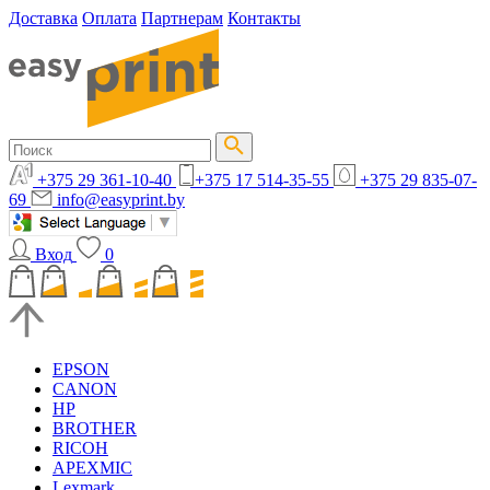
Доставка
Оплата
Партнерам
Контакты
+375 29 361-10-40
+375 17 514-35-55
+375 29 835-07-
69
info@easyprint.by
Вход
0
EPSON
CANON
HP
BROTHER
RICOH
APEXMIC
Lexmark