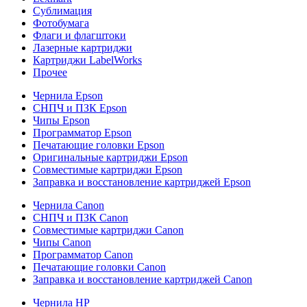
Сублимация
Фотобумага
Флаги и флагштоки
Лазерные картриджи
Картриджи LabelWorks
Прочее
Чернила Epson
СНПЧ и ПЗК Epson
Чипы Epson
Программатор Epson
Печатающие головки Epson
Оригинальные картриджи Epson
Совместимые картриджи Epson
Заправка и восстановление картриджей Epson
Чернила Canon
СНПЧ и ПЗК Canon
Совместимые картриджи Canon
Чипы Canon
Программатор Canon
Печатающие головки Canon
Заправка и восстановление картриджей Canon
Чернила HP