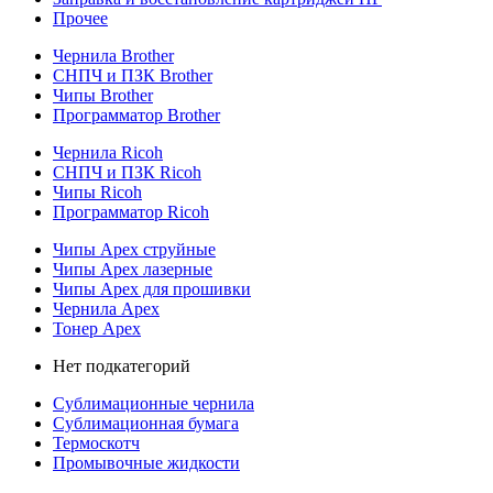
Прочее
Чернила Brother
СНПЧ и ПЗК Brother
Чипы Brother
Программатор Brother
Чернила Ricoh
СНПЧ и ПЗК Ricoh
Чипы Ricoh
Программатор Ricoh
Чипы Apex струйные
Чипы Apex лазерные
Чипы Apex для прошивки
Чернила Apex
Тонер Apex
Нет подкатегорий
Сублимационные чернила
Сублимационная бумага
Термоскотч
Промывочные жидкости