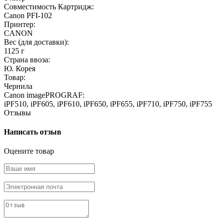
Совместимость Картридж:
Canon PFI-102
Принтер:
CANON
Вес (для доставки):
1125 г
Страна ввоза:
Ю. Корея
Товар:
Чернила
Canon imagePROGRAF:
iPF510, iPF605, iPF610, iPF650, iPF655, iPF710, iPF750, iPF755
Отзывы
Написать отзыв
Оцените товар