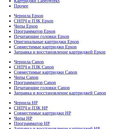
Картриджи LabelWorks
Прочее
Чернила Epson
СНПЧ и ПЗК Epson
Чипы Epson
Программатор Epson
Печатающие головки Epson
Оригинальные картриджи Epson
Совместимые картриджи Epson
Заправка и восстановление картриджей Epson
Чернила Canon
СНПЧ и ПЗК Canon
Совместимые картриджи Canon
Чипы Canon
Программатор Canon
Печатающие головки Canon
Заправка и восстановление картриджей Canon
Чернила HP
СНПЧ и ПЗК HP
Совместимые картриджи HP
Чипы HP
Программатор HP
Заправка и восстановление картриджей HP