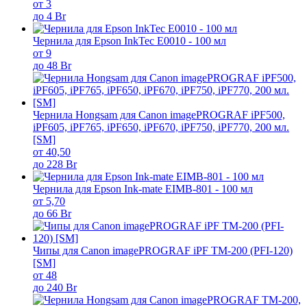
от 3
до 4 Br
Чернила для Epson InkTec E0010 - 100 мл
от 9
до 48 Br
Чернила Hongsam для Canon imagePROGRAF iPF500,
iPF605, iPF765, iPF650, iPF670, iPF750, iPF770, 200 мл.
[SM]
от 40,50
до 228 Br
Чернила для Epson Ink-mate EIMB-801 - 100 мл
от 5,70
до 66 Br
Чипы для Canon imagePROGRAF iPF TM-200 (PFI-120)
[SM]
от 48
до 240 Br