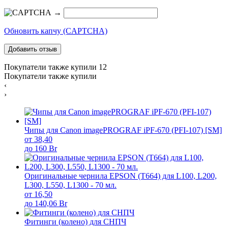
→
Обновить капчу (CAPTCHA)
Покупатели также купили
12
Покупатели также купили
‹
›
Чипы для Canon imagePROGRAF iPF-670 (PFI-107) [SM]
от 38,40
до 160 Br
Оригинальные чернила EPSON (T664) для L100, L200,
L300, L550, L1300 - 70 мл.
от 16,50
до 140,06 Br
Фитинги (колено) для СНПЧ