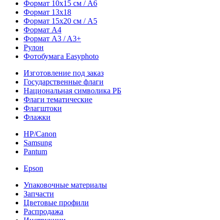
Формат 10х15 см / A6
Формат 13х18
Формат 15х20 см / A5
Формат А4
Формат A3 / A3+
Рулон
Фотобумага Easyphoto
Изготовление под заказ
Государственные флаги
Национальная символика РБ
Флаги тематические
Флагштоки
Флажки
HP/Canon
Samsung
Pantum
Epson
Упаковочные материалы
Запчасти
Цветовые профили
Распродажа