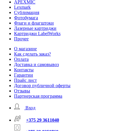
APEXMIC
Lexmark
Сублимация
Фотобумага
Флаги и флагштоки
Лазерные картриджи
Картриджи LabelWorks
Прочее
О магазине
Как сделать заказ?
Оплата
Доставка и самовывоз
Контакты
Гарантии
Прайс лист
Договор публичной оферты
Отзывы
Партнерская программа
Вход
+375 29 3611040