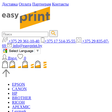
Доставка
Оплата
Партнерам
Контакты
+375 29 361-10-40
+375 17 514-35-55
+375 29 835-07-
69
info@easyprint.by
Вход
0
EPSON
CANON
HP
BROTHER
RICOH
APEXMIC
Lexmark