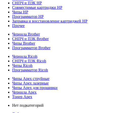
СНПЧ и ПЗК HP
Совместимые картриджи HP
Чипы HP
Программатор HP
Заправка и восстановление картриджей HP
Прочее
Чернила Brother
СНПЧ и ПЗК Brother
Чипы Brother
Программатор Brother
Чернила Ricoh
СНПЧ и ПЗК Ricoh
Чипы Ricoh
Программатор Ricoh
Чипы Apex струйные
Чипы Apex лазерные
Чипы Apex для прошивки
Чернила Apex
Тонер Apex
Нет подкатегорий