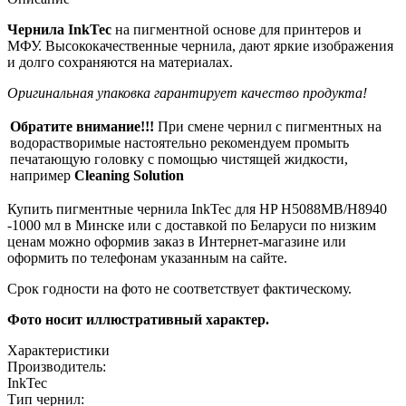
Чернила InkTec
на пигментной основе для принтеров и
МФУ. Высококачественные чернила, дают яркие изображения
и долго сохраняются на материалах.
Оригинальная упаковка гарантирует качество продукта!
Обратите внимание!!!
При смене чернил с пигментных на
водорастворимые настоятельно рекомендуем промыть
печатающую головку с помощью чистящей жидкости,
например
Cleaning Solution
Купить пигментные чернила InkTec для HP H5088MB/H8940
-1000 мл в Минске или с доставкой по Беларуси по низким
ценам можно оформив заказ в Интернет-магазине или
оформить по телефонам указанным на сайте.
Срок годности на фото не соответствует фактическому.
Фото носит иллюстративный характер.
Характеристики
Производитель:
InkTec
Тип чернил: