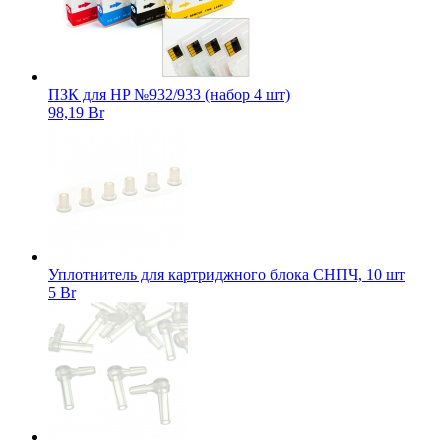
ПЗК для HP №932/933 (набор 4 шт)
98,19 Br
Уплотнитель для картриджного блока СНПЧ, 10 шт
5 Br