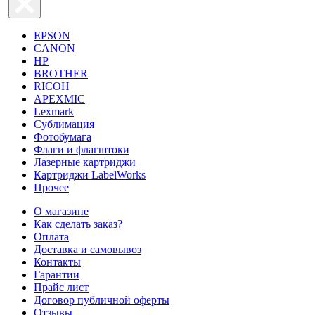
EPSON
CANON
HP
BROTHER
RICOH
APEXMIC
Lexmark
Сублимация
Фотобумага
Флаги и флагштоки
Лазерные картриджи
Картриджи LabelWorks
Прочее
О магазине
Как сделать заказ?
Оплата
Доставка и самовывоз
Контакты
Гарантии
Прайс лист
Договор публичной оферты
Отзывы