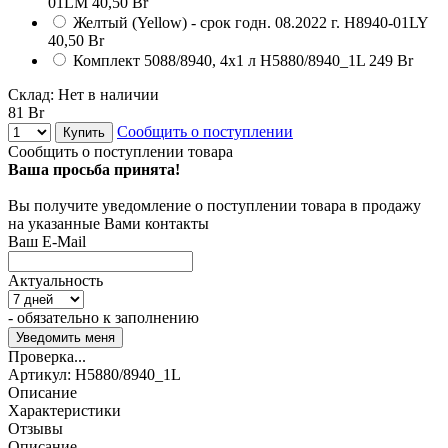
01LM
40,50 Br
Желтый (Yellow) - срок годн. 08.2022 г.
H8940-01LY
40,50 Br
Комплект 5088/8940, 4х1 л
H5880/8940_1L
249 Br
Склад:
Нет в наличии
81 Br
Сообщить о поступлении
Купить
Сообщить о поступлении товара
Ваша просьба принята!
Вы получите уведомление о поступлении товара в продажу
на указанные Вами контакты
Ваш E-Mail
Актуальность
- обязательно к заполнению
Проверка...
Артикул:
H5880/8940_1L
Описание
Характеристики
Отзывы
Описание