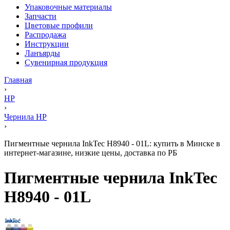
Упаковочные материалы
Запчасти
Цветовые профили
Распродажа
Инструкции
Ланъярды
Сувенирная продукция
Главная
›
HP
›
Чернила HP
›
Пигментные чернила InkTec H8940 - 01L: купить в Минске в
интернет-магазине, низкие цены, доставка по РБ
Пигментные чернила InkTec
H8940 - 01L