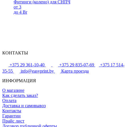
Фитинги (колено) для СНПЧ
от 3
до 4 Br
КОНТАКТЫ
+375 29 361-10-40
+375 29 835-07-69
+375 17 514-
35-55
info@easyprint.by
Карта проезда
ИНФОРМАЦИЯ
О магазине
Как сделать заказ?
Оплата
Доставка и самовывоз
Контакты
Гарантии
Прайс лист
Договор публичной оферты