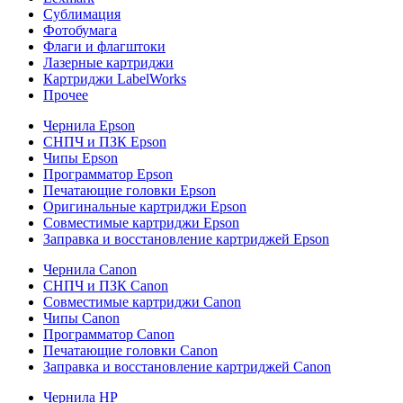
Сублимация
Фотобумага
Флаги и флагштоки
Лазерные картриджи
Картриджи LabelWorks
Прочее
Чернила Epson
СНПЧ и ПЗК Epson
Чипы Epson
Программатор Epson
Печатающие головки Epson
Оригинальные картриджи Epson
Совместимые картриджи Epson
Заправка и восстановление картриджей Epson
Чернила Canon
СНПЧ и ПЗК Canon
Совместимые картриджи Canon
Чипы Canon
Программатор Canon
Печатающие головки Canon
Заправка и восстановление картриджей Canon
Чернила HP