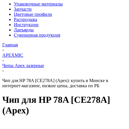
Упаковочные материалы
Запчасти
Цветовые профили
Распродажа
Инструкции
Ланъярды
Сувенирная продукция
Главная
›
APEXMIC
›
Чипы Apex лазерные
›
Чип для HP 78A [CE278A] (Apex): купить в Минске в
интернет-магазине, низкие цены, доставка по РБ
Чип для HP 78A [CE278A]
(Apex)