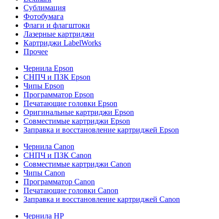
Сублимация
Фотобумага
Флаги и флагштоки
Лазерные картриджи
Картриджи LabelWorks
Прочее
Чернила Epson
СНПЧ и ПЗК Epson
Чипы Epson
Программатор Epson
Печатающие головки Epson
Оригинальные картриджи Epson
Совместимые картриджи Epson
Заправка и восстановление картриджей Epson
Чернила Canon
СНПЧ и ПЗК Canon
Совместимые картриджи Canon
Чипы Canon
Программатор Canon
Печатающие головки Canon
Заправка и восстановление картриджей Canon
Чернила HP