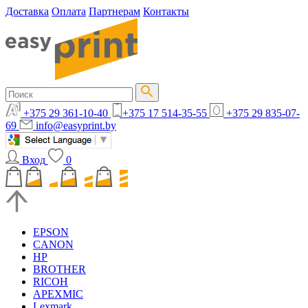
Доставка
Оплата
Партнерам
Контакты
+375 29 361-10-40
+375 17 514-35-55
+375 29 835-07-
69
info@easyprint.by
Вход
0
EPSON
CANON
HP
BROTHER
RICOH
APEXMIC
Lexmark