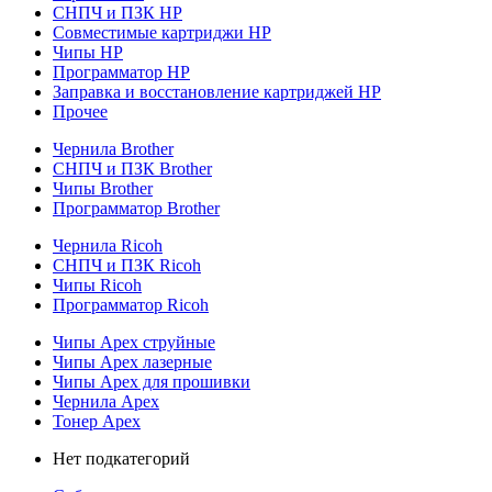
СНПЧ и ПЗК HP
Совместимые картриджи HP
Чипы HP
Программатор HP
Заправка и восстановление картриджей HP
Прочее
Чернила Brother
СНПЧ и ПЗК Brother
Чипы Brother
Программатор Brother
Чернила Ricoh
СНПЧ и ПЗК Ricoh
Чипы Ricoh
Программатор Ricoh
Чипы Apex струйные
Чипы Apex лазерные
Чипы Apex для прошивки
Чернила Apex
Тонер Apex
Нет подкатегорий