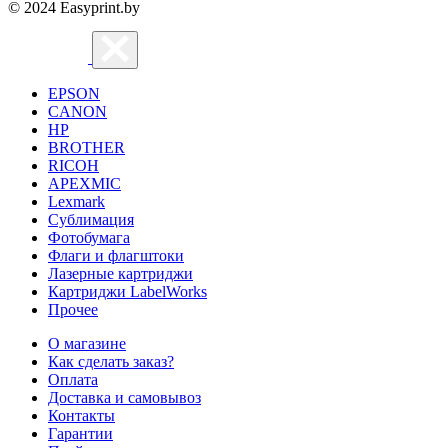
© 2024 Easyprint.by
EPSON
CANON
HP
BROTHER
RICOH
APEXMIC
Lexmark
Сублимация
Фотобумага
Флаги и флагштоки
Лазерные картриджи
Картриджи LabelWorks
Прочее
О магазине
Как сделать заказ?
Оплата
Доставка и самовывоз
Контакты
Гарантии