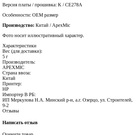
Версия платы / прошивка: K / CE278A
Особенности: OEM размер
Производство:
Китай / ApexMic
Фото носит иллюстративный характер.
Характеристики
Вес (для доставки):
5 г
Производитель:
APEXMIC
Страна ввоза:
Китай
Принтер:
HP
Импортер В РБ:
ИП Меркулова Н.А. Минский р-н, а.г. Озерцо, ул. Строителей,
9-2
Отзывы
Написать отзыв
Оцените товар