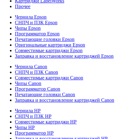
Картриджи LabelWorks
Прочее
Чернила Epson
СНПЧ и ПЗК Epson
Чипы Epson
Программатор Epson
Печатающие головки Epson
Оригинальные картриджи Epson
Совместимые картриджи Epson
Заправка и восстановление картриджей Epson
Чернила Canon
СНПЧ и ПЗК Canon
Совместимые картриджи Canon
Чипы Canon
Программатор Canon
Печатающие головки Canon
Заправка и восстановление картриджей Canon
Чернила HP
СНПЧ и ПЗК HP
Совместимые картриджи HP
Чипы HP
Программатор HP
Заправка и восстановление картриджей HP