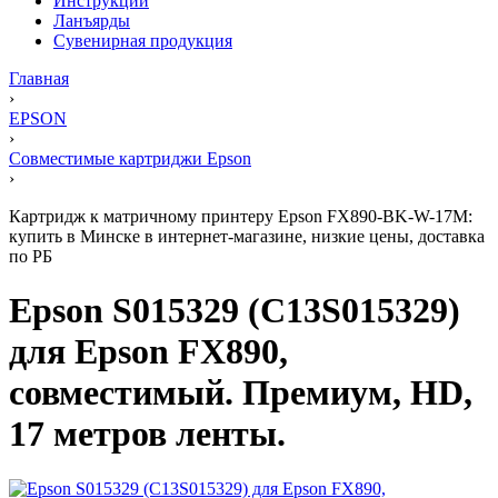
Инструкции
Ланъярды
Сувенирная продукция
Главная
›
EPSON
›
Совместимые картриджи Epson
›
Картридж к матричному принтеру Epson FX890-BK-W-17M:
купить в Минске в интернет-магазине, низкие цены, доставка
по РБ
Epson S015329 (C13S015329)
для Epson FX890,
совместимый. Премиум, HD,
17 метров ленты.