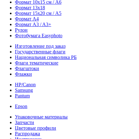
Формат 10х15 см / A6
Формат 13х18
Формат 15х20 см / A5
Формат А4
Формат A3 / A3+
Рулон
Фотобумага Easyphoto
Изготовление под заказ
Государственные флаги
Национальная символика РБ
Флаги тематические
Флагштоки
Флажки
HP/Canon
Samsung
Pantum
Epson
Упаковочные материалы
Запчасти
Цветовые профили
Распродажа