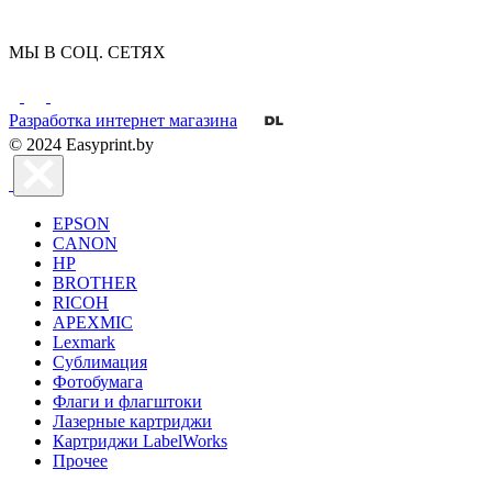
МЫ В СОЦ. СЕТЯХ
Разработка интернет магазина
© 2024 Easyprint.by
EPSON
CANON
HP
BROTHER
RICOH
APEXMIC
Lexmark
Сублимация
Фотобумага
Флаги и флагштоки
Лазерные картриджи
Картриджи LabelWorks
Прочее