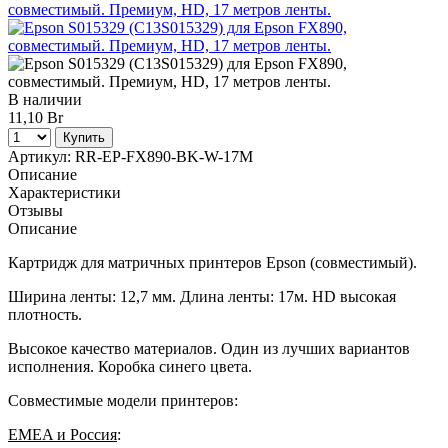
В наличии
11,10 Br
Купить
Артикул:
RR-EP-FX890-BK-W-17M
Описание
Характеристики
Отзывы
Описание
Картридж для матричных принтеров Epson (совместимый).
Ширина ленты: 12,7 мм. Длина ленты: 17м. HD высокая
плотность.
Высокое качество материалов. Один из лучших вариантов
исполнения. Коробка синего цвета.
Совместимые модели принтеров:
EMEA и Россия
: