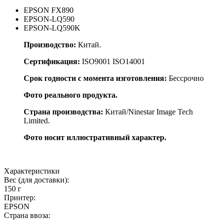
EPSON FX890
EPSON-LQ590
EPSON-LQ590K
Производство:
Китай.
Сертификация:
ISO9001 ISO14001
Срок годности с момента изготовления:
Бессрочно
Фото реального продукта.
Страна производства:
Китай/Ninestar Image Tech
Limited.
Фото носит иллюстративный характер.
Характеристики
Вес (для доставки):
150 г
Принтер:
EPSON
Страна ввоза: