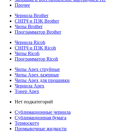
Прочее
Чернила Brother
СНПЧ и ПЗК Brother
Чипы Brother
Программатор Brother
Чернила Ricoh
СНПЧ и ПЗК Ricoh
Чипы Ricoh
Программатор Ricoh
Чипы Apex струйные
Чипы Apex лазерные
Чипы Apex для прошивки
Чернила Apex
Тонер Apex
Нет подкатегорий
Сублимационные чернила
Сублимационная бумага
Термоскотч
Промывочные жидкости