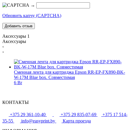
→
Обновить капчу (CAPTCHA)
Аксессуары
1
Аксессуары
‹
›
Сменная лента для картриджа Epson RR-EP-FX890-BK-
W-17M Blue box. Совместимая
6 Br
КОНТАКТЫ
+375 29 361-10-40
+375 29 835-07-69
+375 17 514-
35-55
info@easyprint.by
Карта проезда