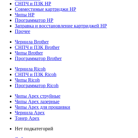
СНПЧ и ПЗК HP
Совместимые картриджи HP
Чипы HP
Программатор HP
Заправка и восстановление картриджей HP
Прочее
Чернила Brother
СНПЧ и ПЗК Brother
Чипы Brother
Программатор Brother
Чернила Ricoh
СНПЧ и ПЗК Ricoh
Чипы Ricoh
Программатор Ricoh
Чипы Apex струйные
Чипы Apex лазерные
Чипы Apex для прошивки
Чернила Apex
Тонер Apex
Нет подкатегорий