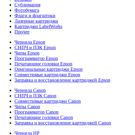
Сублимация
Фотобумага
Флаги и флагштоки
Лазерные картриджи
Картриджи LabelWorks
Прочее
Чернила Epson
СНПЧ и ПЗК Epson
Чипы Epson
Программатор Epson
Печатающие головки Epson
Оригинальные картриджи Epson
Совместимые картриджи Epson
Заправка и восстановление картриджей Epson
Чернила Canon
СНПЧ и ПЗК Canon
Совместимые картриджи Canon
Чипы Canon
Программатор Canon
Печатающие головки Canon
Заправка и восстановление картриджей Canon
Чернила HP