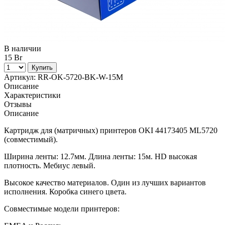
В наличии
15 Br
Купить
Артикул:
RR-OK-5720-BK-W-15M
Описание
Характеристики
Отзывы
Описание
Картридж для (матричных) принтеров OKI 44173405 ML5720
(совместимый).
Ширина ленты: 12.7мм. Длина ленты: 15м. HD высокая
плотность. Мебиус левый.
Высокое качество материалов. Один из лучших вариантов
исполнения. Коробка синего цвета.
Совместимые модели принтеров: