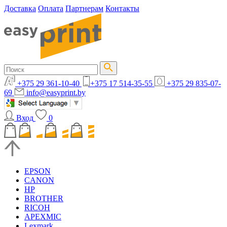
Доставка
Оплата
Партнерам
Контакты
+375 29 361-10-40
+375 17 514-35-55
+375 29 835-07-
69
info@easyprint.by
Вход
0
EPSON
CANON
HP
BROTHER
RICOH
APEXMIC
Lexmark