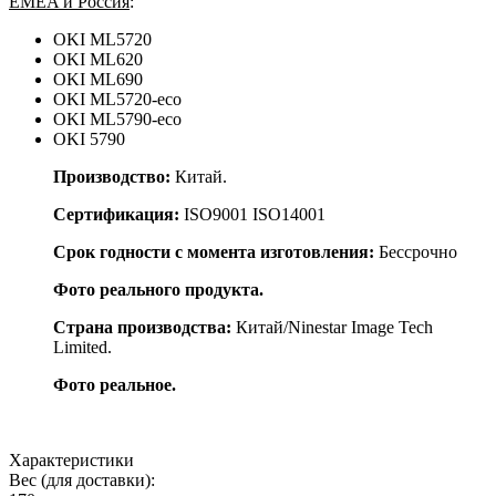
EMEA и Россия
:
OKI ML5720
OKI ML620
OKI ML690
OKI ML5720-eco
OKI ML5790-eco
OKI 5790
Производство:
Китай.
Сертификация:
ISO9001 ISO14001
Срок годности с момента изготовления:
Бессрочно
Фото реального продукта.
Страна производства:
Китай/Ninestar Image Tech
Limited.
Фото реальное.
Характеристики
Вес (для доставки):