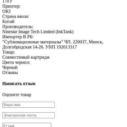
170 г
Принтер:
OKI
Страна ввоза:
Китай
Производитель:
Ninestar Image Tech Limited (InkTank)
Импортер В РБ:
"Сублимационные материалы" ЧП. 220037, Минск,
Долгобродская 14-26. УНП 192013317
Товар:
Совместимый картридж
Цвета чернил:
Черный
Отзывы
Написать отзыв
Оцените товар