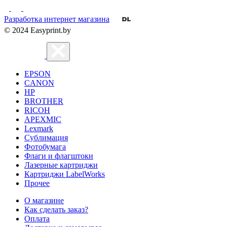
Разработка интернет магазина
© 2024 Easyprint.by
EPSON
CANON
HP
BROTHER
RICOH
APEXMIC
Lexmark
Сублимация
Фотобумага
Флаги и флагштоки
Лазерные картриджи
Картриджи LabelWorks
Прочее
О магазине
Как сделать заказ?
Оплата