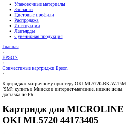
Упаковочные материалы
Запчасти
Цветовые профили
Распродажа
Инструкции
Ланъярды
Сувенирная продукция
Главная
›
EPSON
›
Совместимые картриджи Epson
›
Картридж к матричному принтеру OKI ML5720-BK-W-15M
[SM]: купить в Минске в интернет-магазине, низкие цены,
доставка по РБ
Картридж для MICROLINE
OKI ML5720 44173405