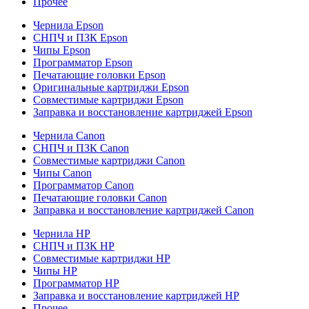
Прочее
Чернила Epson
СНПЧ и ПЗК Epson
Чипы Epson
Программатор Epson
Печатающие головки Epson
Оригинальные картриджи Epson
Совместимые картриджи Epson
Заправка и восстановление картриджей Epson
Чернила Canon
СНПЧ и ПЗК Canon
Совместимые картриджи Canon
Чипы Canon
Программатор Canon
Печатающие головки Canon
Заправка и восстановление картриджей Canon
Чернила HP
СНПЧ и ПЗК HP
Совместимые картриджи HP
Чипы HP
Программатор HP
Заправка и восстановление картриджей HP
Прочее