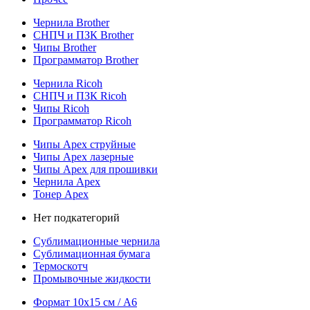
Чернила Brother
СНПЧ и ПЗК Brother
Чипы Brother
Программатор Brother
Чернила Ricoh
СНПЧ и ПЗК Ricoh
Чипы Ricoh
Программатор Ricoh
Чипы Apex струйные
Чипы Apex лазерные
Чипы Apex для прошивки
Чернила Apex
Тонер Apex
Нет подкатегорий
Сублимационные чернила
Сублимационная бумага
Термоскотч
Промывочные жидкости
Формат 10х15 см / A6