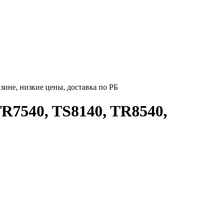
ине, низкие цены, доставка по РБ
R7540, TS8140, TR8540,