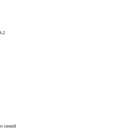
9-2
о синий