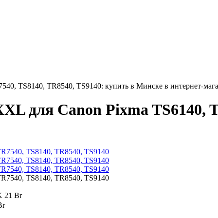
40, TS8140, TR8540, TS9140: купить в Минске в интернет-магаз
XL для Canon Pixma TS6140, T
K
21 Br
Br