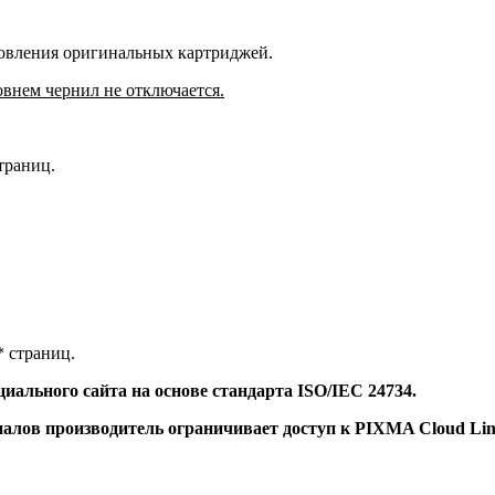
новления оригинальных картриджей.
внем чернил не отключается.
страниц.
* страниц.
иального сайта на основе стандарта ISO/IEC 24734.
иалов производитель ограничивает доступ к PIXMA Cloud L