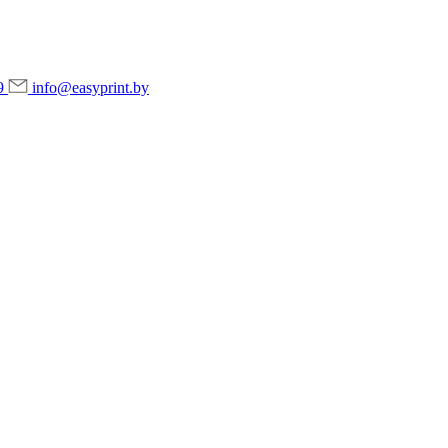
9
info@easyprint.by