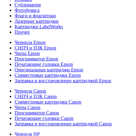
Сублимация
Фотобумага
Флаги и флагштоки
Лазерные картриджи
Картриджи LabelWorks
Прочее
Чернила Epson
СНПЧ и ПЗК Epson
Чипы Epson
Программатор Epson
Печатающие головки Epson
Оригинальные картриджи Epson
Совместимые картриджи Epson
Заправка и восстановление картриджей Epson
Чернила Canon
СНПЧ и ПЗК Canon
Совместимые картриджи Canon
Чипы Canon
Программатор Canon
Печатающие головки Canon
Заправка и восстановление картриджей Canon
Чернила HP