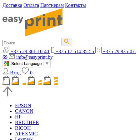
Доставка
Оплата
Партнерам
Контакты
+375 29 361-10-40
+375 17 514-35-55
+375 29 835-07-
69
info@easyprint.by
Вход
0
EPSON
CANON
HP
BROTHER
RICOH
APEXMIC
Lexmark