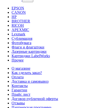
EPSON
CANON
HP
BROTHER
RICOH
APEXMIC
Lexmark
Сублимация
Фотобумага
Флаги и флагштоки
Лазерные картриджи
Картриджи LabelWorks
Прочее
О магазине
Как сделать заказ?
Оплата
Доставка и самовывоз
Контакты
Гарантии
Прайс лист
Договор публичной оферты
Отзывы
Партнерская программа