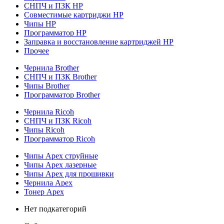
СНПЧ и ПЗК HP
Совместимые картриджи HP
Чипы HP
Программатор HP
Заправка и восстановление картриджей HP
Прочее
Чернила Brother
СНПЧ и ПЗК Brother
Чипы Brother
Программатор Brother
Чернила Ricoh
СНПЧ и ПЗК Ricoh
Чипы Ricoh
Программатор Ricoh
Чипы Apex струйные
Чипы Apex лазерные
Чипы Apex для прошивки
Чернила Apex
Тонер Apex
Нет подкатегорий