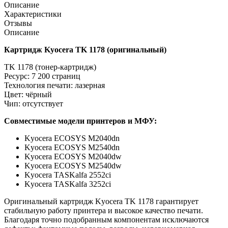
Описание
Характеристики
Отзывы
Описание
Картридж Kyocera TK 1178 (оригинальный)
TK 1178 (тонер‑картридж)
Ресурс: 7 200 страниц
Технология печати: лазерная
Цвет: чёрный
Чип: отсутствует
Совместимые модели принтеров и МФУ:
Kyocera ECOSYS M2040dn
Kyocera ECOSYS M2540dn
Kyocera ECOSYS M2040dw
Kyocera ECOSYS M2540dw
Kyocera TASKalfa 2552ci
Kyocera TASKalfa 3252ci
Оригинальный картридж Kyocera TK 1178 гарантирует
стабильную работу принтера и высокое качество печати.
Благодаря точно подобранным компонентам исключаются