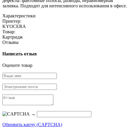
дефекты: фантомные полосы, разводы, неравномерная
заливка. Подходит для интенсивного использования в офисе.
Характеристики
Принтер:
KYOCERA
Товар:
Картридж
Отзывы
Написать отзыв
Оцените товар
→
Обновить капчу (CAPTCHA)