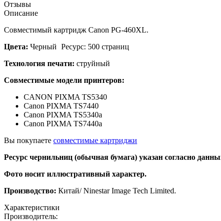
Отзывы
Описание
Совместимый картридж Canon PG-460XL.
Цвета:
Черный
Ресурс: 500 страниц
Технология печати:
струйный
Совместимые модели принтеров:
CANON PIXMA TS5340
Canon PIXMA TS7440
Canon PIXMA TS5340a
Canon PIXMA TS7440a
Вы покупаете
совместимые картриджи
Ресурс чернильниц (обычная бумага)
указан
согласно
данных
Фото
носит
иллюстративный
характер.
Производство:
Китай/ Ninestar Image Tech Limited.
Характеристики
Производитель: