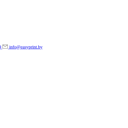
9
info@easyprint.by