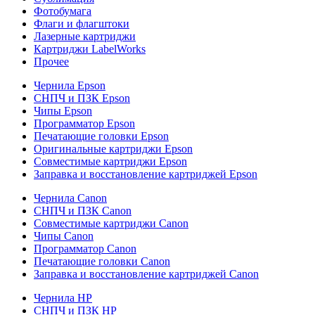
Фотобумага
Флаги и флагштоки
Лазерные картриджи
Картриджи LabelWorks
Прочее
Чернила Epson
СНПЧ и ПЗК Epson
Чипы Epson
Программатор Epson
Печатающие головки Epson
Оригинальные картриджи Epson
Совместимые картриджи Epson
Заправка и восстановление картриджей Epson
Чернила Canon
СНПЧ и ПЗК Canon
Совместимые картриджи Canon
Чипы Canon
Программатор Canon
Печатающие головки Canon
Заправка и восстановление картриджей Canon
Чернила HP
СНПЧ и ПЗК HP