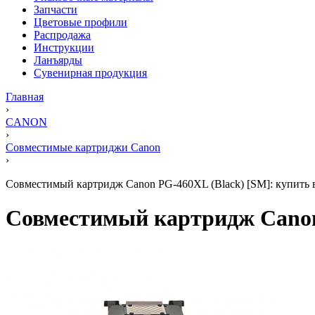
Запчасти
Цветовые профили
Распродажа
Инструкции
Ланъярды
Сувенирная продукция
Главная
›
CANON
›
Совместимые картриджи Canon
›
Совместимый картридж Canon PG-460XL (Black) [SM]: купить в
Совместимый картридж Canon