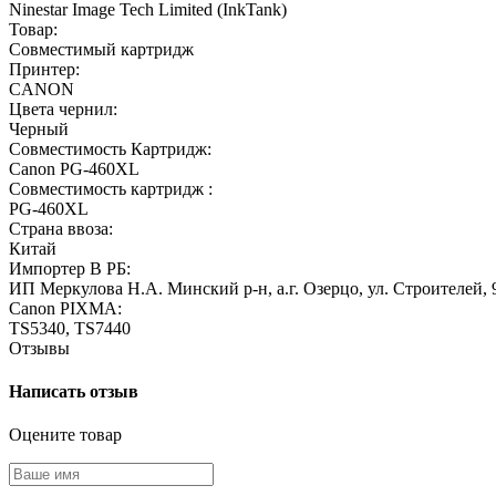
Ninestar Image Tech Limited (InkTank)
Товар:
Совместимый картридж
Принтер:
CANON
Цвета чернил:
Черный
Совместимость Картридж:
Canon PG-460XL
Совместимость картридж :
PG-460XL
Страна ввоза:
Китай
Импортер В РБ:
ИП Меркулова Н.А. Минский р-н, а.г. Озерцо, ул. Строителей, 
Canon PIXMA:
TS5340, TS7440
Отзывы
Написать отзыв
Оцените товар