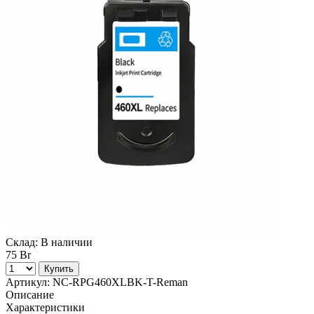
Склад:
В наличии
75 Br
Купить
Артикул:
NC-RPG460XLBK-T-Reman
Описание
Характеристики