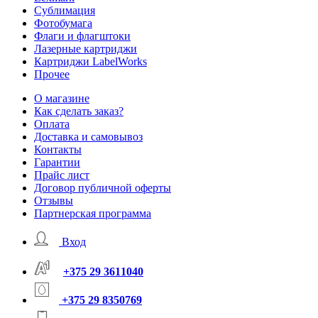
Сублимация
Фотобумага
Флаги и флагштоки
Лазерные картриджи
Картриджи LabelWorks
Прочее
О магазине
Как сделать заказ?
Оплата
Доставка и самовывоз
Контакты
Гарантии
Прайс лист
Договор публичной оферты
Отзывы
Партнерская программа
Вход
+375 29 3611040
+375 29 8350769