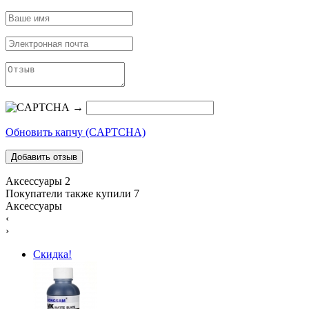
→
Обновить капчу (CAPTCHA)
Аксессуары
2
Покупатели также купили
7
Аксессуары
‹
›
Скидка!