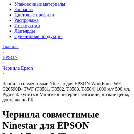
Упаковочные материалы
Запчасти
Цветовые профили
Распродажа
Инструкции
Ланъярды
Сувенирная продукция
Главная
›
EPSON
›
Чернила Epson
›
Чернила совместимые Ninestar для EPSON WorkForce WF-
C20590D4TWF (T8581, T8582, T8583, T8584) 1000 мл/ 500 мл.
Pigment: купить в Минске в интернет-магазине, низкие цены,
доставка по РБ
Чернила совместимые
Ninestar для EPSON