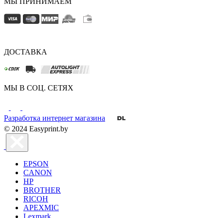
МЫ ПРИНИМАЕМ
ДОСТАВКА
МЫ В СОЦ. СЕТЯХ
Разработка интернет магазина
© 2024 Easyprint.by
EPSON
CANON
HP
BROTHER
RICOH
APEXMIC
Lexmark