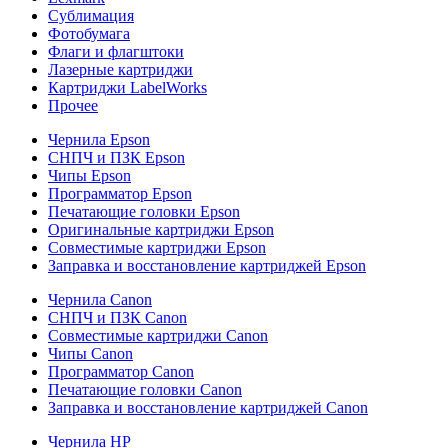
Сублимация
Фотобумага
Флаги и флагштоки
Лазерные картриджи
Картриджи LabelWorks
Прочее
Чернила Epson
СНПЧ и ПЗК Epson
Чипы Epson
Программатор Epson
Печатающие головки Epson
Оригинальные картриджи Epson
Совместимые картриджи Epson
Заправка и восстановление картриджей Epson
Чернила Canon
СНПЧ и ПЗК Canon
Совместимые картриджи Canon
Чипы Canon
Программатор Canon
Печатающие головки Canon
Заправка и восстановление картриджей Canon
Чернила HP