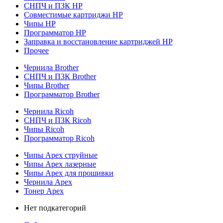
СНПЧ и ПЗК HP
Совместимые картриджи HP
Чипы HP
Программатор HP
Заправка и восстановление картриджей HP
Прочее
Чернила Brother
СНПЧ и ПЗК Brother
Чипы Brother
Программатор Brother
Чернила Ricoh
СНПЧ и ПЗК Ricoh
Чипы Ricoh
Программатор Ricoh
Чипы Apex струйные
Чипы Apex лазерные
Чипы Apex для прошивки
Чернила Apex
Тонер Apex
Нет подкатегорий