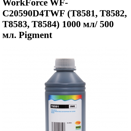
WorkForce WF-
C20590D4TWF (T8581, T8582,
T8583, T8584) 1000 мл/ 500
мл. Pigment