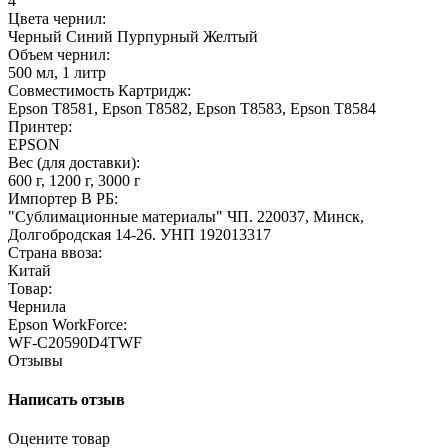
4
Цвета чернил:
Черный
Синий
Пурпурный
Желтый
Объем чернил:
500 мл, 1 литр
Совместимость Картридж:
Epson T8581, Epson T8582, Epson T8583, Epson T8584
Принтер:
EPSON
Вес (для доставки):
600 г, 1200 г, 3000 г
Импортер В РБ:
"Сублимационные материалы" ЧП. 220037, Минск,
Долгобродская 14-26. УНП 192013317
Страна ввоза:
Китай
Товар:
Чернила
Epson WorkForce:
WF-C20590D4TWF
Отзывы
Написать отзыв
Оцените товар