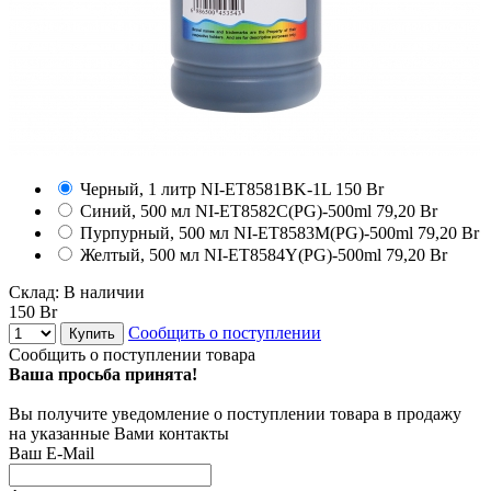
Черный, 1 литр
NI-ET8581BK-1L
150 Br
Синий, 500 мл
NI-ET8582C(PG)-500ml
79,20 Br
Пурпурный, 500 мл
NI-ET8583M(PG)-500ml
79,20 Br
Желтый, 500 мл
NI-ET8584Y(PG)-500ml
79,20 Br
Склад:
В наличии
150 Br
Сообщить о поступлении
Купить
Сообщить о поступлении товара
Ваша просьба принята!
Вы получите уведомление о поступлении товара в продажу
на указанные Вами контакты
Ваш E-Mail