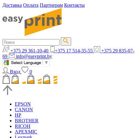
Доставка
Оплата
Партнерам
Контакты
+375 29 361-10-40
+375 17 514-35-55
+375 29 835-07-
69
info@easyprint.by
Вход
0
EPSON
CANON
HP
BROTHER
RICOH
APEXMIC
Lexmark