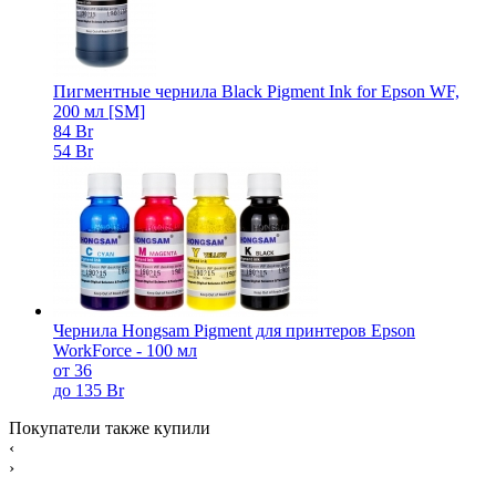
Пигментные чернила Black Pigment Ink for Epson WF,
200 мл [SM]
84 Br
54 Br
Чернила Hongsam Pigment для принтеров Epson
WorkForce - 100 мл
от 36
до 135 Br
Покупатели также купили
‹
›