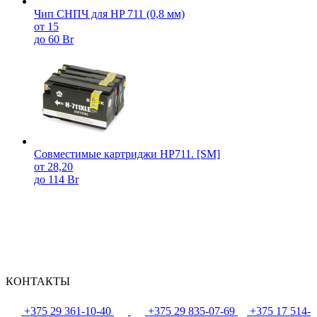
Чип СНПЧ для HP 711 (0,8 мм)
от 15
до 60 Br
Совместимые картриджи HP711. [SM]
от 28,20
до 114 Br
КОНТАКТЫ
+375 29 361-10-40
+375 29 835-07-69
+375 17 514-