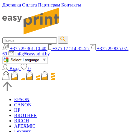
Доставка
Оплата
Партнерам
Контакты
+375 29 361-10-40
+375 17 514-35-55
+375 29 835-07-
69
info@easyprint.by
Вход
0
EPSON
CANON
HP
BROTHER
RICOH
APEXMIC
Lexmark