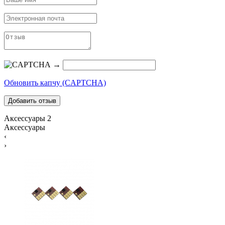
→
Обновить капчу (CAPTCHA)
Аксессуары
2
Аксессуары
‹
›