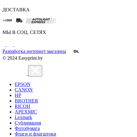
ДОСТАВКА
МЫ В СОЦ. СЕТЯХ
Разработка интернет магазина
© 2024 Easyprint.by
EPSON
CANON
HP
BROTHER
RICOH
APEXMIC
Lexmark
Сублимация
Фотобумага
Флаги и флагштоки