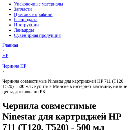
Упаковочные материалы
Запчасти
Цветовые профили
Распродажа
Инструкции
Ланъярды
Сувенирная продукция
Главная
›
HP
›
Чернила HP
›
Чернила совместимые Ninestar для картриджей HP 711 (T120,
T520) - 500 мл : купить в Минске в интернет-магазине, низкие
цены, доставка по РБ
Чернила совместимые
Ninestar для картриджей HP
711 (T120, T520) - 500 мл