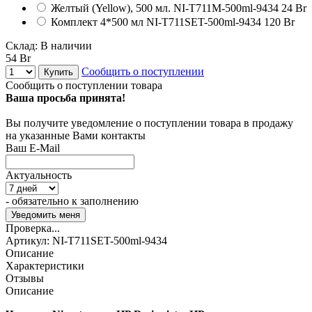
Желтый (Yellow), 500 мл.
NI-T711M-500ml-9434
24 Br
Комплект 4*500 мл
NI-T711SET-500ml-9434
120 Br
Склад:
В наличии
54 Br
Сообщить о поступлении
Купить
Сообщить о поступлении товара
Ваша просьба принята!
Вы получите уведомление о поступлении товара в продажу
на указанные Вами контакты
Ваш E-Mail
Актуальность
- обязательно к заполнению
Проверка...
Артикул:
NI-T711SET-500ml-9434
Описание
Характеристики
Отзывы
Описание