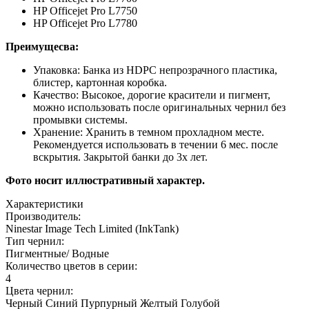
HP Officejet Pro L7750
HP Officejet Pro L7780
Преимущесва:
Упаковка: Банка из HDPC непрозрачного пластика,
блистер, картонная коробка.
Качество: Высокое, дорогие красители и пигмент,
можно использовать после оригинальных чернил без
промывки системы.
Хранение: Хранить в темном прохладном месте.
Рекомендуется использовать в течении 6 мес. после
вскрытия. Закрытой банки до 3х лет.
Фото носит иллюстративный характер.
Характеристики
Производитель:
Ninestar Image Tech Limited (InkTank)
Тип чернил:
Пигментные/ Водные
Количество цветов в серии:
4
Цвета чернил:
Черный
Синий
Пурпурный
Желтый
Голубой