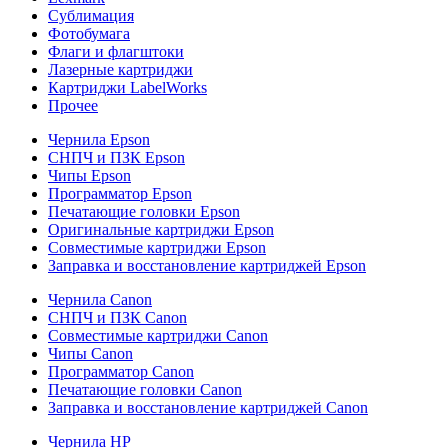
Сублимация
Фотобумага
Флаги и флагштоки
Лазерные картриджи
Картриджи LabelWorks
Прочее
Чернила Epson
СНПЧ и ПЗК Epson
Чипы Epson
Программатор Epson
Печатающие головки Epson
Оригинальные картриджи Epson
Совместимые картриджи Epson
Заправка и восстановление картриджей Epson
Чернила Canon
СНПЧ и ПЗК Canon
Совместимые картриджи Canon
Чипы Canon
Программатор Canon
Печатающие головки Canon
Заправка и восстановление картриджей Canon
Чернила HP