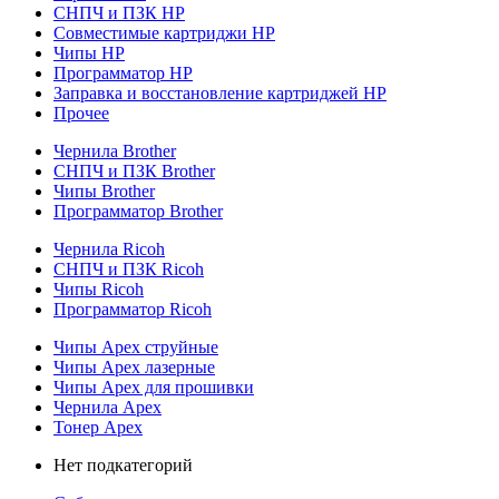
СНПЧ и ПЗК HP
Совместимые картриджи HP
Чипы HP
Программатор HP
Заправка и восстановление картриджей HP
Прочее
Чернила Brother
СНПЧ и ПЗК Brother
Чипы Brother
Программатор Brother
Чернила Ricoh
СНПЧ и ПЗК Ricoh
Чипы Ricoh
Программатор Ricoh
Чипы Apex струйные
Чипы Apex лазерные
Чипы Apex для прошивки
Чернила Apex
Тонер Apex
Нет подкатегорий