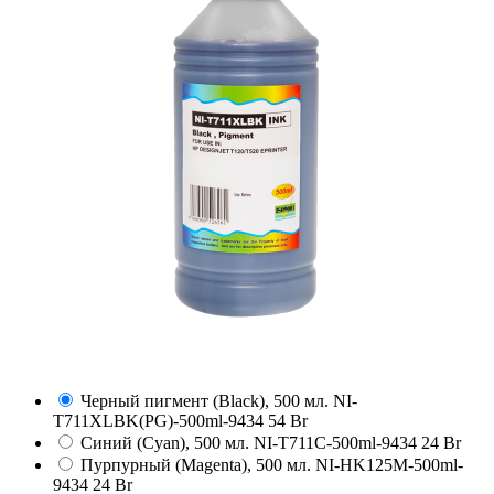
Черный пигмент (Black), 500 мл.
NI-
T711XLBK(PG)-500ml-9434
54 Br
Синий (Cyan), 500 мл.
NI-T711C-500ml-9434
24 Br
Пурпурный (Magenta), 500 мл.
NI-HK125M-500ml-
9434
24 Br