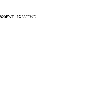
PX820FWD, PX830FWD