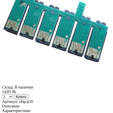
Склад:
В наличии
14,85 Br
Купить
Артикул:
chip-p50
Описание
Характеристики