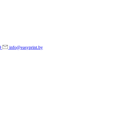
9
info@easyprint.by