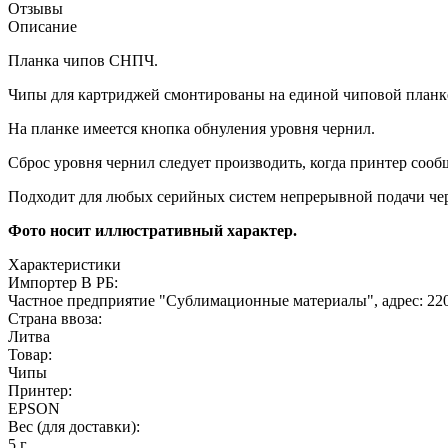
Отзывы
Описание
Планка чипов СНПЧ.
Чипы для картриджей смонтированы на единой чиповой планк
На планке имеется кнопка обнуления уровня чернил.
Сброс уровня чернил следует производить, когда принтер соо
Подходит для любых серийных систем непрерывной подачи че
Фото носит иллюстративный характер.
Характеристики
Импортер В РБ:
Частное предприятие "Сублимационные материалы", адрес: 2200
Страна ввоза:
Литва
Товар:
Чипы
Принтер:
EPSON
Вес (для доставки):
5 г