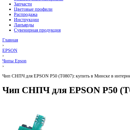
Запчасти
Цветовые профили
Распродажа
Инструкции
Ланъярды
Сувенирная продукция
Главная
›
EPSON
›
Чипы Epson
›
Чип СНПЧ для EPSON P50 (T0807): купить в Минске в интернет
Чип СНПЧ для EPSON P50 (T