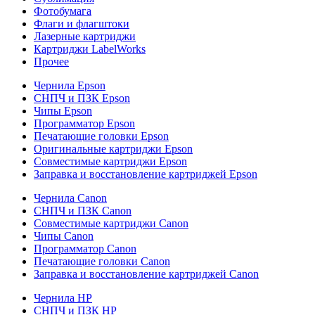
Фотобумага
Флаги и флагштоки
Лазерные картриджи
Картриджи LabelWorks
Прочее
Чернила Epson
СНПЧ и ПЗК Epson
Чипы Epson
Программатор Epson
Печатающие головки Epson
Оригинальные картриджи Epson
Совместимые картриджи Epson
Заправка и восстановление картриджей Epson
Чернила Canon
СНПЧ и ПЗК Canon
Совместимые картриджи Canon
Чипы Canon
Программатор Canon
Печатающие головки Canon
Заправка и восстановление картриджей Canon
Чернила HP
СНПЧ и ПЗК HP