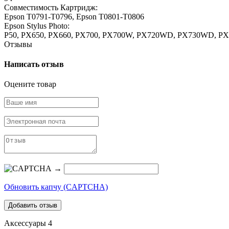
Совместимость Картридж:
Epson T0791-T0796, Epson T0801-T0806
Epson Stylus Photo:
P50, PX650, PX660, PX700, PX700W, PX720WD, PX730WD, 
Отзывы
Написать отзыв
Оцените товар
→
Обновить капчу (CAPTCHA)
Аксессуары
4