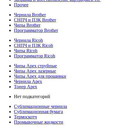
Прочее
Чернила Brother
СНПЧ и ПЗК Brother
Чипы Brother
Программатор Brother
Чернила Ricoh
СНПЧ и ПЗК Ricoh
Чипы Ricoh
Программатор Ricoh
Чипы Apex струйные
Чипы Apex лазерные
Чипы Apex для прошивки
Чернила Apex
Тонер Apex
Нет подкатегорий
Сублимационные чернила
Сублимационная бумага
Термоскотч
Промывочные жидкости