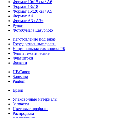
Формат 10х15 см / A6
Формат 13х18
Формат 15х20 см / A5
Формат А4
Формат A3 / A3+
Рулон
Фотобумага Easyphoto
Изготовление под заказ
Государственные флаги
Национальная символика РБ
Флаги тематические
Флагштоки
Флажки
HP/Canon
Samsung
Pantum
Epson
Упаковочные материалы
Запчасти
Цветовые профили
Распродажа