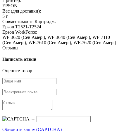
Принтер:
EPSON
Вес (для доставки):
5 г
Совместимость Картридж:
Epson T2521-T2524
Epson WorkForce:
WF-3620 (Сев.Амер.), WF-3640 (Сев.Амер.), WF-7110
(Сев.Амер.), WF-7610 (Сев.Амер.), WF-7620 (Сев.Амер.)
Отзывы
Написать отзыв
Оцените товар
→
Обновить капчу (CAPTCHA)