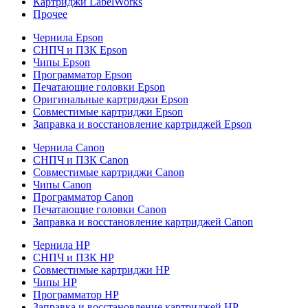
Картриджи LabelWorks
Прочее
Чернила Epson
СНПЧ и ПЗК Epson
Чипы Epson
Программатор Epson
Печатающие головки Epson
Оригинальные картриджи Epson
Совместимые картриджи Epson
Заправка и восстановление картриджей Epson
Чернила Canon
СНПЧ и ПЗК Canon
Совместимые картриджи Canon
Чипы Canon
Программатор Canon
Печатающие головки Canon
Заправка и восстановление картриджей Canon
Чернила HP
СНПЧ и ПЗК HP
Совместимые картриджи HP
Чипы HP
Программатор HP
Заправка и восстановление картриджей HP