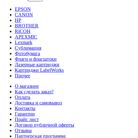
EPSON
CANON
HP
BROTHER
RICOH
APEXMIC
Lexmark
Сублимация
Фотобумага
Флаги и флагштоки
Лазерные картриджи
Картриджи LabelWorks
Прочее
О магазине
Как сделать заказ?
Оплата
Доставка и самовывоз
Контакты
Гарантии
Прайс лист
Договор публичной оферты
Отзывы
Партнерская программа