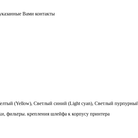
 указанные Вами контакты
елтый
(Yellow), Светлый синий (Light cyan), Светлый пурпурный
ки, фильтры. крепления шлейфа к корпусу принтера