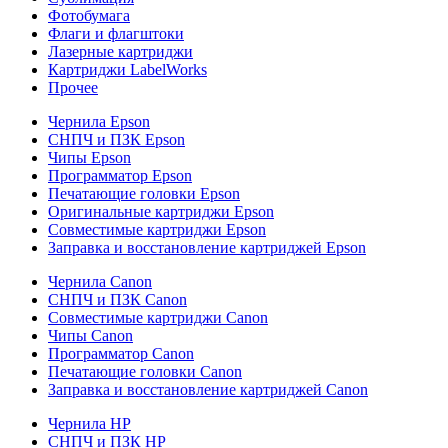
Фотобумага
Флаги и флагштоки
Лазерные картриджи
Картриджи LabelWorks
Прочее
Чернила Epson
СНПЧ и ПЗК Epson
Чипы Epson
Программатор Epson
Печатающие головки Epson
Оригинальные картриджи Epson
Совместимые картриджи Epson
Заправка и восстановление картриджей Epson
Чернила Canon
СНПЧ и ПЗК Canon
Совместимые картриджи Canon
Чипы Canon
Программатор Canon
Печатающие головки Canon
Заправка и восстановление картриджей Canon
Чернила HP
СНПЧ и ПЗК HP