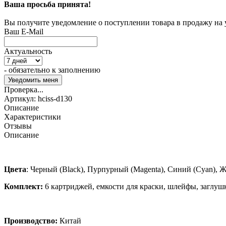
Ваша просьба принята!
Вы получите уведомление о поступлении товара в продажу на
Ваш E-Mail
Актуальность
- обязательно к заполнению
Проверка...
Артикул:
hciss-d130
Описание
Характеристики
Отзывы
Описание
Цвета
:
Черный
(Black),
Пурпурный
(Magenta),
Синий
(Cyan),
Ж
Комплект:
6 картриджей, емкости для краски, шлейфы, заглуш
Производство:
Китай