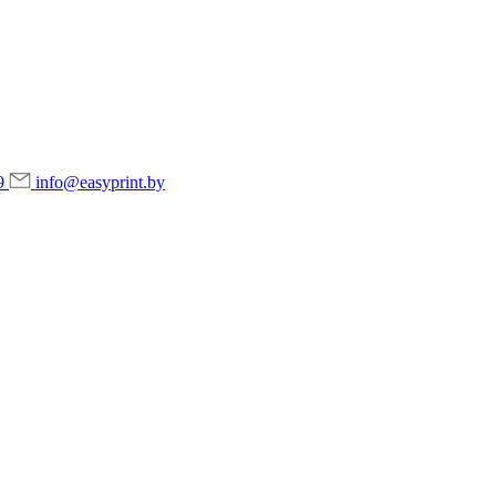
9
info@easyprint.by