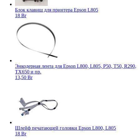
Блок клавиш для принтера Epson L805
18 Br
Энкодерная лента для Epson L800, L805, P50, T50, R290,
TX650 и пр.
13,50 Br
Шлейф печатающей головки Epson L800, L805
18 Br