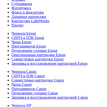
Сублимация
Фотобумага
Флаги и флагштоки
Лазерные картриджи
Картриджи LabelWorks
Прочее
Чернила Epson
СНПЧ и ПЗК Epson
Чипы Epson
Программатор Epson
Печатающие головки Epson
Оригинальные картриджи Epson
Совместимые картриджи Epson
Заправка и восстановление картриджей Epson
Чернила Canon
СНПЧ и ПЗК Canon
Совместимые картриджи Canon
Чипы Canon
Программатор Canon
Печатающие головки Canon
Заправка и восстановление картриджей Canon
Чернила HP