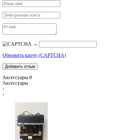
→
Обновить капчу (CAPTCHA)
Аксессуары
8
Аксессуары
‹
›