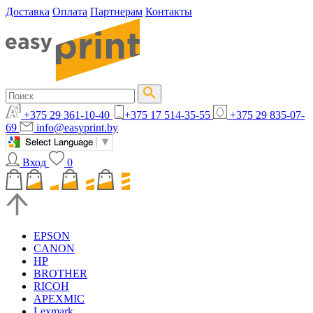
Доставка
Оплата
Партнерам
Контакты
+375 29 361-10-40
+375 17 514-35-55
+375 29 835-07-
69
info@easyprint.by
Вход
0
EPSON
CANON
HP
BROTHER
RICOH
APEXMIC
Lexmark