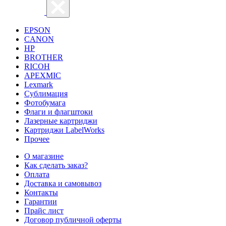
EPSON
CANON
HP
BROTHER
RICOH
APEXMIC
Lexmark
Сублимация
Фотобумага
Флаги и флагштоки
Лазерные картриджи
Картриджи LabelWorks
Прочее
О магазине
Как сделать заказ?
Оплата
Доставка и самовывоз
Контакты
Гарантии
Прайс лист
Договор публичной оферты