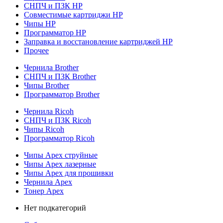
СНПЧ и ПЗК HP
Совместимые картриджи HP
Чипы HP
Программатор HP
Заправка и восстановление картриджей HP
Прочее
Чернила Brother
СНПЧ и ПЗК Brother
Чипы Brother
Программатор Brother
Чернила Ricoh
СНПЧ и ПЗК Ricoh
Чипы Ricoh
Программатор Ricoh
Чипы Apex струйные
Чипы Apex лазерные
Чипы Apex для прошивки
Чернила Apex
Тонер Apex
Нет подкатегорий