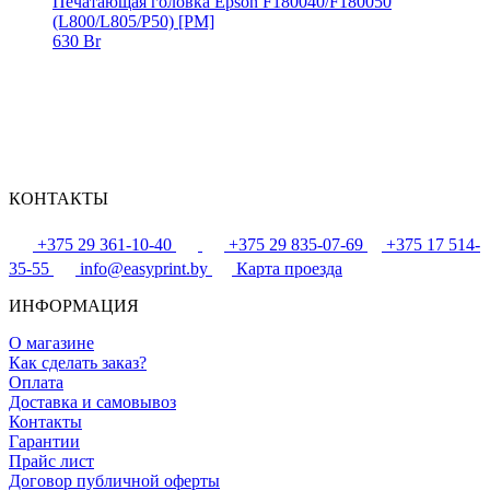
Печатающая головка Epson F180040/F180050
(L800/L805/P50) [PM]
630 Br
КОНТАКТЫ
+375 29 361-10-40
+375 29 835-07-69
+375 17 514-
35-55
info@easyprint.by
Карта проезда
ИНФОРМАЦИЯ
О магазине
Как сделать заказ?
Оплата
Доставка и самовывоз
Контакты
Гарантии
Прайс лист
Договор публичной оферты