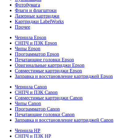
Фотобумага
Флаги и флагштоки
Лазерные картриджи
Картриджи LabelWorks
Прочее
Чернила Epson
СНПЧ и ПЗК Epson
Чипы Epson
Программатор Epson
Печатающие головки Epson
Оригинальные картриджи Epson
Совместимые картриджи Epson
Заправка и восстановление картриджей Epson
Чернила Canon
СНПЧ и ПЗК Canon
Совместимые картриджи Canon
Чипы Canon
Программатор Canon
Печатающие головки Canon
Заправка и восстановление картриджей Canon
Чернила HP
СНПЧ и ПЗК HP