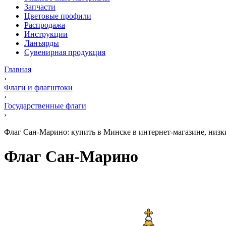
Запчасти
Цветовые профили
Распродажа
Инструкции
Ланъярды
Сувенирная продукция
Главная
›
Флаги и флагштоки
›
Государственные флаги
›
Флаг Сан-Марино: купить в Минске в интернет-магазине, низки
Флаг Сан-Марино