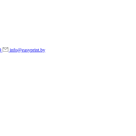
9
info@easyprint.by