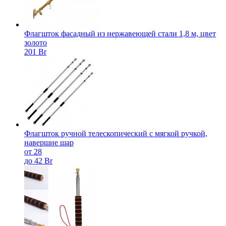
Флагшток фасадный из нержавеющей стали 1,8 м, цвет
золото
201 Br
Флагшток ручной телескопический с мягкой ручкой,
навершие шар
от 28
до 42 Br