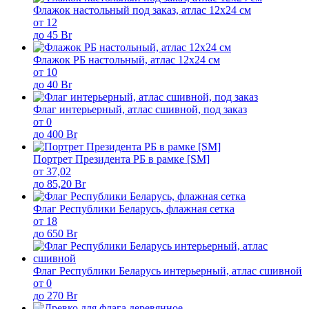
Флажок настольный под заказ, атлас 12х24 см
от 12
до 45 Br
Флажок РБ настольный, атлас 12х24 см
от 10
до 40 Br
Флаг интерьерный, атлас сшивной, под заказ
от 0
до 400 Br
Портрет Президента РБ в рамке [SM]
от 37,02
до 85,20 Br
Флаг Республики Беларусь, флажная сетка
от 18
до 650 Br
Флаг Республики Беларусь интерьерный, атлас сшивной
от 0
до 270 Br