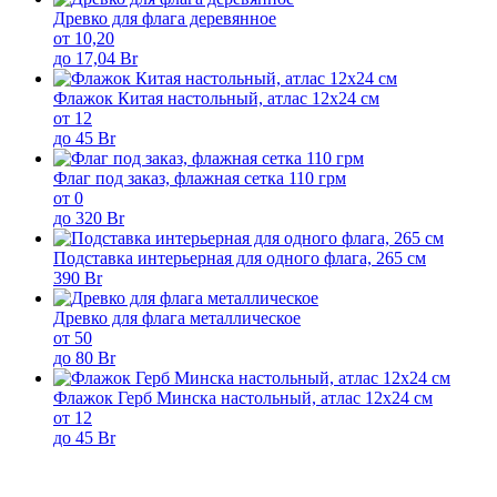
Древко для флага деревянное
от 10,20
до 17,04 Br
Флажок Китая настольный, атлас 12х24 см
от 12
до 45 Br
Флаг под заказ, флажная сетка 110 грм
от 0
до 320 Br
Подставка интерьерная для одного флага, 265 см
390 Br
Древко для флага металлическое
от 50
до 80 Br
Флажок Герб Минска настольный, атлас 12х24 см
от 12
до 45 Br