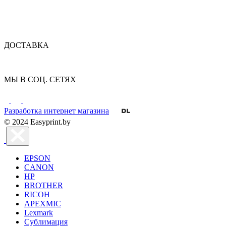
ДОСТАВКА
МЫ В СОЦ. СЕТЯХ
Разработка интернет магазина
© 2024 Easyprint.by
EPSON
CANON
HP
BROTHER
RICOH
APEXMIC
Lexmark
Сублимация