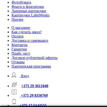
Фотобумага
Флаги и флагштоки
Лазерные картриджи
Картриджи LabelWorks
Прочее
О магазине
Как сделать заказ?
Оплата
Доставка и самовывоз
Контакты
Гарантии
Прайс лист
Договор публичной оферты
Отзывы
Партнерская программа
Вход
+375 29 3611040
+375 29 8350769
+375 17 5143555