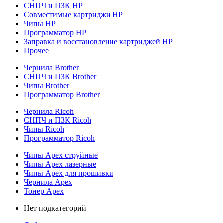
СНПЧ и ПЗК HP
Совместимые картриджи HP
Чипы HP
Программатор HP
Заправка и восстановление картриджей HP
Прочее
Чернила Brother
СНПЧ и ПЗК Brother
Чипы Brother
Программатор Brother
Чернила Ricoh
СНПЧ и ПЗК Ricoh
Чипы Ricoh
Программатор Ricoh
Чипы Apex струйные
Чипы Apex лазерные
Чипы Apex для прошивки
Чернила Apex
Тонер Apex
Нет подкатегорий