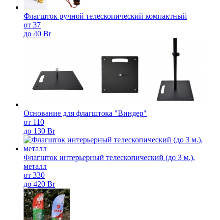
Флагшток ручной телескопический компактный
от 37
до 40 Br
Основание для флагштока "Виндер"
от 110
до 130 Br
Флагшток интерьерный телескопический (до 3 м.),
металл
от 330
до 420 Br