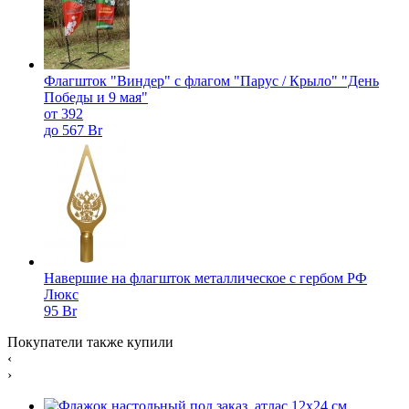
Флагшток "Виндер" с флагом "Парус / Крыло" "День
Победы и 9 мая"
от 392
до 567 Br
Навершие на флагшток металлическое с гербом РФ
Люкс
95 Br
Покупатели также купили
‹
›