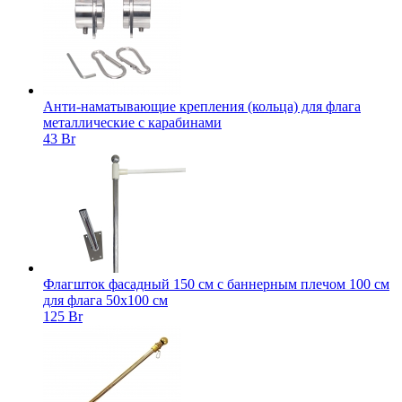
Анти-наматывающие крепления (кольца) для флага
металлические с карабинами
43 Br
Флагшток фасадный 150 см с баннерным плечом 100 см
для флага 50х100 см
125 Br