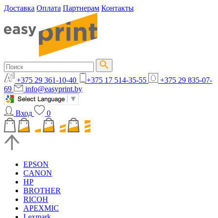
Доставка
Оплата
Партнерам
Контакты
+375 29 361-10-40
+375 17 514-35-55
+375 29 835-07-
69
info@easyprint.by
Вход
0
EPSON
CANON
HP
BROTHER
RICOH
APEXMIC
Lexmark