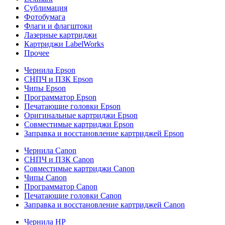
Сублимация
Фотобумага
Флаги и флагштоки
Лазерные картриджи
Картриджи LabelWorks
Прочее
Чернила Epson
СНПЧ и ПЗК Epson
Чипы Epson
Программатор Epson
Печатающие головки Epson
Оригинальные картриджи Epson
Совместимые картриджи Epson
Заправка и восстановление картриджей Epson
Чернила Canon
СНПЧ и ПЗК Canon
Совместимые картриджи Canon
Чипы Canon
Программатор Canon
Печатающие головки Canon
Заправка и восстановление картриджей Canon
Чернила HP