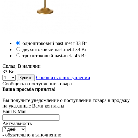
одноштоковый
nast-met-t
33 Br
двухштоковый
nast-met-t
39 Br
трехштоковый
nast-met-t
45 Br
Склад:
В наличии
33 Br
Сообщить о поступлении
Купить
Сообщить о поступлении товара
Ваша просьба принята!
Вы получите уведомление о поступлении товара в продажу
на указанные Вами контакты
Ваш E-Mail
Актуальность
- обязательно к заполнению