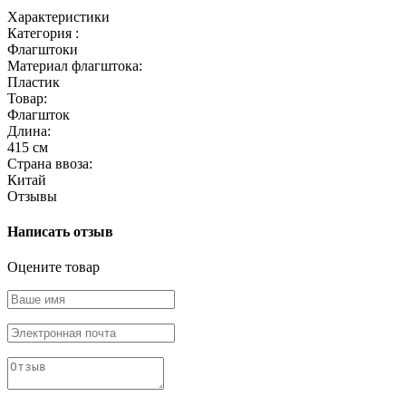
Характеристики
Категория :
Флагштоки
Материал флагштока:
Пластик
Товар:
Флагшток
Длина:
415 см
Страна ввоза:
Китай
Отзывы
Написать отзыв
Оцените товар