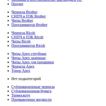
Прочее
Чернила Brother
СНПЧ и ПЗК Brother
Чипы Brother
Программатор Brother
Чернила Ricoh
СНПЧ и ПЗК Ricoh
Чипы Ricoh
Программатор Ricoh
Чипы Apex струйные
Чипы Apex лазерные
Чипы Apex для прошивки
Чернила Apex
Тонер Apex
Нет подкатегорий
Сублимационные чернила
Сублимационная бумага
Термоскотч
Промывочные жидкости