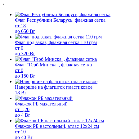
›
Флаг Республики Беларусь, флажная сетка
от 18
до 650 Br
Флаг под заказ, флажная сетка 110 грм
от 0
до 320 Br
Флаг "Герб Минска", флажная сетка
от 0
до 150 Br
Навершие на флагшток пластиковое
18 Br
Флажок РБ махательный
от 1,20
до 4 Br
Флажок РБ настольный, атлас 12х24 см
от 10
до 40 Br