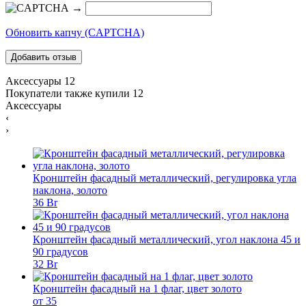
→
Обновить капчу (CAPTCHA)
Аксессуары
12
Покупатели также купили
12
Аксессуары
‹
›
Кронштейн фасадный металлический, регулировка угла
наклона, золото
36 Br
Кронштейн фасадный металлический, угол наклона 45 и
90 градусов
32 Br
Кронштейн фасадный на 1 флаг, цвет золото
от 35