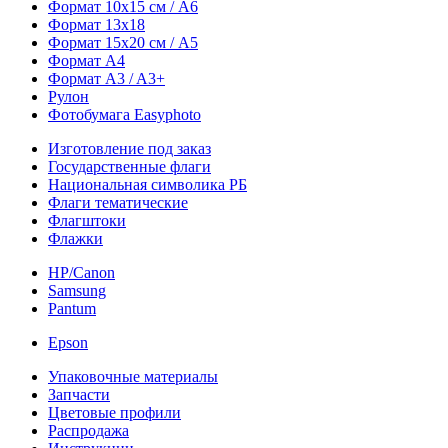
Формат 10х15 см / A6
Формат 13х18
Формат 15х20 см / A5
Формат А4
Формат A3 / A3+
Рулон
Фотобумага Easyphoto
Изготовление под заказ
Государственные флаги
Национальная символика РБ
Флаги тематические
Флагштоки
Флажки
HP/Canon
Samsung
Pantum
Epson
Упаковочные материалы
Запчасти
Цветовые профили
Распродажа