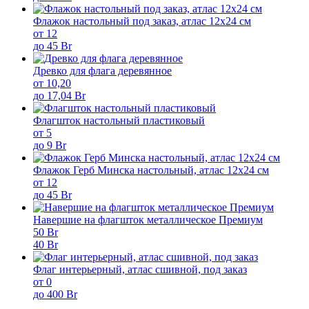
Флажок настольный под заказ, атлас 12х24 см
от 12
до 45 Br
Древко для флага деревянное
от 10,20
до 17,04 Br
Флагшток настольный пластиковый
от 5
до 9 Br
Флажок Герб Минска настольный, атлас 12х24 см
от 12
до 45 Br
Навершие на флагшток металлическое Премиум
50 Br
40 Br
Флаг интерьерный, атлас сшивной, под заказ
от 0
до 400 Br