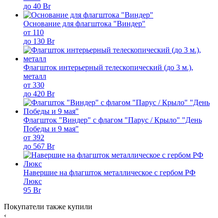
до 40 Br
Основание для флагштока "Виндер"
от 110
до 130 Br
Флагшток интерьерный телескопический (до 3 м.),
металл
от 330
до 420 Br
Флагшток "Виндер" с флагом "Парус / Крыло" "День
Победы и 9 мая"
от 392
до 567 Br
Навершие на флагшток металлическое с гербом РФ
Люкс
95 Br
Покупатели также купили
‹