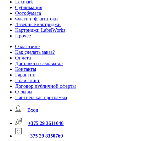
Lexmark
Сублимация
Фотобумага
Флаги и флагштоки
Лазерные картриджи
Картриджи LabelWorks
Прочее
О магазине
Как сделать заказ?
Оплата
Доставка и самовывоз
Контакты
Гарантии
Прайс лист
Договор публичной оферты
Отзывы
Партнерская программа
Вход
+375 29 3611040
+375 29 8350769