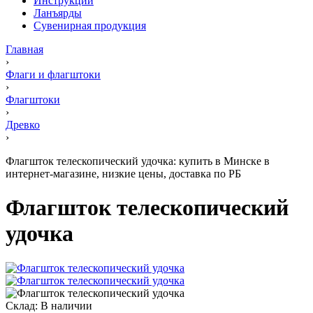
Инструкции
Ланъярды
Сувенирная продукция
Главная
›
Флаги и флагштоки
›
Флагштоки
›
Древко
›
Флагшток телескопический удочка: купить в Минске в
интернет-магазине, низкие цены, доставка по РБ
Флагшток телескопический
удочка
Склад:
В наличии