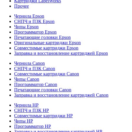
Картриджи LabelWorks
Прочее
Чернила Epson
СНПЧ и ПЗК Epson
Чипы Epson
Программатор Epson
Печатающие головки Epson
Оригинальные картриджи Epson
Совместимые картриджи Epson
Заправка и восстановление картриджей Epson
Чернила Canon
СНПЧ и ПЗК Canon
Совместимые картриджи Canon
Чипы Canon
Программатор Canon
Печатающие головки Canon
Заправка и восстановление картриджей Canon
Чернила HP
СНПЧ и ПЗК HP
Совместимые картриджи HP
Чипы HP
Программатор HP
Заправка и восстановление картриджей HP