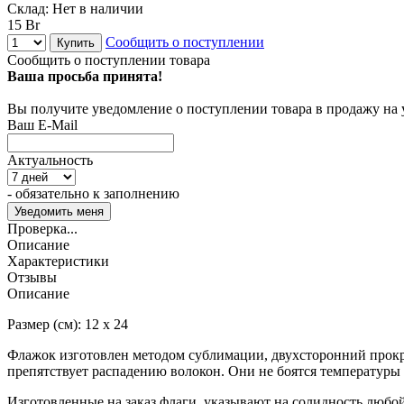
Склад:
Нет в наличии
15 Br
Сообщить о поступлении
Купить
Сообщить о поступлении товара
Ваша просьба принята!
Вы получите уведомление о поступлении товара в продажу на
Ваш E-Mail
Актуальность
- обязательно к заполнению
Проверка...
Описание
Характеристики
Отзывы
Описание
Размер (см): 12 х 24
Флажок изготовлен методом сублимации, двухсторонний прокрас
препятствует распадению волокон. Они не боятся температуры 
Изготовленные на заказ флаги, указывают на солидность любой