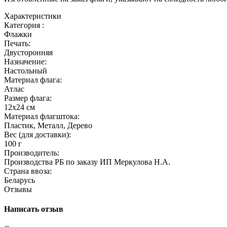
Характеристики
Категория :
Флажки
Печать:
Двусторонняя
Назначение:
Настольный
Материал флага:
Атлас
Размер флага:
12х24 см
Материал флагштока:
Пластик, Металл, Дерево
Вес (для доставки):
100 г
Производитель:
Производства РБ по заказу ИП Меркулова Н.А.
Страна ввоза:
Беларусь
Отзывы
Написать отзыв