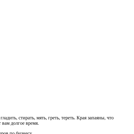
ить, стирать, мять, греть, тереть. Края запаяны, что
 вам долгое время.
ров по бизнесу.