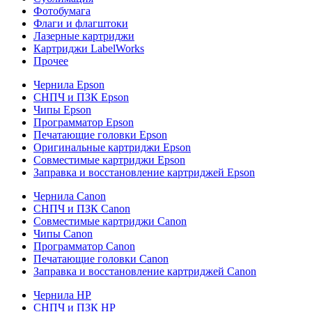
Фотобумага
Флаги и флагштоки
Лазерные картриджи
Картриджи LabelWorks
Прочее
Чернила Epson
СНПЧ и ПЗК Epson
Чипы Epson
Программатор Epson
Печатающие головки Epson
Оригинальные картриджи Epson
Совместимые картриджи Epson
Заправка и восстановление картриджей Epson
Чернила Canon
СНПЧ и ПЗК Canon
Совместимые картриджи Canon
Чипы Canon
Программатор Canon
Печатающие головки Canon
Заправка и восстановление картриджей Canon
Чернила HP
СНПЧ и ПЗК HP