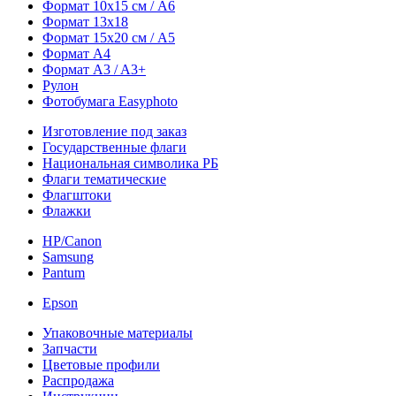
Формат 10х15 см / A6
Формат 13х18
Формат 15х20 см / A5
Формат А4
Формат A3 / A3+
Рулон
Фотобумага Easyphoto
Изготовление под заказ
Государственные флаги
Национальная символика РБ
Флаги тематические
Флагштоки
Флажки
HP/Canon
Samsung
Pantum
Epson
Упаковочные материалы
Запчасти
Цветовые профили
Распродажа