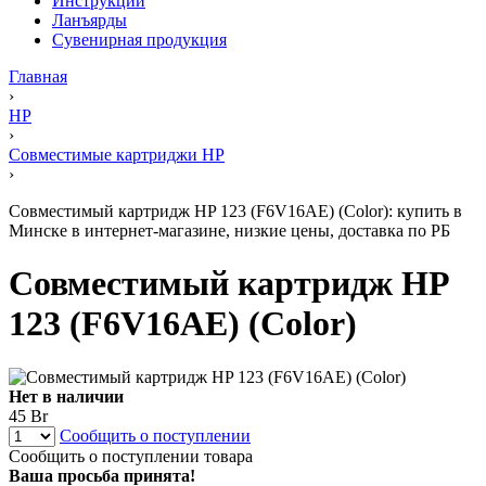
Инструкции
Ланъярды
Сувенирная продукция
Главная
›
HP
›
Совместимые картриджи HP
›
Совместимый картридж HP 123 (F6V16AE) (Color): купить в
Минске в интернет-магазине, низкие цены, доставка по РБ
Совместимый картридж HP
123 (F6V16AE) (Color)
Нет в наличии
45 Br
Сообщить о поступлении
Сообщить о поступлении товара
Ваша просьба принята!