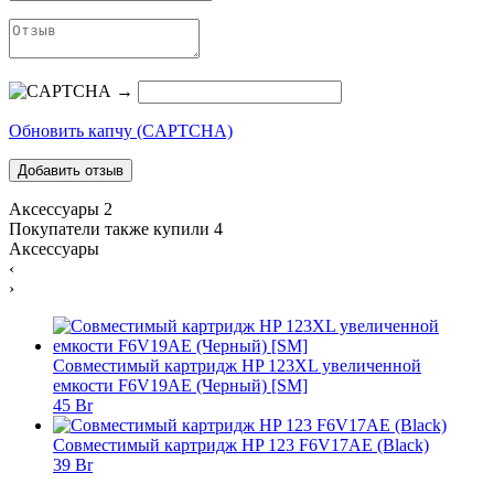
→
Обновить капчу (CAPTCHA)
Аксессуары
2
Покупатели также купили
4
Аксессуары
‹
›
Совместимый картридж HP 123XL увеличенной
емкости F6V19AE (Черный) [SM]
45 Br
Совместимый картридж HP 123 F6V17AE (Black)
39 Br