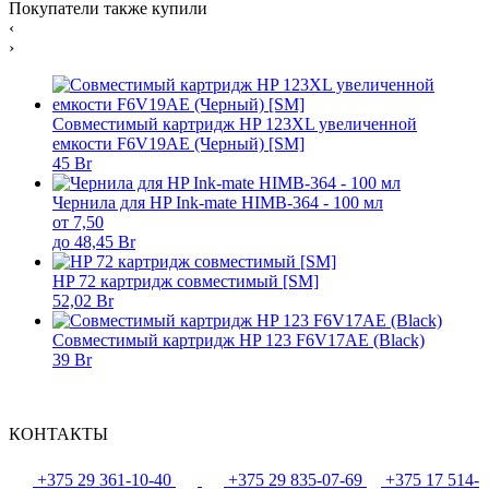
Покупатели также купили
‹
›
Совместимый картридж HP 123XL увеличенной
емкости F6V19AE (Черный) [SM]
45 Br
Чернила для HP Ink-mate HIMB-364 - 100 мл
от 7,50
до 48,45 Br
HP 72 картридж совместимый [SM]
52,02 Br
Совместимый картридж HP 123 F6V17AE (Black)
39 Br
КОНТАКТЫ
+375 29 361-10-40
+375 29 835-07-69
+375 17 514-