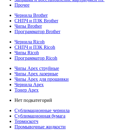
Прочее
Чернила Brother
СНПЧ и ПЗК Brother
Чипы Brother
Программатор Brother
Чернила Ricoh
СНПЧ и ПЗК Ricoh
Чипы Ricoh
Программатор Ricoh
Чипы Apex струйные
Чипы Apex лазерные
Чипы Apex для прошивки
Чернила Apex
Тонер Apex
Нет подкатегорий
Сублимационные чернила
Сублимационная бумага
Термоскотч
Промывочные жидкости