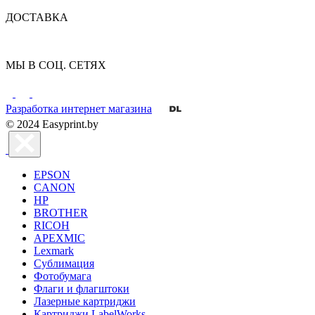
ДОСТАВКА
МЫ В СОЦ. СЕТЯХ
Разработка интернет магазина
© 2024 Easyprint.by
EPSON
CANON
HP
BROTHER
RICOH
APEXMIC
Lexmark
Сублимация
Фотобумага
Флаги и флагштоки
Лазерные картриджи
Картриджи LabelWorks