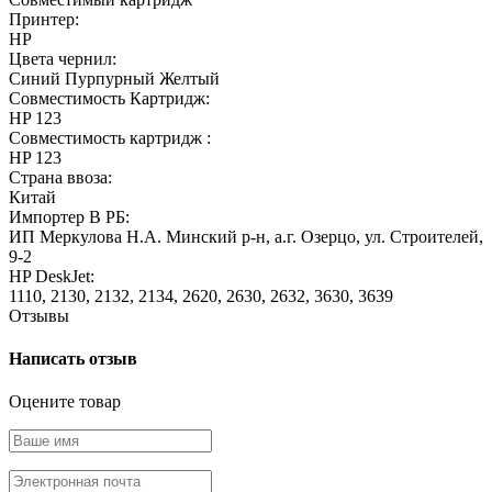
Принтер:
HP
Цвета чернил:
Синий
Пурпурный
Желтый
Совместимость Картридж:
HP 123
Совместимость картридж :
HP 123
Страна ввоза:
Китай
Импортер В РБ:
ИП Меркулова Н.А. Минский р-н, а.г. Озерцо, ул. Строителей,
9-2
HP DeskJet:
1110, 2130, 2132, 2134, 2620, 2630, 2632, 3630, 3639
Отзывы
Написать отзыв
Оцените товар