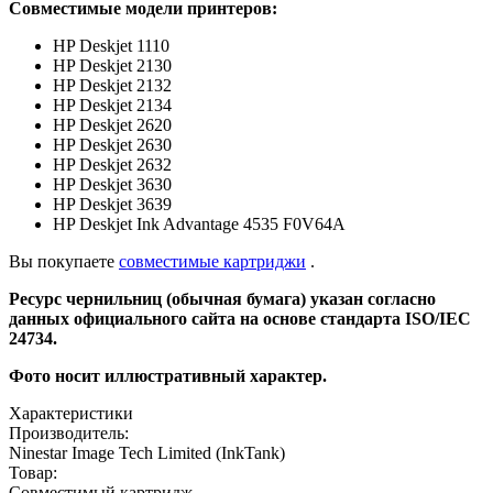
Совместимые модели принтеров:
HP Deskjet 1110
HP Deskjet 2130
HP Deskjet 2132
HP Deskjet 2134
HP Deskjet 2620
HP Deskjet 2630
HP Deskjet 2632
HP Deskjet 3630
HP Deskjet 3639
HP Deskjet Ink Advantage 4535 F0V64A
Вы покупаете
совместимые картриджи
.
Ресурс чернильниц (обычная бумага)
указан
согласно
данных официального сайта на основе стандарта ISO/IEC
24734.
Фото
носит
иллюстративный
характер.
Характеристики
Производитель:
Ninestar Image Tech Limited (InkTank)
Товар:
Совместимый картридж