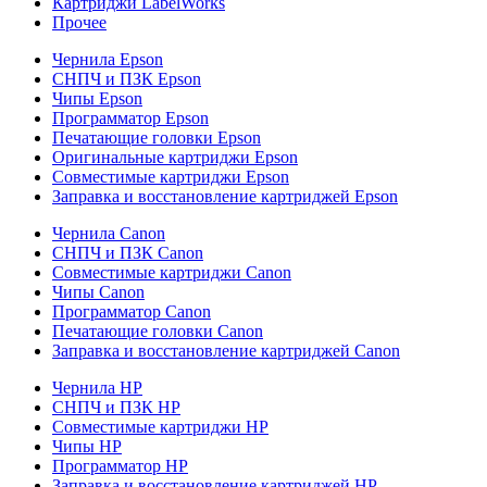
Картриджи LabelWorks
Прочее
Чернила Epson
СНПЧ и ПЗК Epson
Чипы Epson
Программатор Epson
Печатающие головки Epson
Оригинальные картриджи Epson
Совместимые картриджи Epson
Заправка и восстановление картриджей Epson
Чернила Canon
СНПЧ и ПЗК Canon
Совместимые картриджи Canon
Чипы Canon
Программатор Canon
Печатающие головки Canon
Заправка и восстановление картриджей Canon
Чернила HP
СНПЧ и ПЗК HP
Совместимые картриджи HP
Чипы HP
Программатор HP
Заправка и восстановление картриджей HP