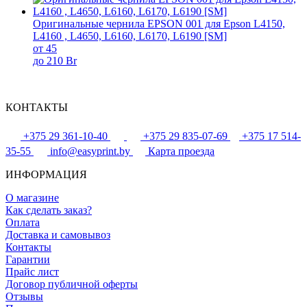
Оригинальные чернила EPSON 001 для Epson L4150,
L4160 , L4650, L6160, L6170, L6190 [SM]
от 45
до 210 Br
КОНТАКТЫ
+375 29 361-10-40
+375 29 835-07-69
+375 17 514-
35-55
info@easyprint.by
Карта проезда
ИНФОРМАЦИЯ
О магазине
Как сделать заказ?
Оплата
Доставка и самовывоз
Контакты
Гарантии
Прайс лист
Договор публичной оферты
Отзывы