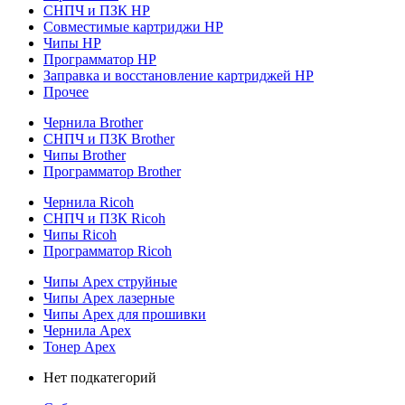
СНПЧ и ПЗК HP
Совместимые картриджи HP
Чипы HP
Программатор HP
Заправка и восстановление картриджей HP
Прочее
Чернила Brother
СНПЧ и ПЗК Brother
Чипы Brother
Программатор Brother
Чернила Ricoh
СНПЧ и ПЗК Ricoh
Чипы Ricoh
Программатор Ricoh
Чипы Apex струйные
Чипы Apex лазерные
Чипы Apex для прошивки
Чернила Apex
Тонер Apex
Нет подкатегорий