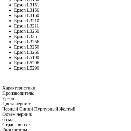
Epson L3151
Epson L3156
Epson L3160
Epson L3210
Epson L3211
Epson L3250
Epson L3251
Epson L3256
Epson L3260
Epson L3266
Epson L5190
Epson L5296
Epson L5290
Характеристики
Производитель:
Epson
Цвета чернил:
Черный
Синий
Пурпурный
Желтый
Объем чернил:
65 мл
Страна ввоза:
Филлипины