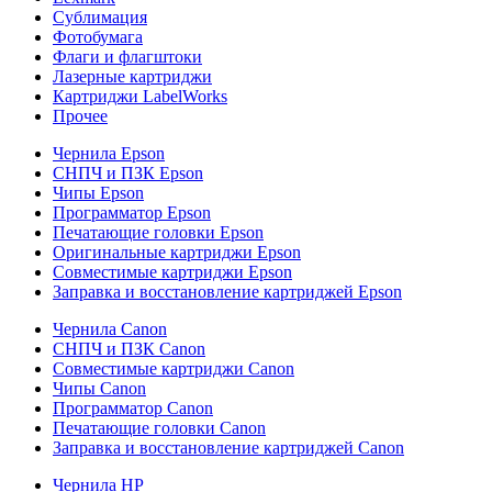
Сублимация
Фотобумага
Флаги и флагштоки
Лазерные картриджи
Картриджи LabelWorks
Прочее
Чернила Epson
СНПЧ и ПЗК Epson
Чипы Epson
Программатор Epson
Печатающие головки Epson
Оригинальные картриджи Epson
Совместимые картриджи Epson
Заправка и восстановление картриджей Epson
Чернила Canon
СНПЧ и ПЗК Canon
Совместимые картриджи Canon
Чипы Canon
Программатор Canon
Печатающие головки Canon
Заправка и восстановление картриджей Canon
Чернила HP