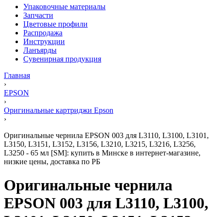
Упаковочные материалы
Запчасти
Цветовые профили
Распродажа
Инструкции
Ланъярды
Сувенирная продукция
Главная
›
EPSON
›
Оригинальные картриджи Epson
›
Оригинальные чернила EPSON 003 для L3110, L3100, L3101,
L3150, L3151, L3152, L3156, L3210, L3215, L3216, L3256,
L3250 - 65 мл [SM]: купить в Минске в интернет-магазине,
низкие цены, доставка по РБ
Оригинальные чернила
EPSON 003 для L3110, L3100,