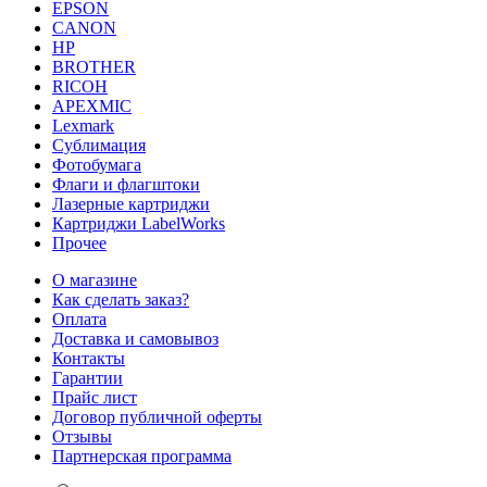
EPSON
CANON
HP
BROTHER
RICOH
APEXMIC
Lexmark
Сублимация
Фотобумага
Флаги и флагштоки
Лазерные картриджи
Картриджи LabelWorks
Прочее
О магазине
Как сделать заказ?
Оплата
Доставка и самовывоз
Контакты
Гарантии
Прайс лист
Договор публичной оферты
Отзывы
Партнерская программа