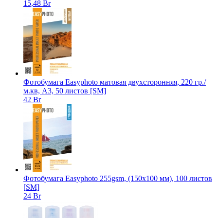
15,48 Br
Фотобумага Easyphoto матовая двухсторонняя, 220 гр./
м.кв, А3, 50 листов [SM]
42 Br
Фотобумага Easyphoto 255gsm, (150x100 мм), 100 листов
[SM]
24 Br