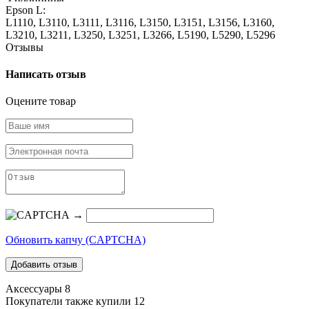
Epson L:
L1110, L3110, L3111, L3116, L3150, L3151, L3156, L3160,
L3210, L3211, L3250, L3251, L3266, L5190, L5290, L5296
Отзывы
Написать отзыв
Оцените товар
→
Обновить капчу (CAPTCHA)
Аксессуары
8
Покупатели также купили
12