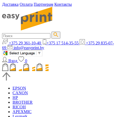
Доставка
Оплата
Партнерам
Контакты
+375 29 361-10-40
+375 17 514-35-55
+375 29 835-07-
69
info@easyprint.by
Вход
0
EPSON
CANON
HP
BROTHER
RICOH
APEXMIC
Lexmark