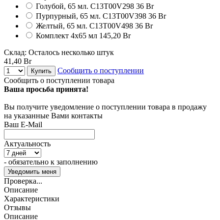
Голубой, 65 мл.
C13T00V298
36 Br
Пурпурный, 65 мл.
C13T00V398
36 Br
Желтый, 65 мл.
C13T00V498
36 Br
Комплект 4х65 мл
145,20 Br
Склад:
Осталось несколько штук
41,40 Br
Сообщить о поступлении
Купить
Сообщить о поступлении товара
Ваша просьба принята!
Вы получите уведомление о поступлении товара в продажу
на указанные Вами контакты
Ваш E-Mail
Актуальность
- обязательно к заполнению
Проверка...
Описание
Характеристики
Отзывы
Описание