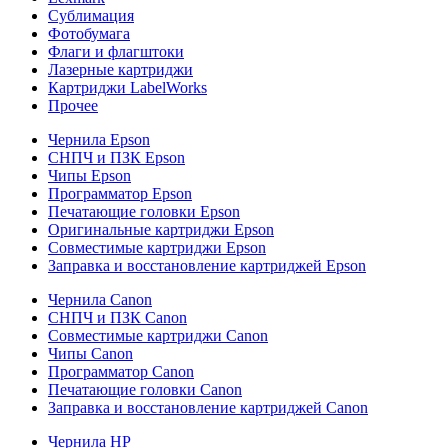
Сублимация
Фотобумага
Флаги и флагштоки
Лазерные картриджи
Картриджи LabelWorks
Прочее
Чернила Epson
СНПЧ и ПЗК Epson
Чипы Epson
Программатор Epson
Печатающие головки Epson
Оригинальные картриджи Epson
Совместимые картриджи Epson
Заправка и восстановление картриджей Epson
Чернила Canon
СНПЧ и ПЗК Canon
Совместимые картриджи Canon
Чипы Canon
Программатор Canon
Печатающие головки Canon
Заправка и восстановление картриджей Canon
Чернила HP