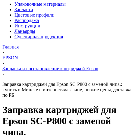
Упаковочные материалы
Запчасти
Цветовые профили
Распродажа
Инструкции
Ланъярды
Сувенирная продукция
Главная
›
EPSON
›
Заправка и восстановление картриджей Epson
›
Заправка картриджей для Epson SC-P800 с заменой чипа.:
купить в Минске в интернет-магазине, низкие цены, доставка
по РБ
Заправка картриджей для
Epson SC-P800 с заменой
чипа.