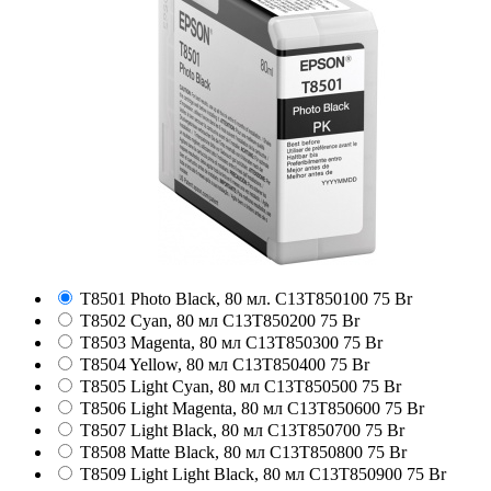
T8501 Photo Black, 80 мл.
C13T850100
75 Br
T8502 Cyan, 80 мл
C13T850200
75 Br
T8503 Magenta, 80 мл
C13T850300
75 Br
T8504 Yellow, 80 мл
C13T850400
75 Br
T8505 Light Cyan, 80 мл
C13T850500
75 Br
T8506 Light Magenta, 80 мл
C13T850600
75 Br
T8507 Light Black, 80 мл
C13T850700
75 Br
T8508 Matte Black, 80 мл
C13T850800
75 Br
T8509 Light Light Black, 80 мл
C13T850900
75 Br