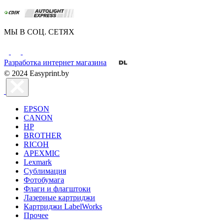
МЫ В СОЦ. СЕТЯХ
Разработка интернет магазина
© 2024 Easyprint.by
EPSON
CANON
HP
BROTHER
RICOH
APEXMIC
Lexmark
Сублимация
Фотобумага
Флаги и флагштоки
Лазерные картриджи
Картриджи LabelWorks
Прочее