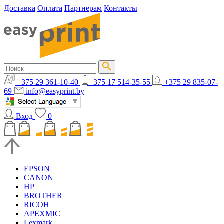
Доставка
Оплата
Партнерам
Контакты
+375 29 361-10-40
+375 17 514-35-55
+375 29 835-07-
69
info@easyprint.by
Вход
0
EPSON
CANON
HP
BROTHER
RICOH
APEXMIC
Lexmark