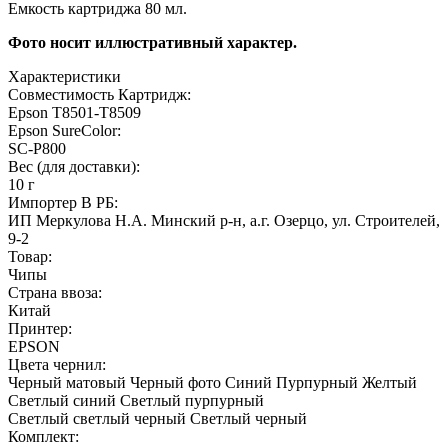
Емкость картриджа 80 мл.
Фото носит иллюстративный характер.
Характеристики
Совместимость Картридж:
Epson T8501-T8509
Epson SureColor:
SC-P800
Вес (для доставки):
10 г
Импортер В РБ:
ИП Меркулова Н.А. Минский р-н, а.г. Озерцо, ул. Строителей,
9-2
Товар:
Чипы
Страна ввоза:
Китай
Принтер:
EPSON
Цвета чернил:
Черный матовый
Черный фото
Синий
Пурпурный
Желтый
Светлый синий
Светлый пурпурный
Светлый светлый черный
Светлый черный
Комплект: