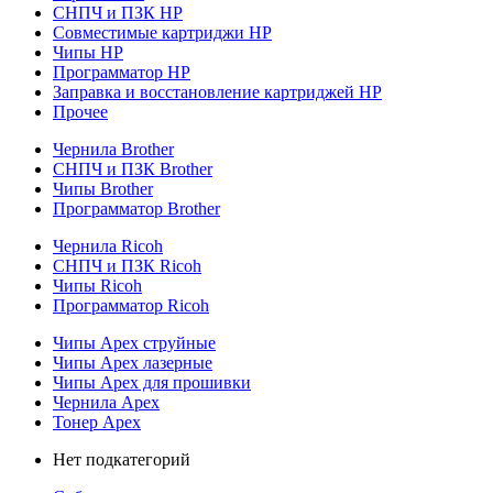
СНПЧ и ПЗК HP
Совместимые картриджи HP
Чипы HP
Программатор HP
Заправка и восстановление картриджей HP
Прочее
Чернила Brother
СНПЧ и ПЗК Brother
Чипы Brother
Программатор Brother
Чернила Ricoh
СНПЧ и ПЗК Ricoh
Чипы Ricoh
Программатор Ricoh
Чипы Apex струйные
Чипы Apex лазерные
Чипы Apex для прошивки
Чернила Apex
Тонер Apex
Нет подкатегорий