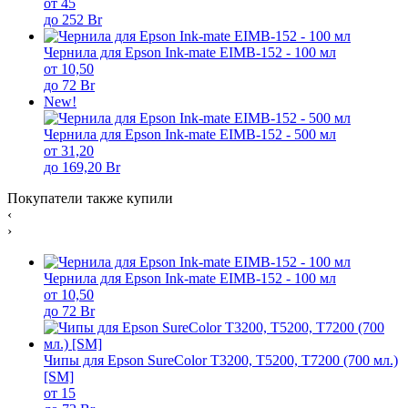
от 45
до 252 Br
Чернила для Epson Ink-mate EIMB-152 - 100 мл
от 10,50
до 72 Br
New!
Чернила для Epson Ink-mate EIMB-152 - 500 мл
от 31,20
до 169,20 Br
Покупатели также купили
‹
›
Чернила для Epson Ink-mate EIMB-152 - 100 мл
от 10,50
до 72 Br
Чипы для Epson SureColor T3200, T5200, T7200 (700 мл.)
[SM]
от 15