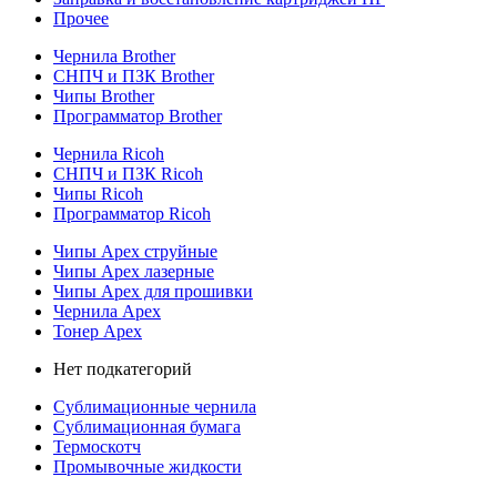
Прочее
Чернила Brother
СНПЧ и ПЗК Brother
Чипы Brother
Программатор Brother
Чернила Ricoh
СНПЧ и ПЗК Ricoh
Чипы Ricoh
Программатор Ricoh
Чипы Apex струйные
Чипы Apex лазерные
Чипы Apex для прошивки
Чернила Apex
Тонер Apex
Нет подкатегорий
Сублимационные чернила
Сублимационная бумага
Термоскотч
Промывочные жидкости