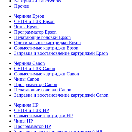
Картриджи LabelWorks
Прочее
Чернила Epson
СНПЧ и ПЗК Epson
Чипы Epson
Программатор Epson
Печатающие головки Epson
Оригинальные картриджи Epson
Совместимые картриджи Epson
Заправка и восстановление картриджей Epson
Чернила Canon
СНПЧ и ПЗК Canon
Совместимые картриджи Canon
Чипы Canon
Программатор Canon
Печатающие головки Canon
Заправка и восстановление картриджей Canon
Чернила HP
СНПЧ и ПЗК HP
Совместимые картриджи HP
Чипы HP
Программатор HP
Заправка и восстановление картриджей HP