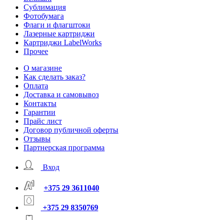
Сублимация
Фотобумага
Флаги и флагштоки
Лазерные картриджи
Картриджи LabelWorks
Прочее
О магазине
Как сделать заказ?
Оплата
Доставка и самовывоз
Контакты
Гарантии
Прайс лист
Договор публичной оферты
Отзывы
Партнерская программа
Вход
+375 29 3611040
+375 29 8350769