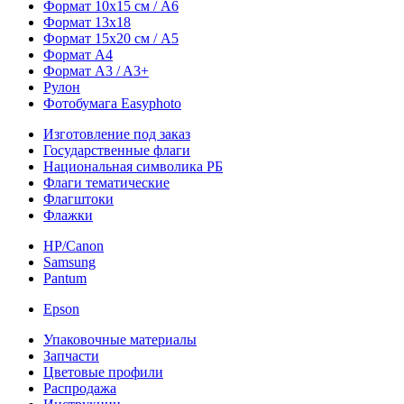
Формат 10х15 см / A6
Формат 13х18
Формат 15х20 см / A5
Формат А4
Формат A3 / A3+
Рулон
Фотобумага Easyphoto
Изготовление под заказ
Государственные флаги
Национальная символика РБ
Флаги тематические
Флагштоки
Флажки
HP/Canon
Samsung
Pantum
Epson
Упаковочные материалы
Запчасти
Цветовые профили
Распродажа