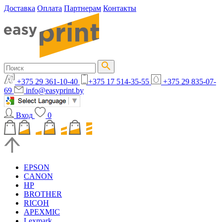
Доставка
Оплата
Партнерам
Контакты
+375 29 361-10-40
+375 17 514-35-55
+375 29 835-07-
69
info@easyprint.by
Вход
0
EPSON
CANON
HP
BROTHER
RICOH
APEXMIC
Lexmark