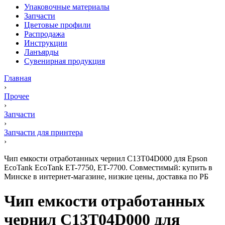
Упаковочные материалы
Запчасти
Цветовые профили
Распродажа
Инструкции
Ланъярды
Сувенирная продукция
Главная
›
Прочее
›
Запчасти
›
Запчасти для принтера
›
Чип емкости отработанных чернил C13T04D000 для Epson
EcoTank EcoTank ET-7750, ET-7700. Совместимый: купить в
Минске в интернет-магазине, низкие цены, доставка по РБ
Чип емкости отработанных
чернил C13T04D000 для