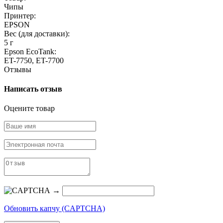
Чипы
Принтер:
EPSON
Вес (для доставки):
5 г
Epson EcoTank:
ET-7750, ET-7700
Отзывы
Написать отзыв
Оцените товар
→
Обновить капчу (CAPTCHA)