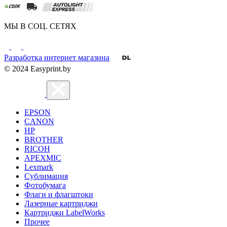
МЫ В СОЦ. СЕТЯХ
Разработка интернет магазина
© 2024 Easyprint.by
EPSON
CANON
HP
BROTHER
RICOH
APEXMIC
Lexmark
Сублимация
Фотобумага
Флаги и флагштоки
Лазерные картриджи
Картриджи LabelWorks
Прочее