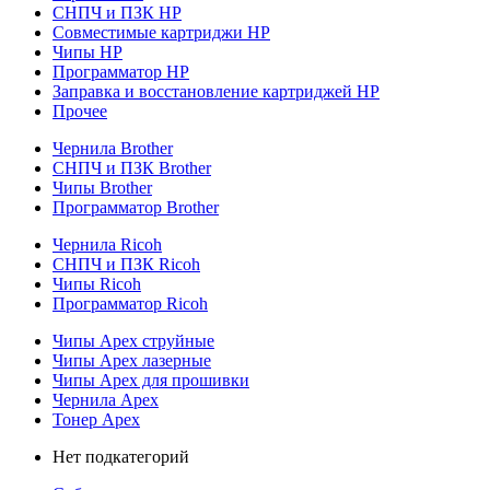
СНПЧ и ПЗК HP
Совместимые картриджи HP
Чипы HP
Программатор HP
Заправка и восстановление картриджей HP
Прочее
Чернила Brother
СНПЧ и ПЗК Brother
Чипы Brother
Программатор Brother
Чернила Ricoh
СНПЧ и ПЗК Ricoh
Чипы Ricoh
Программатор Ricoh
Чипы Apex струйные
Чипы Apex лазерные
Чипы Apex для прошивки
Чернила Apex
Тонер Apex
Нет подкатегорий