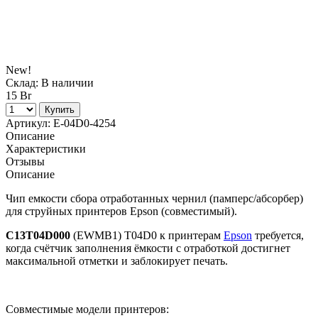
New!
Склад:
В наличии
15 Br
Купить
Артикул:
E-04D0-4254
Описание
Характеристики
Отзывы
Описание
Чип емкости сбора отработанных чернил (памперс/абсорбер)
для струйных принтеров Epson (совместимый).
C13T04D000
(EWMB1) T04D0 к принтерам
Epson
требуется,
когда счётчик заполнения ёмкости с отработкой достигнет
максимальной отметки и заблокирует печать.
Совместимые модели принтеров: