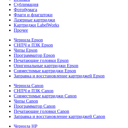
Сублимация
Фотобумага
Флаги и флагштоки
Лазерные картриджи
Картриджи LabelWorks
Прочее
Чернила Epson
СНПЧ и ПЗК Epson
Чипы Epson
Программатор Epson
Печатающие головки Epson
Оригинальные картриджи Epson
Совместимые картриджи Epson
Заправка и восстановление картриджей Epson
Чернила Canon
СНПЧ и ПЗК Canon
Совместимые картриджи Canon
Чипы Canon
Программатор Canon
Печатающие головки Canon
Заправка и восстановление картриджей Canon
Чернила HP