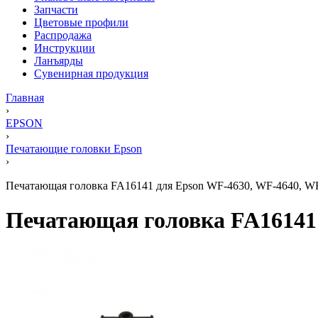
Запчасти
Цветовые профили
Распродажа
Инструкции
Ланъярды
Сувенирная продукция
Главная
›
EPSON
›
Печатающие головки Epson
›
Печатающая головка FA16141 для Epson WF-4630, WF-4640, WF-
Печатающая головка FA16141 