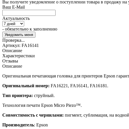
Вы получите уведомление о поступлении товара в продажу на
Ваш E-Mail
Актуальность
- обязательно к заполнению
Проверка...
Артикул:
FA16141
Описание
Характеристики
Отзывы
Описание
Оригинальная печатающая головка для принтеров Epson гаран
Оригинальный номер:
FA16221, FA16141, FA16181.
Тип принтера:
струйный.
Технология печати Epson Micro Piezo™.
Совместимость с чернилами:
пигмент, сублимация, на водной
Производитель
: Epson