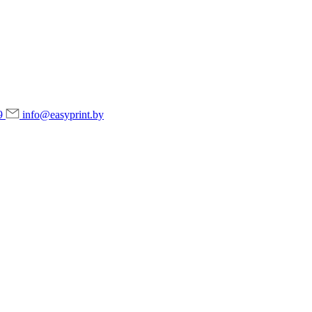
9
info@easyprint.by