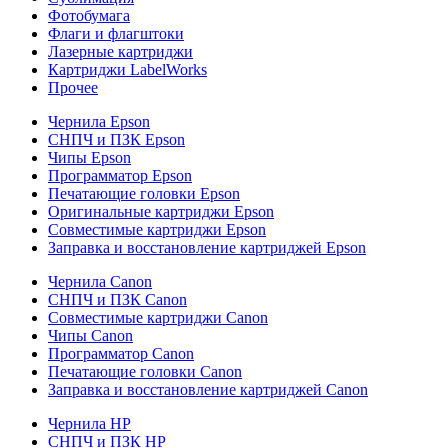
Фотобумага
Флаги и флагштоки
Лазерные картриджи
Картриджи LabelWorks
Прочее
Чернила Epson
СНПЧ и ПЗК Epson
Чипы Epson
Программатор Epson
Печатающие головки Epson
Оригинальные картриджи Epson
Совместимые картриджи Epson
Заправка и восстановление картриджей Epson
Чернила Canon
СНПЧ и ПЗК Canon
Совместимые картриджи Canon
Чипы Canon
Программатор Canon
Печатающие головки Canon
Заправка и восстановление картриджей Canon
Чернила HP
СНПЧ и ПЗК HP