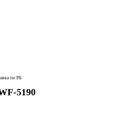
авка по РБ
 WF-5190