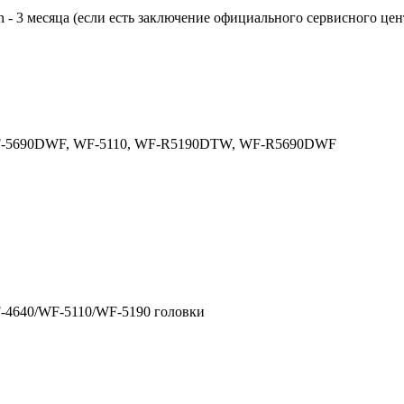
n - 3 месяца (если есть заключение официального сервисного цен
-5690DWF, WF-5110, WF-R5190DTW, WF-R5690DWF
F-4640/WF-5110/WF-5190 головки