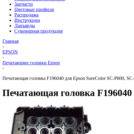
Запчасти
Цветовые профили
Распродажа
Инструкции
Ланъярды
Сувенирная продукция
Главная
›
EPSON
›
Печатающие головки Epson
›
Печатающая головка F196040 для Epson SureColor SC-P800, SC-
Печатающая головка F196040 