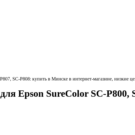
P807, SC-P808: купить в Минске в интернет-магазине, низкие це
для Epson SureColor SC-P800, 