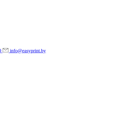
9
info@easyprint.by