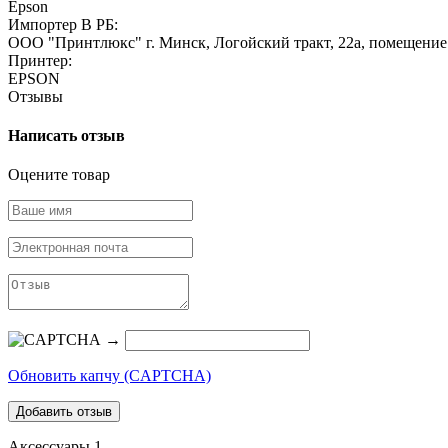
Epson
Импортер В РБ:
ООО "Принтлюкс" г. Минск, Логойский тракт, 22a, помещение
Принтер:
EPSON
Отзывы
Написать отзыв
Оцените товар
→
Обновить капчу (CAPTCHA)
Аксессуары
1