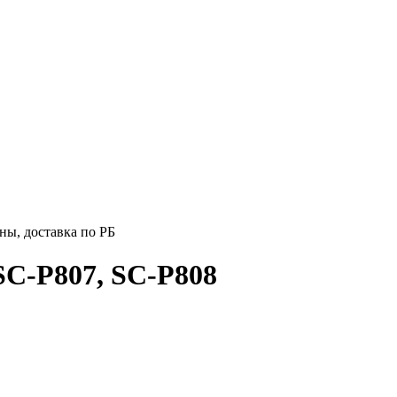
ны, доставка по РБ
SC-P807, SC-P808