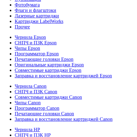
Фотобумага
Флаги и флагштоки
Лазерные картриджи
Картриджи LabelWorks
Прочее
Чернила Epson
СНПЧ и ПЗК Epson
Чипы Epson
Программатор Epson
Печатающие головки Epson
Оригинальные картриджи Epson
Совместимые картриджи Epson
Заправка и восстановление картриджей Epson
Чернила Canon
СНПЧ и ПЗК Canon
Совместимые картриджи Canon
Чипы Canon
Программатор Canon
Печатающие головки Canon
Заправка и восстановление картриджей Canon
Чернила HP
СНПЧ и ПЗК HP