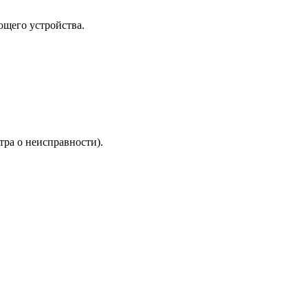
ющего устройства.
тра о неисправности).