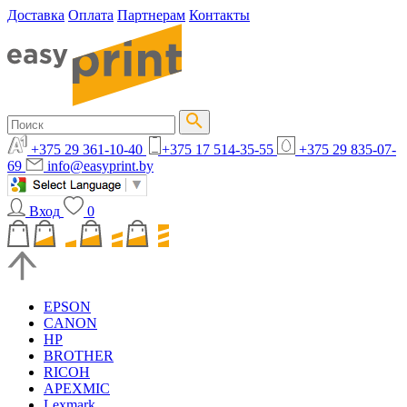
Доставка
Оплата
Партнерам
Контакты
+375 29 361-10-40
+375 17 514-35-55
+375 29 835-07-
69
info@easyprint.by
Вход
0
EPSON
CANON
HP
BROTHER
RICOH
APEXMIC
Lexmark