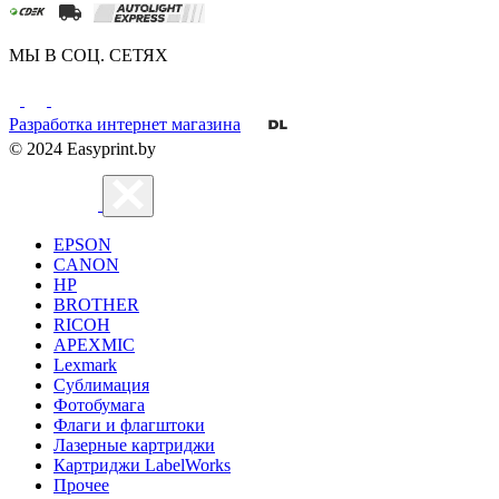
МЫ В СОЦ. СЕТЯХ
Разработка интернет магазина
© 2024 Easyprint.by
EPSON
CANON
HP
BROTHER
RICOH
APEXMIC
Lexmark
Сублимация
Фотобумага
Флаги и флагштоки
Лазерные картриджи
Картриджи LabelWorks
Прочее