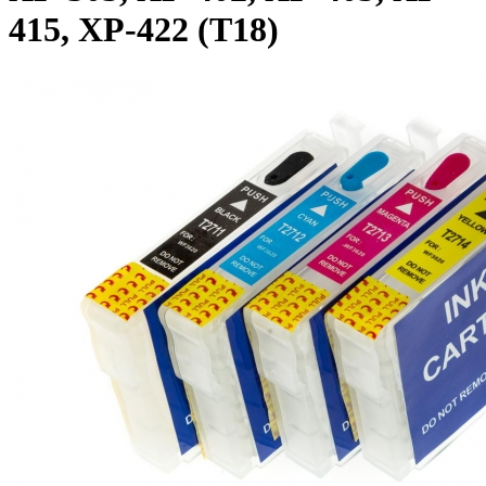
415, XP-422 (T18)