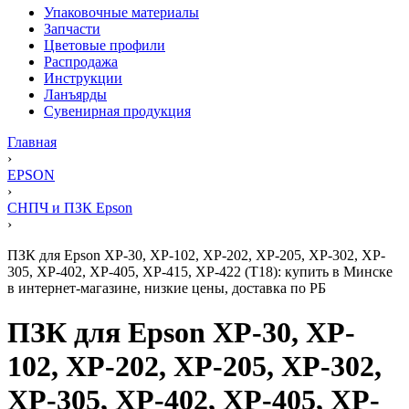
Упаковочные материалы
Запчасти
Цветовые профили
Распродажа
Инструкции
Ланъярды
Сувенирная продукция
Главная
›
EPSON
›
СНПЧ и ПЗК Epson
›
ПЗК для Epson XP-30, XP-102, XP-202, XP-205, XP-302, XP-
305, XP-402, XP-405, XP-415, XP-422 (T18): купить в Минске
в интернет-магазине, низкие цены, доставка по РБ
ПЗК для Epson XP-30, XP-
102, XP-202, XP-205, XP-302,
XP-305, XP-402, XP-405, XP-