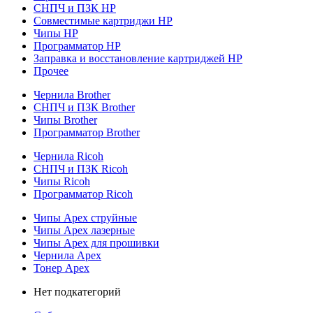
СНПЧ и ПЗК HP
Совместимые картриджи HP
Чипы HP
Программатор HP
Заправка и восстановление картриджей HP
Прочее
Чернила Brother
СНПЧ и ПЗК Brother
Чипы Brother
Программатор Brother
Чернила Ricoh
СНПЧ и ПЗК Ricoh
Чипы Ricoh
Программатор Ricoh
Чипы Apex струйные
Чипы Apex лазерные
Чипы Apex для прошивки
Чернила Apex
Тонер Apex
Нет подкатегорий