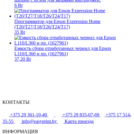
6 Br
Программатор для Epson Expression Home
(T20/T27/T18/T26/T24/T17)
35 Br
Емкость сбора отработанных чернил для Epson
L110/L360 и пр. (1627961)
37,20 Br
КОНТАКТЫ
+375 29 361-10-40
+375 29 835-07-69
+375 17 514-
35-55
info@easyprint.by
Карта проезда
ИНФОРМАЦИЯ