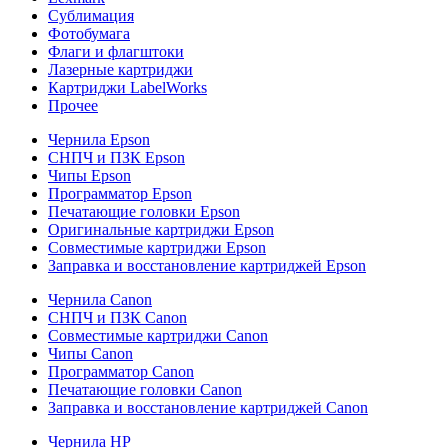
Сублимация
Фотобумага
Флаги и флагштоки
Лазерные картриджи
Картриджи LabelWorks
Прочее
Чернила Epson
СНПЧ и ПЗК Epson
Чипы Epson
Программатор Epson
Печатающие головки Epson
Оригинальные картриджи Epson
Совместимые картриджи Epson
Заправка и восстановление картриджей Epson
Чернила Canon
СНПЧ и ПЗК Canon
Совместимые картриджи Canon
Чипы Canon
Программатор Canon
Печатающие головки Canon
Заправка и восстановление картриджей Canon
Чернила HP