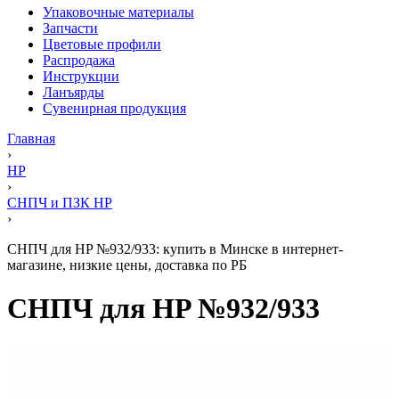
Упаковочные материалы
Запчасти
Цветовые профили
Распродажа
Инструкции
Ланъярды
Сувенирная продукция
Главная
›
HP
›
СНПЧ и ПЗК HP
›
СНПЧ для HP №932/933: купить в Минске в интернет-
магазине, низкие цены, доставка по РБ
СНПЧ для HP №932/933