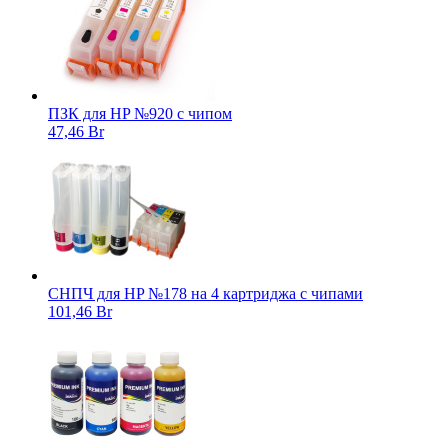
ПЗК для HP №920 с чипом
47,46 Br
СНПЧ для HP №178 на 4 картриджа с чипами
101,46 Br