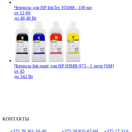
Чернила для HP InkTec H5088 - 100 мл
от 12,69
до 48,48 Br
Чернила Ink-mate для HP HIMB-973 - 1 литр [SM]
от 45
до 342 Br
КОНТАКТЫ
+375 29 361-10-40
+375 29 835-07-69
+375 17 514-