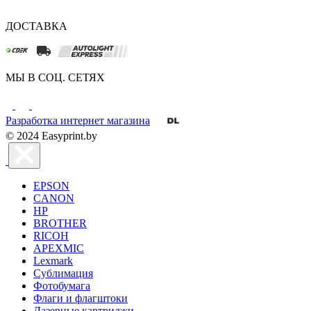
ДОСТАВКА
МЫ В СОЦ. СЕТЯХ
Разработка интернет магазина
© 2024 Easyprint.by
EPSON
CANON
HP
BROTHER
RICOH
APEXMIC
Lexmark
Сублимация
Фотобумага
Флаги и флагштоки
Лазерные картриджи