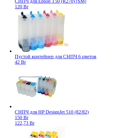
СНПЧ для Epson T50 (R270) [SM]
120 Br
Пустой контейнер для СНПЧ 6 цветов
42 Br
СНПЧ для HP DesignJet 510 (82/82)
150 Br
122,73 Br