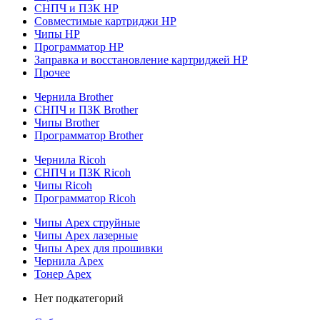
СНПЧ и ПЗК HP
Совместимые картриджи HP
Чипы HP
Программатор HP
Заправка и восстановление картриджей HP
Прочее
Чернила Brother
СНПЧ и ПЗК Brother
Чипы Brother
Программатор Brother
Чернила Ricoh
СНПЧ и ПЗК Ricoh
Чипы Ricoh
Программатор Ricoh
Чипы Apex струйные
Чипы Apex лазерные
Чипы Apex для прошивки
Чернила Apex
Тонер Apex
Нет подкатегорий