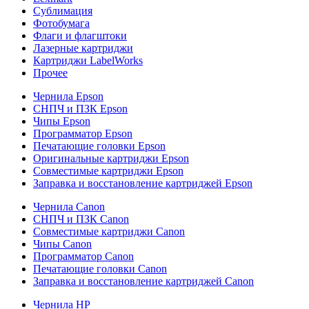
Сублимация
Фотобумага
Флаги и флагштоки
Лазерные картриджи
Картриджи LabelWorks
Прочее
Чернила Epson
СНПЧ и ПЗК Epson
Чипы Epson
Программатор Epson
Печатающие головки Epson
Оригинальные картриджи Epson
Совместимые картриджи Epson
Заправка и восстановление картриджей Epson
Чернила Canon
СНПЧ и ПЗК Canon
Совместимые картриджи Canon
Чипы Canon
Программатор Canon
Печатающие головки Canon
Заправка и восстановление картриджей Canon
Чернила HP