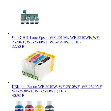
Чип СНПЧ для Epson WF-2010W, WF-2510WF, WF-
2520NF, WF-2530WF, WF-2540WF (T16)
22,50 Br
ПЗК для Epson WF-2010W, WF-2510WF, WF-2520NF,
WF-2530WF, WF-2540WF (T16)
40,92 Br