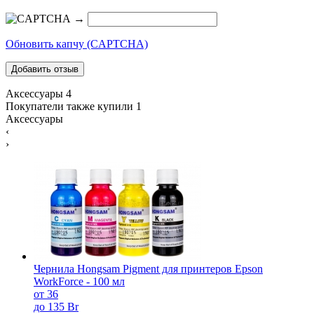
→
Обновить капчу (CAPTCHA)
Аксессуары
4
Покупатели также купили
1
Аксессуары
‹
›
Чернила Hongsam Pigment для принтеров Epson
WorkForce - 100 мл
от 36
до 135 Br