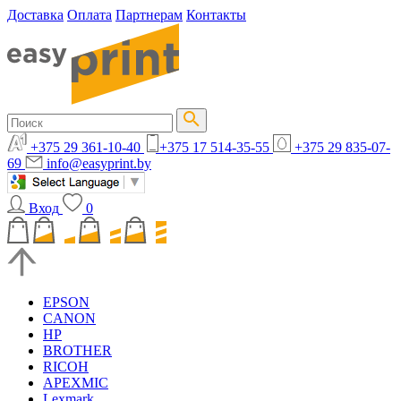
Доставка
Оплата
Партнерам
Контакты
+375 29 361-10-40
+375 17 514-35-55
+375 29 835-07-
69
info@easyprint.by
Вход
0
EPSON
CANON
HP
BROTHER
RICOH
APEXMIC
Lexmark