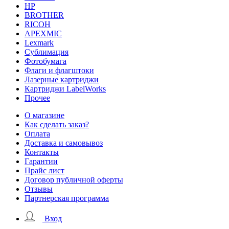
HP
BROTHER
RICOH
APEXMIC
Lexmark
Сублимация
Фотобумага
Флаги и флагштоки
Лазерные картриджи
Картриджи LabelWorks
Прочее
О магазине
Как сделать заказ?
Оплата
Доставка и самовывоз
Контакты
Гарантии
Прайс лист
Договор публичной оферты
Отзывы
Партнерская программа
Вход