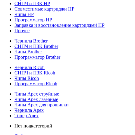
СНПЧ и ПЗК HP
Совместимые картриджи HP
Чипы HP
Программатор HP
Заправка и восстановление картриджей HP
Прочее
Чернила Brother
СНПЧ и ПЗК Brother
Чипы Brother
Программатор Brother
Чернила Ricoh
СНПЧ и ПЗК Ricoh
Чипы Ricoh
Программатор Ricoh
Чипы Apex струйные
Чипы Apex лазерные
Чипы Apex для прошивки
Чернила Apex
Тонер Apex
Нет подкатегорий