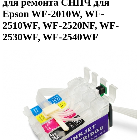
для ремонта СНПЧ для
Epson WF-2010W, WF-
2510WF, WF-2520NF, WF-
2530WF, WF-2540WF