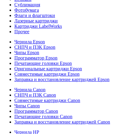
Сублимация
Фотобумага
Флаги и флагштоки
Лазерные картриджи
Картриджи LabelWorks
Прочее
Чернила Epson
СНПЧ и ПЗК Epson
Чипы Epson
Программатор Epson
Печатающие головки Epson
Оригинальные картриджи Epson
Совместимые картриджи Epson
Заправка и восстановление картриджей Epson
Чернила Canon
СНПЧ и ПЗК Canon
Совместимые картриджи Canon
Чипы Canon
Программатор Canon
Печатающие головки Canon
Заправка и восстановление картриджей Canon
Чернила HP