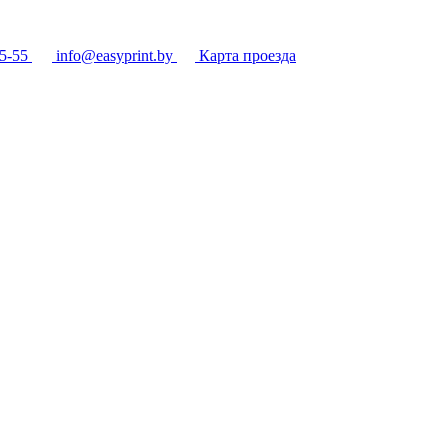
5-55
info@easyprint.by
Карта проезда