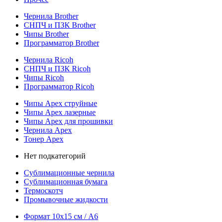
Чернила Brother
СНПЧ и ПЗК Brother
Чипы Brother
Программатор Brother
Чернила Ricoh
СНПЧ и ПЗК Ricoh
Чипы Ricoh
Программатор Ricoh
Чипы Apex струйные
Чипы Apex лазерные
Чипы Apex для прошивки
Чернила Apex
Тонер Apex
Нет подкатегорий
Сублимационные чернила
Сублимационная бумага
Термоскотч
Промывочные жидкости
Формат 10х15 см / A6