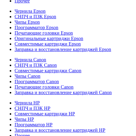
Прочее
Чернила Epson
СНПЧ и ПЗК Epson
Чипы Epson
Программатор Epson
Печатающие головки Epson
Оригинальные картриджи Epson
Совместимые картриджи Epson
Заправка и восстановление картриджей Epson
Чернила Canon
СНПЧ и ПЗК Canon
Совместимые картриджи Canon
Чипы Canon
Программатор Canon
Печатающие головки Canon
Заправка и восстановление картриджей Canon
Чернила HP
СНПЧ и ПЗК HP
Совместимые картриджи HP
Чипы HP
Программатор HP
Заправка и восстановление картриджей HP
Прочее