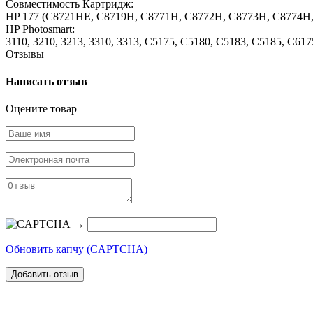
Совместимость Картридж:
HP 177 (C8721HE, C8719H, C8771H, C8772H, C8773H, C8774H
HP Photosmart:
3110, 3210, 3213, 3310, 3313, C5175, C5180, C5183, C5185, C6
Отзывы
Написать отзыв
Оцените товар
→
Обновить капчу (CAPTCHA)