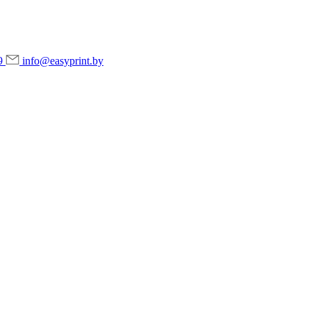
9
info@easyprint.by