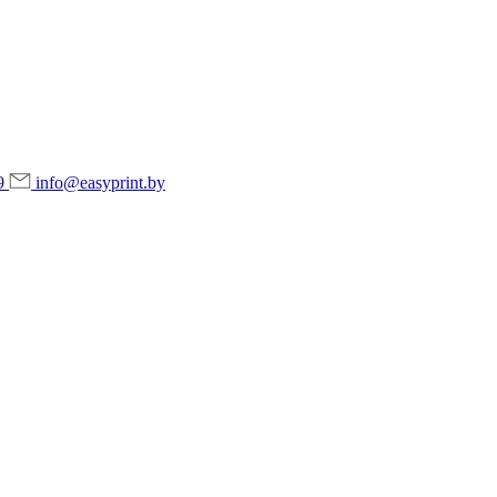
9
info@easyprint.by