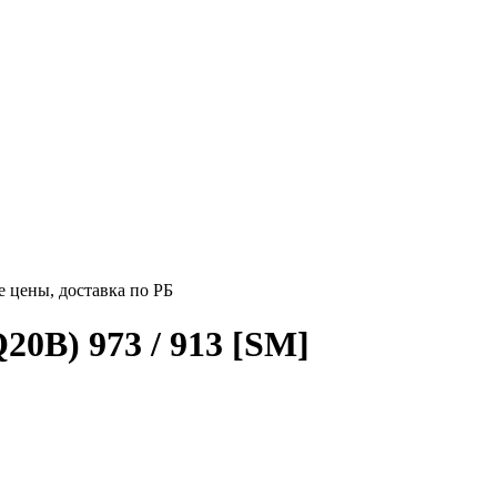
 цены, доставка по РБ
0B) 973 / 913 [SM]