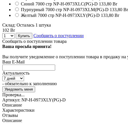
Синий 7000 стр
NP-H-0973XLC(PG)-D
133,80 Br
Пурпурный 7000 стр
NP-H-0973XLM(PG)-D
133,80 Br
Желтый 7000 стр
NP-H-0973XLY(PG)-D
133,80 Br
Склад:
Осталась 1 штука
102 Br
Сообщить о поступлении
Купить
Сообщить о поступлении товара
Ваша просьба принята!
Вы получите уведомление о поступлении товара в продажу на
Ваш E-Mail
Актуальность
- обязательно к заполнению
Проверка...
Артикул:
NP-H-0973XLY(PG)-D
Описание
Характеристики
Отзывы
Описание