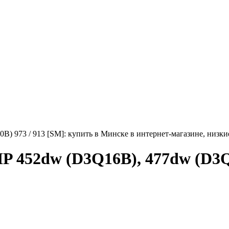
 973 / 913 [SM]: купить в Минске в интернет-магазине, низкие
 452dw (D3Q16B), 477dw (D3Q2