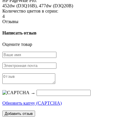
HP PageWide Pro:
452dw (D3Q16B), 477dw (D3Q20B)
Количество цветов в серии:
4
Отзывы
Написать отзыв
Оцените товар
→
Обновить капчу (CAPTCHA)