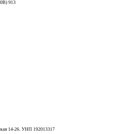
0B) 913
кая 14-26. УНП 192013317