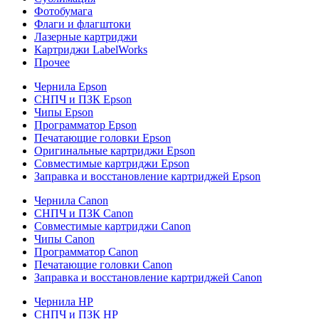
Фотобумага
Флаги и флагштоки
Лазерные картриджи
Картриджи LabelWorks
Прочее
Чернила Epson
СНПЧ и ПЗК Epson
Чипы Epson
Программатор Epson
Печатающие головки Epson
Оригинальные картриджи Epson
Совместимые картриджи Epson
Заправка и восстановление картриджей Epson
Чернила Canon
СНПЧ и ПЗК Canon
Совместимые картриджи Canon
Чипы Canon
Программатор Canon
Печатающие головки Canon
Заправка и восстановление картриджей Canon
Чернила HP
СНПЧ и ПЗК HP