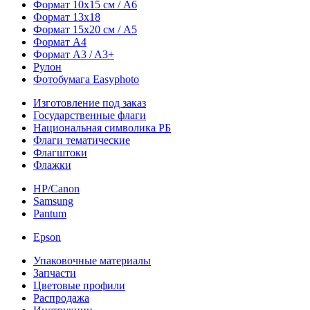
Формат 10х15 см / A6
Формат 13х18
Формат 15х20 см / A5
Формат А4
Формат A3 / A3+
Рулон
Фотобумага Easyphoto
Изготовление под заказ
Государственные флаги
Национальная символика РБ
Флаги тематические
Флагштоки
Флажки
HP/Canon
Samsung
Pantum
Epson
Упаковочные материалы
Запчасти
Цветовые профили
Распродажа