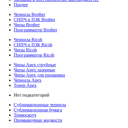
Прочее
Чернила Brother
СНПЧ и ПЗК Brother
Чипы Brother
Программатор Brother
Чернила Ricoh
СНПЧ и ПЗК Ricoh
Чипы Ricoh
Программатор Ricoh
Чипы Apex струйные
Чипы Apex лазерные
Чипы Apex для прошивки
Чернила Apex
Тонер Apex
Нет подкатегорий
Сублимационные чернила
Сублимационная бумага
Термоскотч
Промывочные жидкости