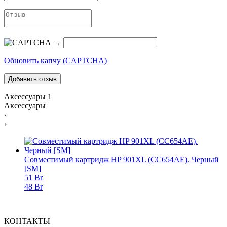
→
Обновить капчу (CAPTCHA)
Аксессуары
1
Аксессуары
‹
›
Совместимый картридж HP 901XL (CC654AE). Черный
[SM]
51 Br
48 Br
КОНТАКТЫ