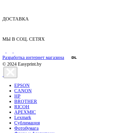
ДОСТАВКА
МЫ В СОЦ. СЕТЯХ
Разработка интернет магазина
© 2024 Easyprint.by
EPSON
CANON
HP
BROTHER
RICOH
APEXMIC
Lexmark
Сублимация
Фотобумага