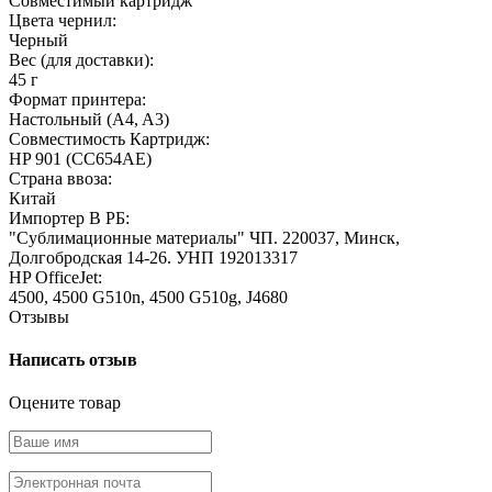
Совместимый картридж
Цвета чернил:
Черный
Вес (для доставки):
45 г
Формат принтера:
Настольный (A4, A3)
Совместимость Картридж:
HP 901 (CC654AE)
Страна ввоза:
Китай
Импортер В РБ:
"Сублимационные материалы" ЧП. 220037, Минск,
Долгобродская 14-26. УНП 192013317
HP OfficeJet:
4500, 4500 G510n, 4500 G510g, J4680
Отзывы
Написать отзыв
Оцените товар