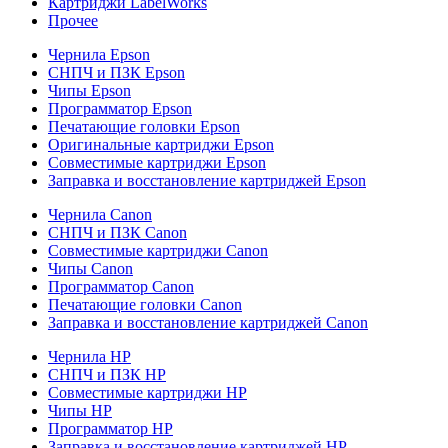
Картриджи LabelWorks
Прочее
Чернила Epson
СНПЧ и ПЗК Epson
Чипы Epson
Программатор Epson
Печатающие головки Epson
Оригинальные картриджи Epson
Совместимые картриджи Epson
Заправка и восстановление картриджей Epson
Чернила Canon
СНПЧ и ПЗК Canon
Совместимые картриджи Canon
Чипы Canon
Программатор Canon
Печатающие головки Canon
Заправка и восстановление картриджей Canon
Чернила HP
СНПЧ и ПЗК HP
Совместимые картриджи HP
Чипы HP
Программатор HP
Заправка и восстановление картриджей HP