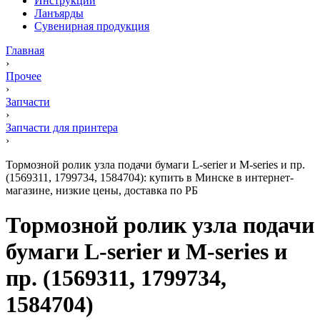
Инструкции
Ланъярды
Сувенирная продукция
Главная
›
Прочее
›
Запчасти
›
Запчасти для принтера
›
Тормозной ролик узла подачи бумаги L-serier и M-series и пр.
(1569311, 1799734, 1584704): купить в Минске в интернет-
магазине, низкие цены, доставка по РБ
Тормозной ролик узла подачи
бумаги L-serier и M-series и
пр. (1569311, 1799734,
1584704)