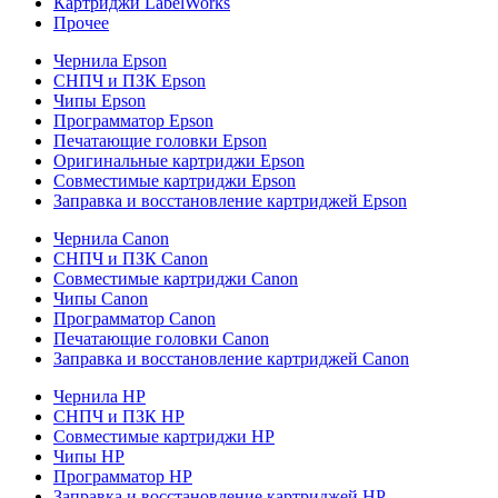
Картриджи LabelWorks
Прочее
Чернила Epson
СНПЧ и ПЗК Epson
Чипы Epson
Программатор Epson
Печатающие головки Epson
Оригинальные картриджи Epson
Совместимые картриджи Epson
Заправка и восстановление картриджей Epson
Чернила Canon
СНПЧ и ПЗК Canon
Совместимые картриджи Canon
Чипы Canon
Программатор Canon
Печатающие головки Canon
Заправка и восстановление картриджей Canon
Чернила HP
СНПЧ и ПЗК HP
Совместимые картриджи HP
Чипы HP
Программатор HP
Заправка и восстановление картриджей HP