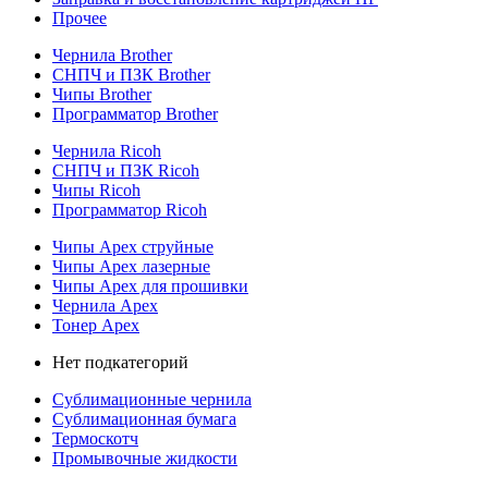
Прочее
Чернила Brother
СНПЧ и ПЗК Brother
Чипы Brother
Программатор Brother
Чернила Ricoh
СНПЧ и ПЗК Ricoh
Чипы Ricoh
Программатор Ricoh
Чипы Apex струйные
Чипы Apex лазерные
Чипы Apex для прошивки
Чернила Apex
Тонер Apex
Нет подкатегорий
Сублимационные чернила
Сублимационная бумага
Термоскотч
Промывочные жидкости