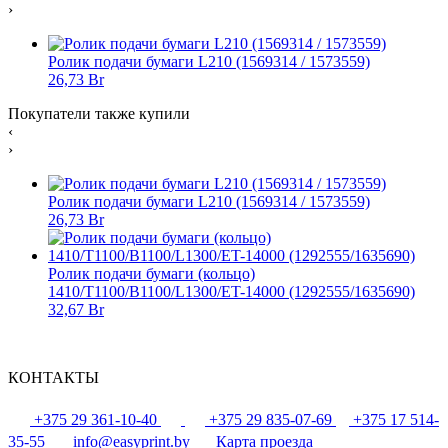
›
Ролик подачи бумаги L210 (1569314 / 1573559)
26,73 Br
Покупатели также купили
‹
›
Ролик подачи бумаги L210 (1569314 / 1573559)
26,73 Br
Ролик подачи бумаги (кольцо)
1410/T1100/B1100/L1300/ET-14000 (1292555/1635690)
32,67 Br
КОНТАКТЫ
+375 29 361-10-40
+375 29 835-07-69
+375 17 514-
35-55
info@easyprint.by
Карта проезда