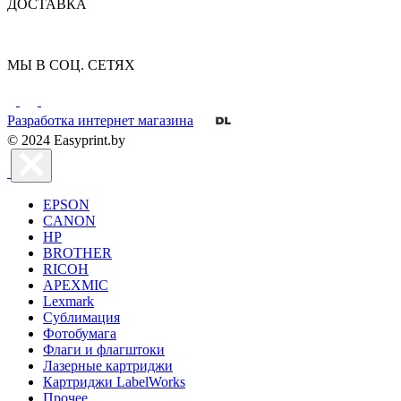
ДОСТАВКА
МЫ В СОЦ. СЕТЯХ
Разработка интернет магазина
© 2024 Easyprint.by
EPSON
CANON
HP
BROTHER
RICOH
APEXMIC
Lexmark
Сублимация
Фотобумага
Флаги и флагштоки
Лазерные картриджи
Картриджи LabelWorks
Прочее