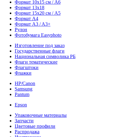
Формат 10х15 см / A6
Формат 13х18
Формат 15х20 см / A5
Формат А4
Формат A3 / A3+
Рулон
Фотобумага Easyphoto
Изготовление под заказ
Государственные флаги
Национальная символика РБ
Флаги тематические
Флагштоки
Флажки
HP/Canon
Samsung
Pantum
Epson
Упаковочные материалы
Запчасти
Цветовые профили
Распродажа