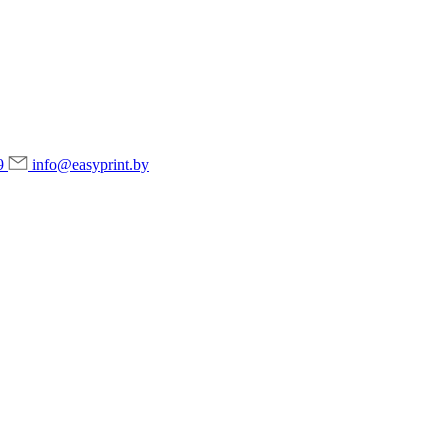
9
info@easyprint.by