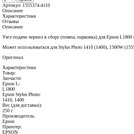
Артикул:
1555374-4110
Описание
Характеристики
Отзывы
Описание
Узел подачи чернил в сборе (помпа, парковка) для Epson L1800 
Может использоваться для Stylus Photo 1410 (1400), 1500W (155
Оригинал.
Характеристики
Товар:
Запчасти
Epson L:
L1800
Epson Stylus Photo:
1410, 1400
Вес (для доставки):
250 г
Производитель:
Epson
Принтер:
EPSON