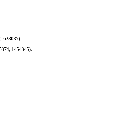
(1628035).
5374, 1454345).