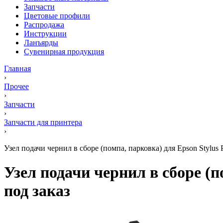
Запчасти
Цветовые профили
Распродажа
Инструкции
Ланъярды
Сувенирная продукция
Главная
›
Прочее
›
Запчасти
›
Запчасти для принтера
›
Узел подачи чернил в сборе (помпа, парковка) для Epson Stylus
Узел подачи чернил в сборе (п
под заказ