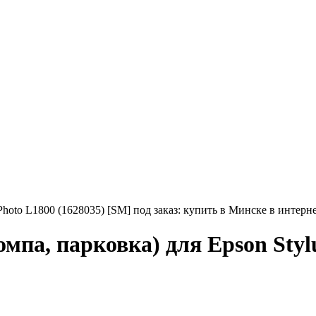
 Photo L1800 (1628035) [SM] под заказ: купить в Минске в интерн
омпа, парковка) для Epson Styl