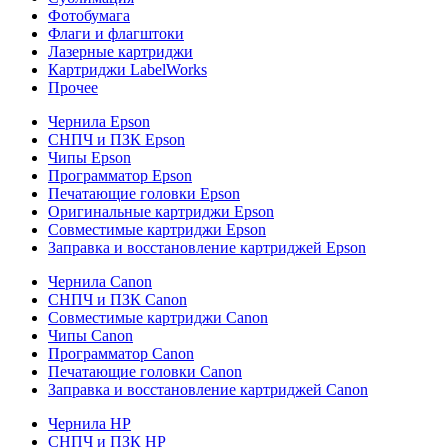
Фотобумага
Флаги и флагштоки
Лазерные картриджи
Картриджи LabelWorks
Прочее
Чернила Epson
СНПЧ и ПЗК Epson
Чипы Epson
Программатор Epson
Печатающие головки Epson
Оригинальные картриджи Epson
Совместимые картриджи Epson
Заправка и восстановление картриджей Epson
Чернила Canon
СНПЧ и ПЗК Canon
Совместимые картриджи Canon
Чипы Canon
Программатор Canon
Печатающие головки Canon
Заправка и восстановление картриджей Canon
Чернила HP
СНПЧ и ПЗК HP