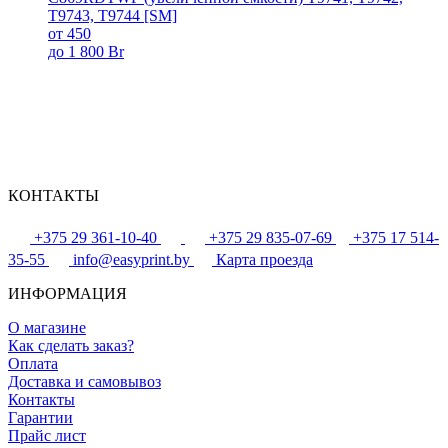
T9743, T9744 [SM]
от 450
до 1 800 Br
КОНТАКТЫ
+375 29 361-10-40
+375 29 835-07-69
+375 17 514-
35-55
info@easyprint.by
Карта проезда
ИНФОРМАЦИЯ
О магазине
Как сделать заказ?
Оплата
Доставка и самовывоз
Контакты
Гарантии
Прайс лист