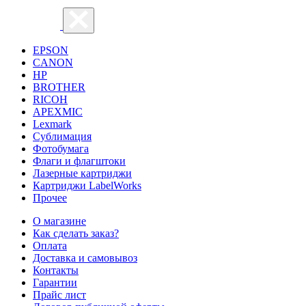
EPSON
CANON
HP
BROTHER
RICOH
APEXMIC
Lexmark
Сублимация
Фотобумага
Флаги и флагштоки
Лазерные картриджи
Картриджи LabelWorks
Прочее
О магазине
Как сделать заказ?
Оплата
Доставка и самовывоз
Контакты
Гарантии
Прайс лист