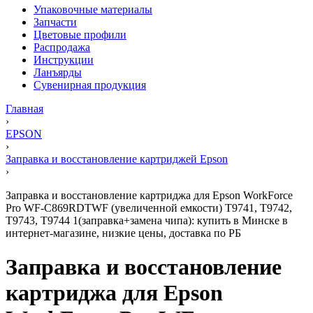
Упаковочные материалы
Запчасти
Цветовые профили
Распродажа
Инструкции
Ланъярды
Сувенирная продукция
Главная
›
EPSON
›
Заправка и восстановление картриджей Epson
›
Заправка и восстановление картриджа для Epson WorkForce
Pro WF-C869RDTWF (увеличенной емкости) T9741, T9742,
T9743, T9744 1(заправка+замена чипа): купить в Минске в
интернет-магазине, низкие цены, доставка по РБ
Заправка и восстановление
картриджа для Epson