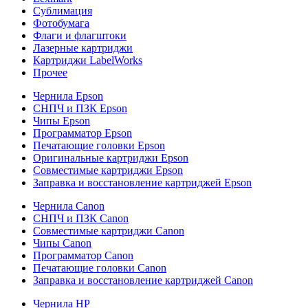
Сублимация
Фотобумага
Флаги и флагштоки
Лазерные картриджи
Картриджи LabelWorks
Прочее
Чернила Epson
СНПЧ и ПЗК Epson
Чипы Epson
Программатор Epson
Печатающие головки Epson
Оригинальные картриджи Epson
Совместимые картриджи Epson
Заправка и восстановление картриджей Epson
Чернила Canon
СНПЧ и ПЗК Canon
Совместимые картриджи Canon
Чипы Canon
Программатор Canon
Печатающие головки Canon
Заправка и восстановление картриджей Canon
Чернила HP