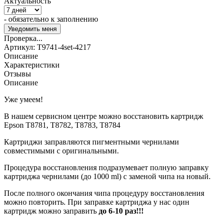
Актуальность
- обязательно к заполнению
Проверка...
Артикул:
T9741-4set-4217
Описание
Характеристики
Отзывы
Описание
Уже умеем!
В нашем сервисном центре можно восстановить картридж
Epson T8781, T8782, T8783, T8784
Картриджи заправляются пигментными чернилами
совместимыми с оригинальными.
Процедура восстановления подразумевает полную заправку
картриджа чернилами (до 1000 ml) с заменой чипа на новый.
После полного окончания чипа процедуру восстановления
можно повторить. При заправке картриджа у нас один
картридж можно заправить
до 6-10 раз!!!