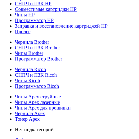
СНПЧ и ПЗК HP
Совместимые картриджи HP
Чипы HP
Программатор HP
Заправка и восстановление картриджей HP
Прочее
Чернила Brother
СНПЧ и ПЗК Brother
Чипы Brother
Программатор Brother
Чернила Ricoh
СНПЧ и ПЗК Ricoh
Чипы Ricoh
Программатор Ricoh
Чипы Apex струйные
Чипы Apex лазерные
Чипы Apex для прошивки
Чернила Apex
Тонер Apex
Нет подкатегорий