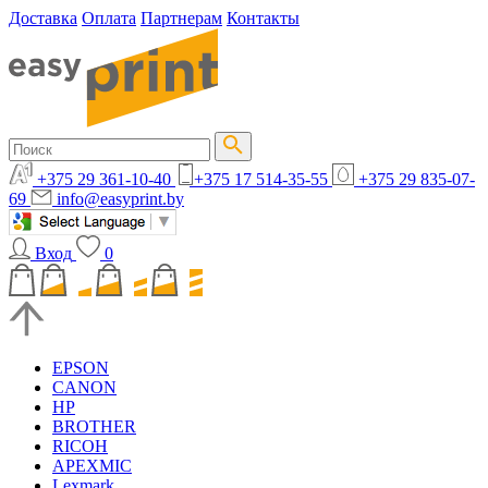
Доставка
Оплата
Партнерам
Контакты
+375 29 361-10-40
+375 17 514-35-55
+375 29 835-07-
69
info@easyprint.by
Вход
0
EPSON
CANON
HP
BROTHER
RICOH
APEXMIC
Lexmark