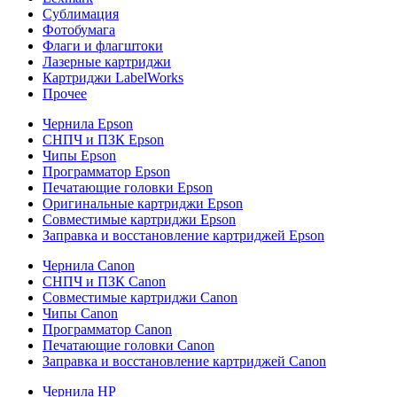
Сублимация
Фотобумага
Флаги и флагштоки
Лазерные картриджи
Картриджи LabelWorks
Прочее
Чернила Epson
СНПЧ и ПЗК Epson
Чипы Epson
Программатор Epson
Печатающие головки Epson
Оригинальные картриджи Epson
Совместимые картриджи Epson
Заправка и восстановление картриджей Epson
Чернила Canon
СНПЧ и ПЗК Canon
Совместимые картриджи Canon
Чипы Canon
Программатор Canon
Печатающие головки Canon
Заправка и восстановление картриджей Canon
Чернила HP