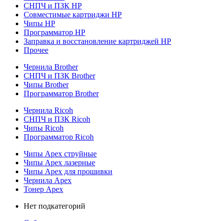
СНПЧ и ПЗК HP
Совместимые картриджи HP
Чипы HP
Программатор HP
Заправка и восстановление картриджей HP
Прочее
Чернила Brother
СНПЧ и ПЗК Brother
Чипы Brother
Программатор Brother
Чернила Ricoh
СНПЧ и ПЗК Ricoh
Чипы Ricoh
Программатор Ricoh
Чипы Apex струйные
Чипы Apex лазерные
Чипы Apex для прошивки
Чернила Apex
Тонер Apex
Нет подкатегорий