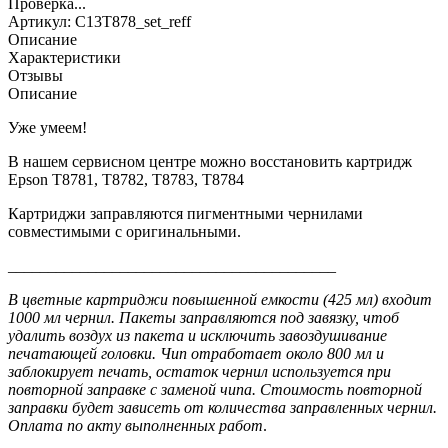
Проверка...
Артикул:
C13T878_set_reff
Описание
Характеристики
Отзывы
Описание
Уже умеем!
В нашем сервисном центре можно восстановить картридж
Epson T8781, T8782, T8783, T8784
Картриджи заправляются пигментными чернилами
совместимыми с оригинальными.
_________________________________________
В цветные картриджи повышенной емкости (425 мл) входит
1000 мл чернил. Пакеты заправляются под завязку, чтоб
удалить воздух из пакета и исключить завоздушивание
печатающей головки. Чип отработает около 800 мл и
заблокирует печать, остаток чернил используется при
повторной заправке с заменой чипа. Стоимость повторной
заправки будет зависеть от количества заправленных чернил.
Оплата по акту выполненных работ
.