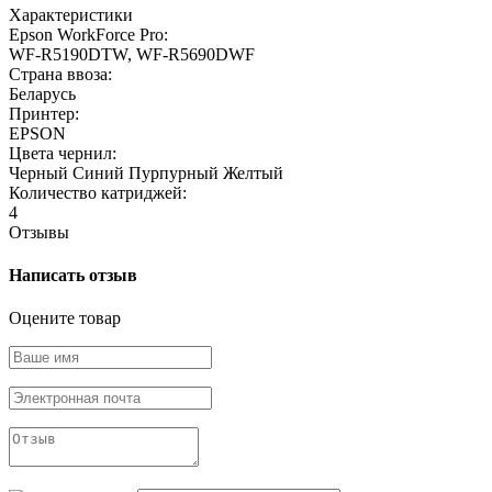
Характеристики
Epson WorkForce Pro:
WF-R5190DTW, WF-R5690DWF
Страна ввоза:
Беларусь
Принтер:
EPSON
Цвета чернил:
Черный
Синий
Пурпурный
Желтый
Количество катриджей:
4
Отзывы
Написать отзыв
Оцените товар