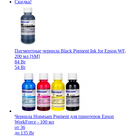
Скидка!
Пигментные чернила Black Pigment Ink for Epson WF,
200 мл [SM]
84 Br
54 Br
Чернила Hongsam Pigment для принтеров Epson
WorkForce - 100 мл
от 36
до 135 Br