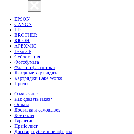
EPSON
CANON
HP
BROTHER
RICOH
APEXMIC
Lexmark
Сублимация
Фотобумага
Флаги и флагштоки
Лазерные картриджи
Картриджи LabelWorks
Прочее
О магазине
Как сделать заказ?
Оплата
Доставка и самовывоз
Контакты
Гарантии
Прайс лист
Договор публичной оферты