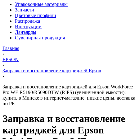
Упаковочные материалы
Запчасти
Цветовые профили
Распродажа
Инструкции
Ланъярды
Сувенирная продукция
Главная
›
EPSON
›
Заправка и восстановление картриджей Epson
›
Заправка и восстановление картриджей для Epson WorkForce
Pro WF-R5190/R5690DTW (RIPS) (увеличенной емкости):
купить в Минске в интернет-магазине, низкие цены, доставка
по РБ
Заправка и восстановление
картриджей для Epson