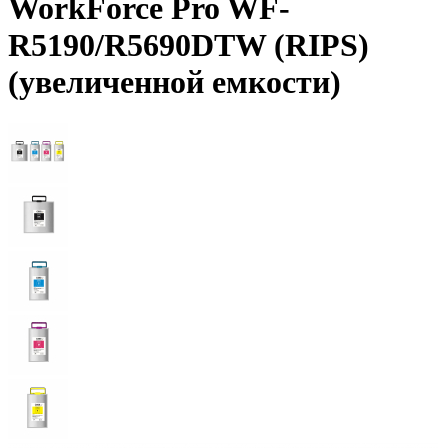
WorkForce Pro WF-
R5190/R5690DTW (RIPS)
(увеличенной емкости)