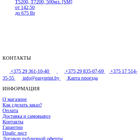
T5200, T7200, 500мл. [SM]
от 142,50
до 675 Br
КОНТАКТЫ
+375 29 361-10-40
+375 29 835-07-69
+375 17 514-
35-55
info@easyprint.by
Карта проезда
ИНФОРМАЦИЯ
О магазине
Как сделать заказ?
Оплата
Доставка и самовывоз
Контакты
Гарантии
Прайс лист
Договор публичной оферты