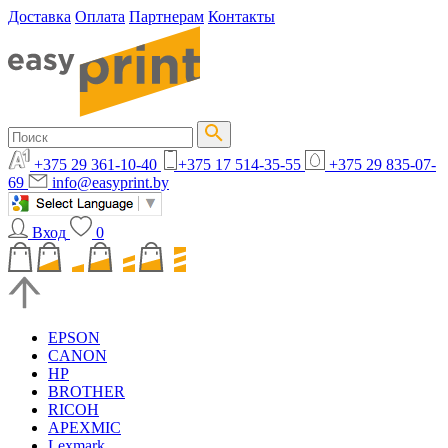
Доставка
Оплата
Партнерам
Контакты
+375 29 361-10-40
+375 17 514-35-55
+375 29 835-07-
69
info@easyprint.by
Вход
0
EPSON
CANON
HP
BROTHER
RICOH
APEXMIC
Lexmark