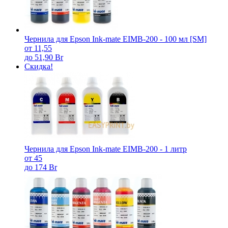
Чернила для Epson Ink-mate EIMB-200 - 100 мл [SM]
от 11,55
до 51,90 Br
Скидка!
Чернила для Epson Ink-mate EIMB-200 - 1 литр
от 45
до 174 Br