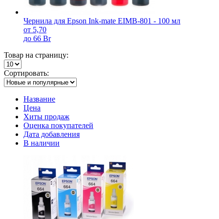
Чернила для Epson Ink-mate EIMB-801 - 100 мл
от 5,70
до 66 Br
Товар на страницу:
Сортировать:
Название
Цена
Хиты продаж
Оценка покупателей
Дата добавления
В наличии