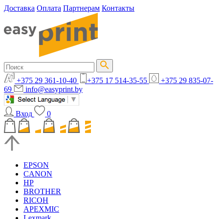
Доставка
Оплата
Партнерам
Контакты
+375 29 361-10-40
+375 17 514-35-55
+375 29 835-07-
69
info@easyprint.by
Вход
0
EPSON
CANON
HP
BROTHER
RICOH
APEXMIC
Lexmark