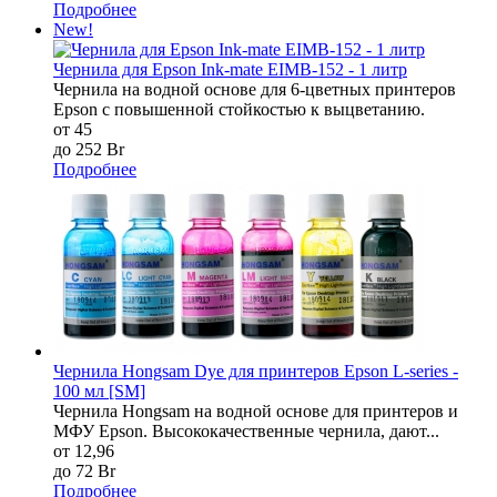
Подробнее
New!
Чернила для Epson Ink-mate EIMB-152 - 1 литр
Чернила на водной основе для 6-цветных принтеров
Epson c повышенной стойкостью к выцветанию.
от 45
до 252 Br
Подробнее
Чернила Hongsam Dye для принтеров Epson L-series -
100 мл [SM]
Чернила Hongsam на водной основе для принтеров и
МФУ Epson. Высококачественные чернила, дают...
от 12,96
до 72 Br
Подробнее