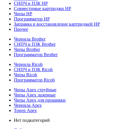
СНПЧ и ПЗК HP
Совместимые картриджи HP
Чипы HP
Программатор HP
Заправка и восстановление картриджей HP
Прочее
Чернила Brother
СНПЧ и ПЗК Brother
Чипы Brother
Программатор Brother
Чернила Ricoh
СНПЧ и ПЗК Ricoh
Чипы Ricoh
Программатор Ricoh
Чипы Apex струйные
Чипы Apex лазерные
Чипы Apex для прошивки
Чернила Apex
Тонер Apex
Нет подкатегорий