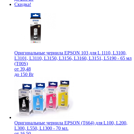
Скидка!
Оригинальные чернила EPSON 103 для L 1110, L3100,
L3101, L3110, L3150, L3156, L3160, L3151, L5190 - 65 мл
(T00S)
от 39,48
до 150 Br
Оригинальные чернила EPSON (T664) для L100, L200,
L300, L550, L1300 - 70 мл.
от 16,50