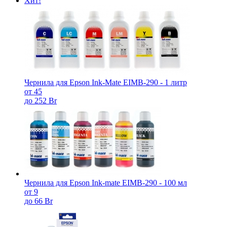
Хит!
Чернила для Epson Ink-Mate EIMB-290 - 1 литр
от 45
до 252 Br
Чернила для Epson Ink-mate EIMB-290 - 100 мл
от 9
до 66 Br