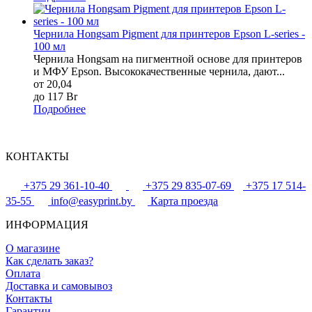
Чернила Hongsam Pigment для принтеров Epson L-series -
100 мл
Чернила Hongsam на пигментной основе для принтеров
и МФУ Epson. Высококачественные чернила, дают...
от 20,04
до 117 Br
Подробнее
КОНТАКТЫ
+375 29 361-10-40
+375 29 835-07-69
+375 17 514-
35-55
info@easyprint.by
Карта проезда
ИНФОРМАЦИЯ
О магазине
Как сделать заказ?
Оплата
Доставка и самовывоз
Контакты
Гарантии