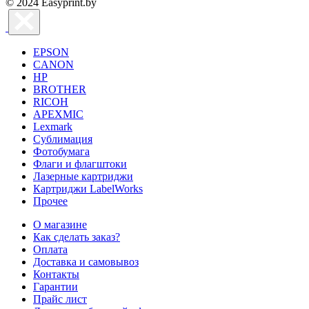
© 2024 Easyprint.by
EPSON
CANON
HP
BROTHER
RICOH
APEXMIC
Lexmark
Сублимация
Фотобумага
Флаги и флагштоки
Лазерные картриджи
Картриджи LabelWorks
Прочее
О магазине
Как сделать заказ?
Оплата
Доставка и самовывоз
Контакты
Гарантии
Прайс лист