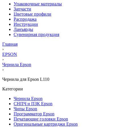
Упаковочные материалы
Запчасти
Цветовые профили
Распродажа
Инструкции
Ланъярды
Сувенирная продукция
Главная
›
EPSON
›
Чернила Epson
›
Чернила для Epson L110
Категории
Чернила Epson
СНПЧ и ПЗК Epson
Чипы Epson
Программатор Epson
Печатающие головки Epson
Оригинальные картриджи Epson