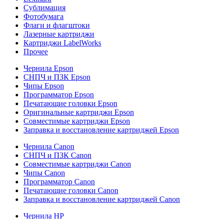
Сублимация
Фотобумага
Флаги и флагштоки
Лазерные картриджи
Картриджи LabelWorks
Прочее
Чернила Epson
СНПЧ и ПЗК Epson
Чипы Epson
Программатор Epson
Печатающие головки Epson
Оригинальные картриджи Epson
Совместимые картриджи Epson
Заправка и восстановление картриджей Epson
Чернила Canon
СНПЧ и ПЗК Canon
Совместимые картриджи Canon
Чипы Canon
Программатор Canon
Печатающие головки Canon
Заправка и восстановление картриджей Canon
Чернила HP