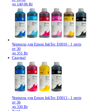
до 140,06 Br
Чернила для Epson InkTec E0010 - 1 литр
от 30
до 351 Br
Скидка!
Чернила для Epson InkTec E0013 - 1 литр
от 36
до 330 Br