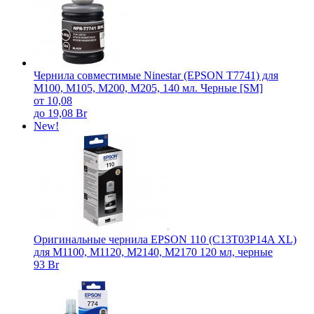
Чернила совместимые Ninestar (EPSON T7741) для
M100, M105, M200, M205, 140 мл. Черные [SM]
от 10,08
до 19,08 Br
New!
Оригинальные чернила EPSON 110 (C13T03P14A XL)
для M1100, M1120, M2140, M2170 120 мл, черные
93 Br