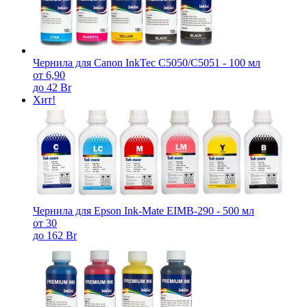
Чернила для Canon InkTec C5050/С5051 - 100 мл
от 6,90
до 42 Br
Хит!
Чернила для Epson Ink-Mate EIMB-290 - 500 мл
от 30
до 162 Br