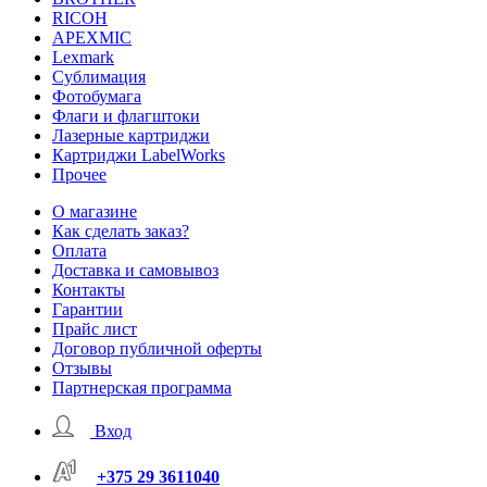
RICOH
APEXMIC
Lexmark
Сублимация
Фотобумага
Флаги и флагштоки
Лазерные картриджи
Картриджи LabelWorks
Прочее
О магазине
Как сделать заказ?
Оплата
Доставка и самовывоз
Контакты
Гарантии
Прайс лист
Договор публичной оферты
Отзывы
Партнерская программа
Вход
+375 29 3611040