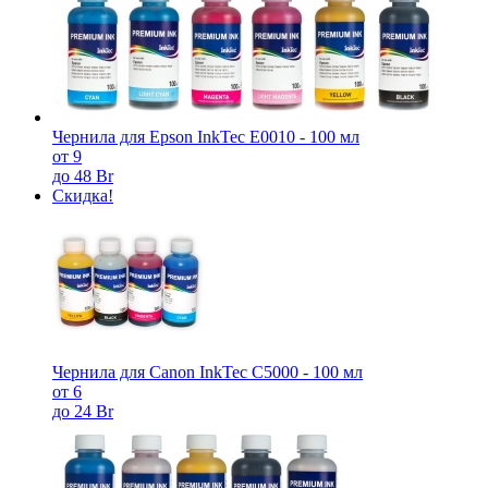
Чернила для Epson InkTec E0010 - 100 мл
от 9
до 48 Br
Скидка!
Чернила для Canon InkTec C5000 - 100 мл
от 6
до 24 Br