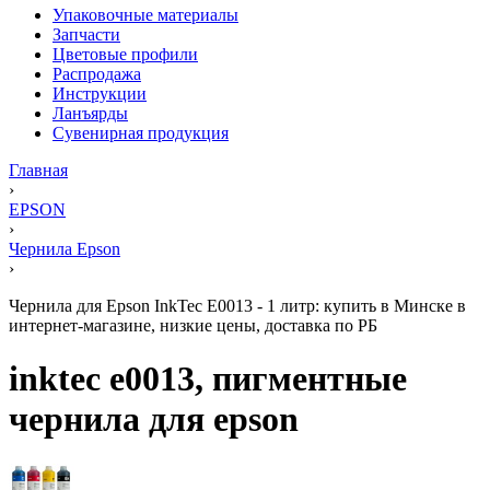
Упаковочные материалы
Запчасти
Цветовые профили
Распродажа
Инструкции
Ланъярды
Сувенирная продукция
Главная
›
EPSON
›
Чернила Epson
›
Чернила для Epson InkTec E0013 - 1 литр: купить в Минске в
интернет-магазине, низкие цены, доставка по РБ
inktec e0013, пигментные
чернила для epson