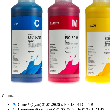
Скидка!
Синий (Cyan) 31.01.2026 г.
E0013-01LC
45 Br
Пурпурный (Magenta) 31.05.2026 г.
E0013-01LM
45