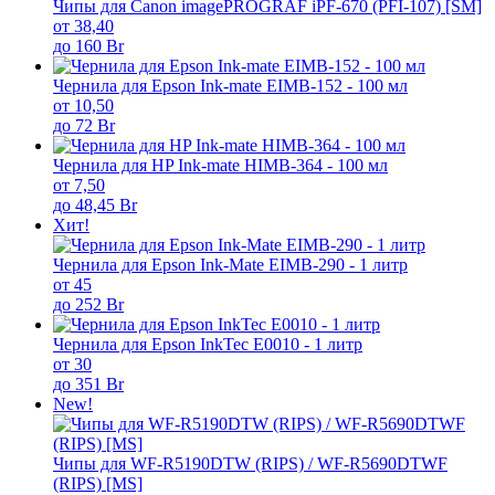
Чипы для Canon imagePROGRAF iPF-670 (PFI-107) [SM]
от 38,40
до 160 Br
Чернила для Epson Ink-mate EIMB-152 - 100 мл
от 10,50
до 72 Br
Чернила для HP Ink-mate HIMB-364 - 100 мл
от 7,50
до 48,45 Br
Хит!
Чернила для Epson Ink-Mate EIMB-290 - 1 литр
от 45
до 252 Br
Чернила для Epson InkTec E0010 - 1 литр
от 30
до 351 Br
New!
Чипы для WF-R5190DTW (RIPS) / WF-R5690DTWF
(RIPS) [MS]