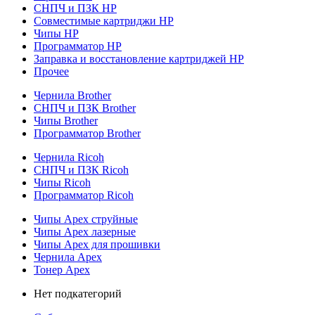
СНПЧ и ПЗК HP
Совместимые картриджи HP
Чипы HP
Программатор HP
Заправка и восстановление картриджей HP
Прочее
Чернила Brother
СНПЧ и ПЗК Brother
Чипы Brother
Программатор Brother
Чернила Ricoh
СНПЧ и ПЗК Ricoh
Чипы Ricoh
Программатор Ricoh
Чипы Apex струйные
Чипы Apex лазерные
Чипы Apex для прошивки
Чернила Apex
Тонер Apex
Нет подкатегорий