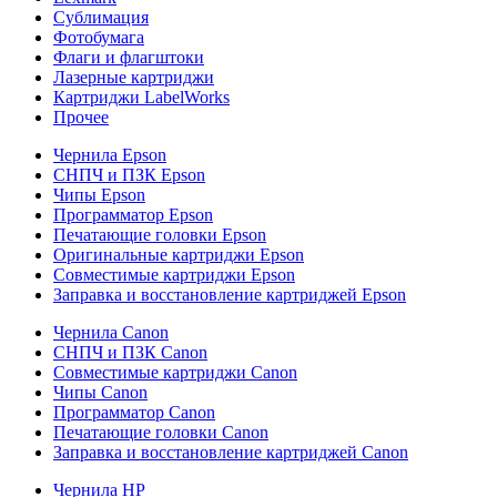
Сублимация
Фотобумага
Флаги и флагштоки
Лазерные картриджи
Картриджи LabelWorks
Прочее
Чернила Epson
СНПЧ и ПЗК Epson
Чипы Epson
Программатор Epson
Печатающие головки Epson
Оригинальные картриджи Epson
Совместимые картриджи Epson
Заправка и восстановление картриджей Epson
Чернила Canon
СНПЧ и ПЗК Canon
Совместимые картриджи Canon
Чипы Canon
Программатор Canon
Печатающие головки Canon
Заправка и восстановление картриджей Canon
Чернила HP