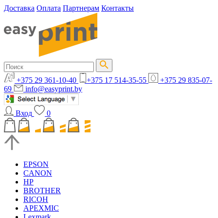
Доставка
Оплата
Партнерам
Контакты
+375 29 361-10-40
+375 17 514-35-55
+375 29 835-07-
69
info@easyprint.by
Вход
0
EPSON
CANON
HP
BROTHER
RICOH
APEXMIC
Lexmark