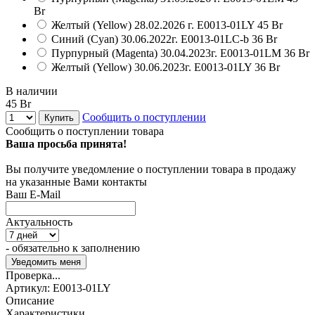
Br
Желтый (Yellow) 28.02.2026 г.
E0013-01LY
45 Br
Синий (Cyan) 30.06.2022г.
E0013-01LC-b
36 Br
Пурпурный (Magenta) 30.04.2023г.
E0013-01LM
36 Br
Желтый (Yellow) 30.06.2023г.
E0013-01LY
36 Br
В наличии
45 Br
Сообщить о поступлении
Купить
Сообщить о поступлении товара
Ваша просьба принята!
Вы получите уведомление о поступлении товара в продажу
на указанные Вами контакты
Ваш E-Mail
Актуальность
- обязательно к заполнению
Проверка...
Артикул:
E0013-01LY
Описание
Характеристики