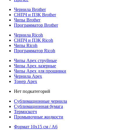
Чернила Brother
СНПЧ и ПЗК Brother
Чипы Brother
Программатор Brother
Чернила Ricoh
СНПЧ и ПЗК Ricoh
Чипы Ricoh
Программатор Ricoh
Чипы Apex струйные
Чипы Apex лазерные
Чипы Apex для прошивки
Чернила Apex
Тонер Apex
Нет подкатегорий
Сублимационные чернила
Сублимационная бумага
Термоскотч
Промывочные жидкости
Формат 10х15 см / A6