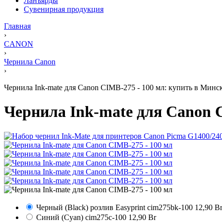
Ланъярды
Сувенирная продукция
Главная
›
CANON
›
Чернила Canon
›
Чернила Ink-mate для Canon CIMB-275 - 100 мл: купить в Минск
Чернила Ink-mate для Canon 
Черный (Black) розлив Easyprint
cim275bk-100
12,90 B
Синий (Cyan)
cim275c-100
12,90 Br