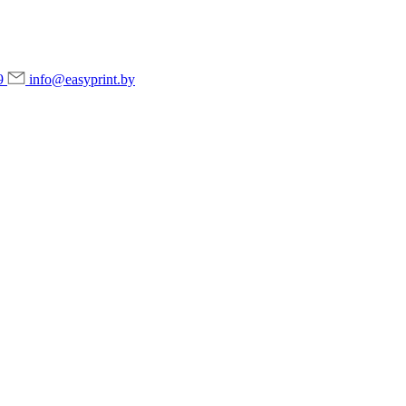
9
info@easyprint.by