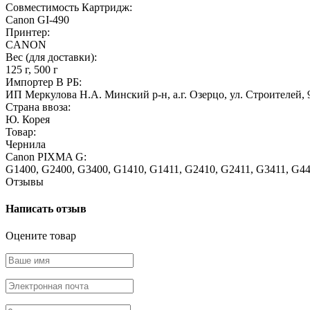
Совместимость Картридж:
Canon GI-490
Принтер:
CANON
Вес (для доставки):
125 г, 500 г
Импортер В РБ:
ИП Меркулова Н.А. Минский р-н, а.г. Озерцо, ул. Строителей, 
Страна ввоза:
Ю. Корея
Товар:
Чернила
Canon PIXMA G:
G1400, G2400, G3400, G1410, G1411, G2410, G2411, G3411, G4
Отзывы
Написать отзыв
Оцените товар