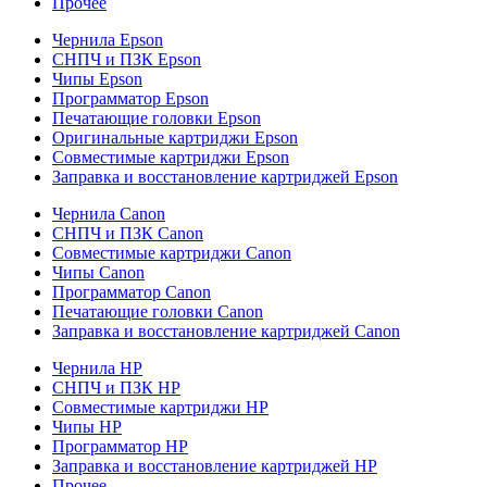
Прочее
Чернила Epson
СНПЧ и ПЗК Epson
Чипы Epson
Программатор Epson
Печатающие головки Epson
Оригинальные картриджи Epson
Совместимые картриджи Epson
Заправка и восстановление картриджей Epson
Чернила Canon
СНПЧ и ПЗК Canon
Совместимые картриджи Canon
Чипы Canon
Программатор Canon
Печатающие головки Canon
Заправка и восстановление картриджей Canon
Чернила HP
СНПЧ и ПЗК HP
Совместимые картриджи HP
Чипы HP
Программатор HP
Заправка и восстановление картриджей HP
Прочее