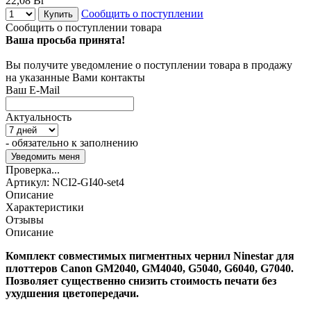
22,08 Br
Сообщить о поступлении
Купить
Сообщить о поступлении товара
Ваша просьба принята!
Вы получите уведомление о поступлении товара в продажу
на указанные Вами контакты
Ваш E-Mail
Актуальность
- обязательно к заполнению
Проверка...
Артикул:
NCI2-GI40-set4
Описание
Характеристики
Отзывы
Описание
Комплект совместимых пигментных чернил Ninestar для
плоттеров Canon GM2040, GM4040, G5040, G6040, G7040.
Позволяет существенно снизить стоимость печати без
ухудшения цветопередачи.