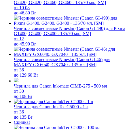
G2420, G3420, G2460, G3460 - 135/70 мл. [SM]
от 10,08
до 46,80 Br
Чернила совместимые Ninestar (Canon GI-490) для Pixma
G1400, G2400, G3400 - 135/70 мл. [SM]
от 12
до 45,90 Br
Чернила совместимые Ninestar (Canon GI-46) для
MAXIFY GX6040, GX7040 - 135 мл. [SM]
от 36
до 129,60 Br
Чернила для Canon Ink-mate CIMB-275 - 500 мл
от 30
до 108 Br
Чернила для Canon InkTec C5000 - 1 л
от 36
до 135 Br
Скидка!