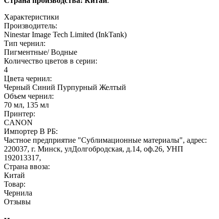
Страна производства: Китай
.
Характеристики
Производитель:
Ninestar Image Tech Limited (InkTank)
Тип чернил:
Пигментные/ Водные
Количество цветов в серии:
4
Цвета чернил:
Черный
Синий
Пурпурный
Желтый
Объем чернил:
70 мл, 135 мл
Принтер:
CANON
Импортер В РБ:
Частное предприятие "Сублимационные материалы", адрес:
220037, г. Минск, улДолгобродская, д.14, оф.26, УНП
192013317,
Страна ввоза:
Китай
Товар:
Чернила
Отзывы