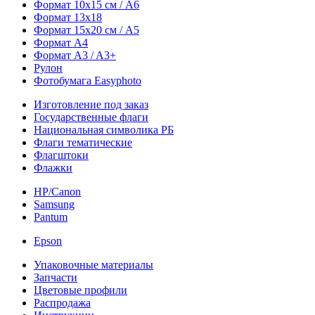
Формат 10х15 см / A6
Формат 13х18
Формат 15х20 см / A5
Формат А4
Формат A3 / A3+
Рулон
Фотобумага Easyphoto
Изготовление под заказ
Государственные флаги
Национальная символика РБ
Флаги тематические
Флагштоки
Флажки
HP/Canon
Samsung
Pantum
Epson
Упаковочные материалы
Запчасти
Цветовые профили
Распродажа