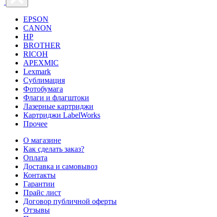
EPSON
CANON
HP
BROTHER
RICOH
APEXMIC
Lexmark
Сублимация
Фотобумага
Флаги и флагштоки
Лазерные картриджи
Картриджи LabelWorks
Прочее
О магазине
Как сделать заказ?
Оплата
Доставка и самовывоз
Контакты
Гарантии
Прайс лист
Договор публичной оферты
Отзывы