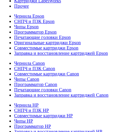
Картриджи LabelWorks
Прочее
Чернила Epson
СНПЧ и ПЗК Epson
Чипы Epson
Программатор Epson
Печатающие головки Epson
Оригинальные картриджи Epson
Совместимые картриджи Epson
Заправка и восстановление картриджей Epson
Чернила Canon
СНПЧ и ПЗК Canon
Совместимые картриджи Canon
Чипы Canon
Программатор Canon
Печатающие головки Canon
Заправка и восстановление картриджей Canon
Чернила HP
СНПЧ и ПЗК HP
Совместимые картриджи HP
Чипы HP
Программатор HP
Заправка и восстановление картриджей HP