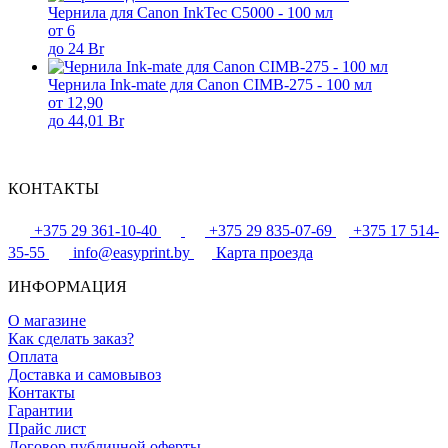
Чернила для Canon InkTec C5000 - 100 мл
от 6
до 24 Br
Чернила Ink-mate для Canon CIMB-275 - 100 мл
от 12,90
до 44,01 Br
КОНТАКТЫ
+375 29 361-10-40
+375 29 835-07-69
+375 17 514-
35-55
info@easyprint.by
Карта проезда
ИНФОРМАЦИЯ
О магазине
Как сделать заказ?
Оплата
Доставка и самовывоз
Контакты
Гарантии
Прайс лист
Договор публичной оферты