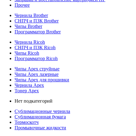
Прочее
Чернила Brother
СНПЧ и ПЗК Brother
Чипы Brother
Программатор Brother
Чернила Ricoh
СНПЧ и ПЗК Ricoh
Чипы Ricoh
Программатор Ricoh
Чипы Apex струйные
Чипы Apex лазерные
Чипы Apex для прошивки
Чернила Apex
Тонер Apex
Нет подкатегорий
Сублимационные чернила
Сублимационная бумага
Термоскотч
Промывочные жидкости