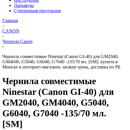
Инструкции
Ланъярды
Сувенирная продукция
Главная
›
CANON
›
Чернила Canon
›
Чернила совместимые Ninestar (Canon GI-40) для GM2040,
GM4040, G5040, G6040, G7040 -135/70 мл. [SM]: купить в
Минске в интернет-магазине, низкие цены, доставка по РБ
Чернила совместимые
Ninestar (Canon GI-40) для
GM2040, GM4040, G5040,
G6040, G7040 -135/70 мл.
[SM]