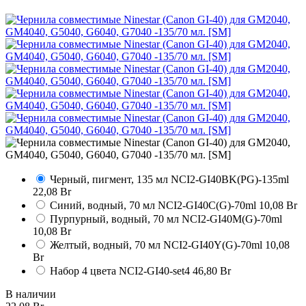
Черный, пигмент, 135 мл
NCI2-GI40BK(PG)-135ml
22,08 Br
Синий, водный, 70 мл
NCI2-GI40C(G)-70ml
10,08 Br
Пурпурный, водный, 70 мл
NCI2-GI40M(G)-70ml
10,08 Br
Желтый, водный, 70 мл
NCI2-GI40Y(G)-70ml
10,08
Br
Набор 4 цвета
NCI2-GI40-set4
46,80 Br
В наличии